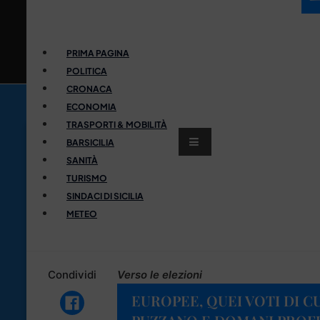
PRIMA PAGINA
POLITICA
CRONACA
ECONOMIA
TRASPORTI & MOBILITÀ
BARSICILIA
SANITÀ
TURISMO
SINDACI DI SICILIA
METEO
Condividi
Verso le elezioni
EUROPEE, QUEI VOTI DI 