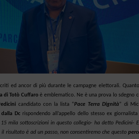
criti ed ancor di più durante le campagne elettorali. Quanto
a di Totò Cuffaro
è emblematico. Ne è una prova lo sdegno co
edicini
candidato con la lista “
Pace Terra Dignità
” di Mic
e dalla Dc
rispondendo all’appello dello stesso ex giornalista
15 mila sottoscrizioni in questo collegio- ha detto Pedicini- 
e, il risultato è ad un passo, non consentiremo che questo
perc