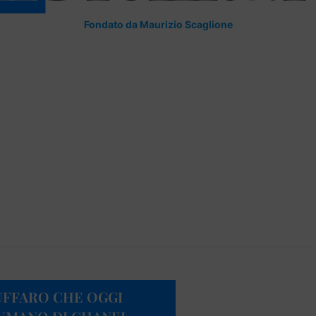
Fondato da Maurizio Scaglione
CUFFARO CHE OGGI