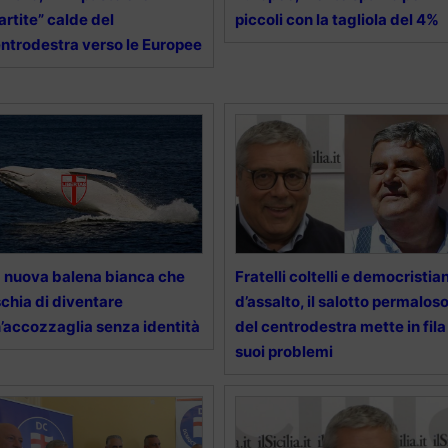
artite” calde del
piccoli con la tagliola del 4%
ntrodestra verso le Europee
 nuova balena bianca che
Fratelli coltelli e democristian
schia di diventare
d’assalto, il salotto permalos
’accozzaglia senza identità
del centrodestra mette in fila 
suoi problemi