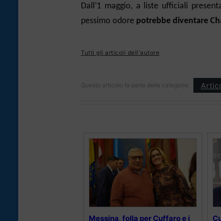
Dall’1 maggio, a liste ufficiali presen
pessimo odore
potrebbe diventare Cha
Tutti gli articoli dell'autore
Artic
Questo articolo fa parte delle categorie:
Messina, folla per Cuffaro e i
Cu