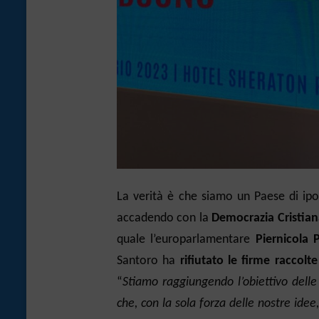
La verità è che siamo un Paese di ipo
accadendo con la
Democrazia Cristian
quale l’europarlamentare
Piernicola P
Santoro ha
rifiutato le firme raccolt
“
Stiamo raggiungendo l’obiettivo delle 
che, con la sola forza delle nostre ide