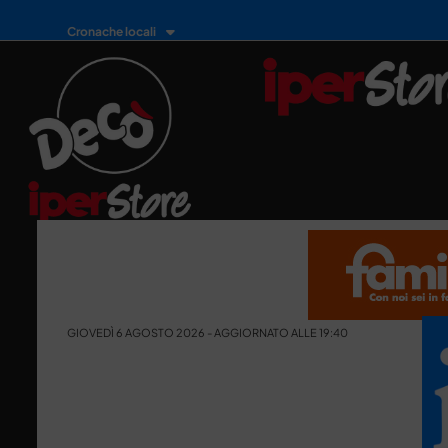
Cronache locali
GIOVEDÌ 6 AGOSTO 2026 - AGGIORNATO ALLE 19:40