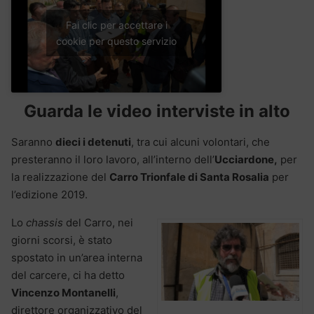
Fai clic per accettare i
cookie per questo servizio
Guarda le video interviste in alto
Saranno
dieci i detenuti
, tra cui alcuni volontari, che
presteranno il loro lavoro, all’interno dell’
Ucciardone,
per
la realizzazione del
Carro Trionfale di Santa Rosalia
per
l’edizione 2019.
Lo
chassis
del Carro, nei
giorni scorsi, è stato
spostato in un’area interna
del carcere, ci ha detto
Vincenzo Montanelli
,
direttore organizzativo del