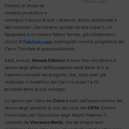
Fabrizio Lupo
Festino,
in modo da
rendere produttivo e
sinergico il lavoro di tutti i detenuti, alcuni selezionati e
altri volontari, che saranno guidati da due esperti, un
falegname e un mastro fabbro ferraio, già collaboratori
storici di
Fabrizio Lupo
, scenografo nonché progettista del
Carro Trionfale
di questa edizione.
Sarà, invece,
Alessia D’Amico
la tutor che coordinerà il
lavoro degli allievi dell’Accademia delle Belle Arti di
Palermo coinvolti nel progetto, che, dopo aver già
realizzato il modellino del Carro in scala 1 a 10,
procederanno al suo sviluppo.
Lo spunto per l’idea del
Carro
è nato dall’osservazione del
lavoro degli studenti di uno dei corsi del
CIPIA
(
Centro
Provinciale per l’Istruzione degli Adulti
) Palermo 1,
condotto da
Vincenzo Merlo
, che da cinque anni