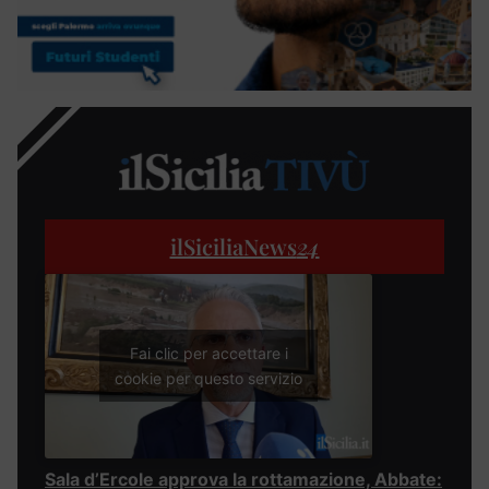
ilSiciliaNews
24
Fai clic per accettare i
cookie per questo servizio
Sala d’Ercole approva la rottamazione, Abbate: