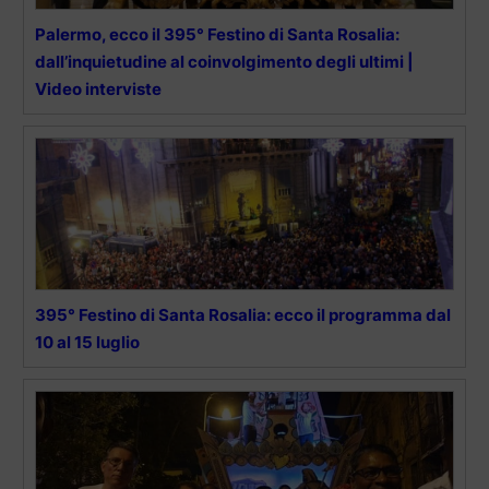
Palermo, ecco il 395° Festino di Santa Rosalia:
dall’inquietudine al coinvolgimento degli ultimi |
Video interviste
395° Festino di Santa Rosalia: ecco il programma dal
10 al 15 luglio