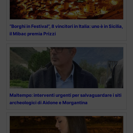
“Borghi in Festival”, 8 vincitori in Italia: uno è in Sicilia,
il Mibac premia Prizzi
Maltempo: interventi urgenti per salvaguardare i siti
archeologici di Aidone e Morgantina