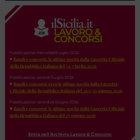
Pubblicazione: mercoledì 8 Luglio 2026
Bandi e concorsi: le ultime novità dalla Gazzetta Ufficiale
della Repubblica Italiana del 3 e 7 luglio 2026
Pubblicazione: venerdì 3 Luglio 2026
Bandi e concorsi: ecco le ultime novità dalla Gazzetta
Ufficiale della Repubblica Italiana del 26 e 30 giugno 2026
Pubblicazione: venerdì 26 Giugno 2026
Bandi e concorsi: le ultime novità dalla Gazzetta Ufficiale
della Repubblica Italiana del 23 giugno 2026
Entra nell'Archivio Lavoro & Concorsi