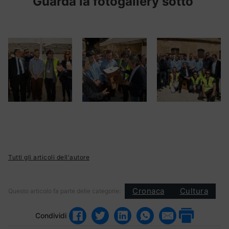
Guarda la fotogallery sotto
Tutti gli articoli dell'autore
Cronaca
Cultura
Questo articolo fa parte delle categorie:
Condividi