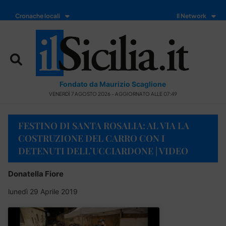
Cronache locali
Il Network
Fondato da Maurizio Scaglione
VENERDÌ 7 AGOSTO 2026 - AGGIORNATO ALLE 07:49
FESTINO DI SANTA ROSALIA: AL VIA LA
COSTRUZIONE DEL CARRO CON I
DETENUTI DELL’UCCIARDONE | VIDEO
Donatella Fiore
lunedì 29 Aprile 2019