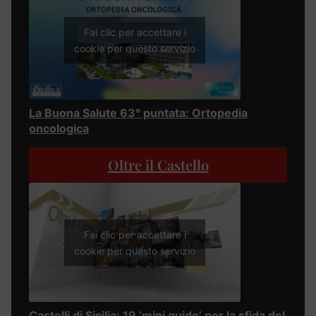
Fai clic per accettare i
cookie per questo servizio
La Buona Salute 63° puntata: Ortopedia
oncologica
Oltre il Castello
Fai clic per accettare i
cookie per questo servizio
Castelli di Sicilia: 19 ‘mini guide’ per la sfida del