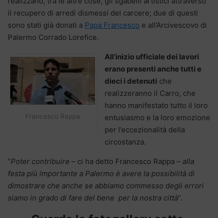
realizzano, tra le altre cose, gli sgabelli artistici attraverso
il recupero di arredi dismessi del carcere; due di questi
sono stati già donati a
Papa Francesco
e all’Arcivescovo di
Palermo Corrado Lorefice.
All’inizio ufficiale dei lavori
erano presenti anche tutti e
dieci i detenuti
che
realizzeranno il Carro, che
hanno manifestato tutto il loro
Francesco Rappa
entusiasmo e la loro emozione
per l’eccezionalità della
circostanza.
“
Poter contribuire
– ci ha detto Francesco Rappa –
alla
festa più importante a Palermo è avere la possibilità di
dimostrare che anche se abbiamo commesso degli errori
siamo in grado di fare del bene per la nostra città
“.