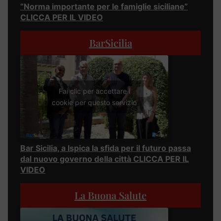
“Norma importante per le famiglie siciliane”
CLICCA PER IL VIDEO
BarSicilia
Fai clic per accettare i
cookie per questo servizio
Bar Sicilia, a Ispica la sfida per il futuro passa
dal nuovo governo della città CLICCA PER IL
VIDEO
La Buona Salute