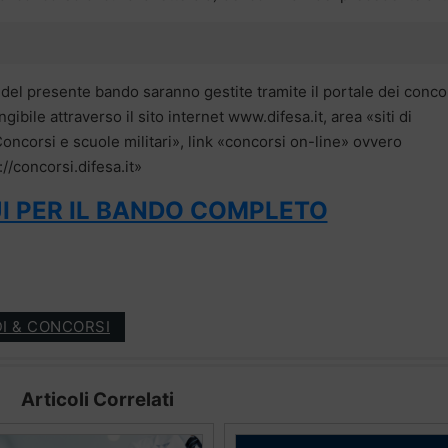
1 del presente bando saranno gestite tramite il portale dei conco
gibile attraverso il sito internet www.difesa.it, area «siti di
oncorsi e scuole militari», link «concorsi on-line» ovvero
//concorsi.difesa.it»
I PER IL BANDO COMPLETO
I & CONCORSI
Articoli Correlati