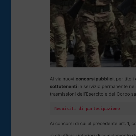
Al via nuovi
concorsi pubblici
, per titol
sottotenenti
in servizio permanente nei ru
trasmissioni dell’Esercito e del Corpo sa
Ai concorsi di cui al precedente art. 1,
a) gli ufficiali inferiori di complemento