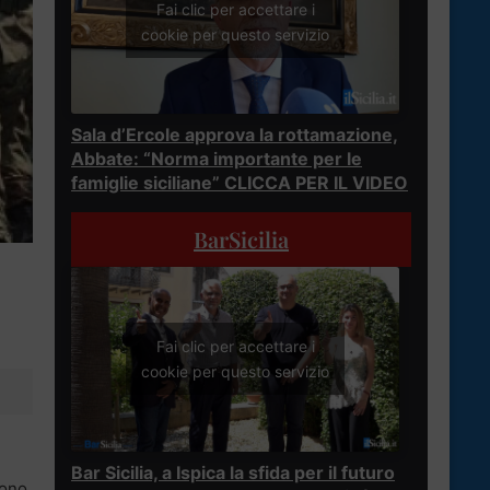
Fai clic per accettare i
cookie per questo servizio
Sala d’Ercole approva la rottamazione,
Abbate: “Norma importante per le
famiglie siciliane” CLICCA PER IL VIDEO
BarSicilia
Fai clic per accettare i
cookie per questo servizio
Bar Sicilia, a Ispica la sfida per il futuro
tono