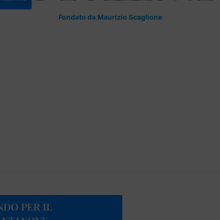
Fondato da Maurizio Scaglione
NDO PER IL