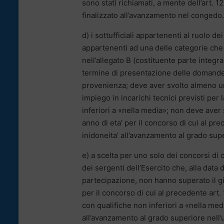
sono stati richiamati, a mente dell’art. 
finalizzato all’avanzamento nel congedo.
d) i sottufficiali appartenenti al ruolo de
appartenenti ad una delle categorie che 
nell’allegato B (costituente parte integr
termine di presentazione delle domande:
provenienza; deve aver svolto almeno u
impiego in incarichi tecnici previsti per
inferiori a «nella media»; non deve aver 
anno di eta’ per il concorso di cui al pre
inidoneita’ all’avanzamento al grado supe
e) a scelta per uno solo dei concorsi di c
dei sergenti dell’Esercito che, alla dat
partecipazione, non hanno superato il gi
per il concorso di cui al precedente art
con qualifiche non inferiori a «nella med
all’avanzamento al grado superiore nell’u