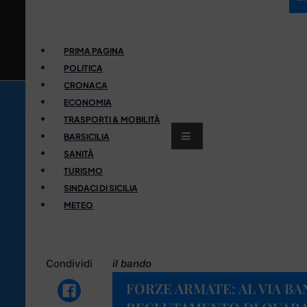
PRIMA PAGINA
POLITICA
CRONACA
ECONOMIA
TRASPORTI & MOBILITÀ
BARSICILIA
SANITÀ
TURISMO
SINDACI DI SICILIA
METEO
Condividi
il bando
FORZE ARMATE: AL VIA BA