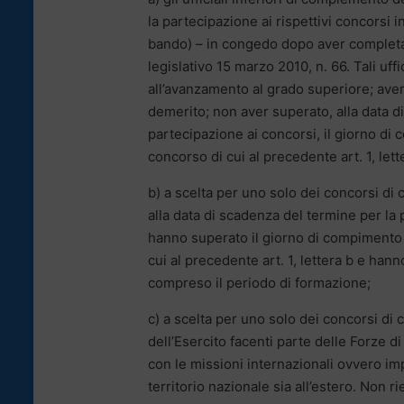
la partecipazione ai rispettivi concorsi i
bando) – in congedo dopo aver completat
legislativo 15 marzo 2010, n. 66. Tali uff
all’avanzamento al grado superiore; aver
demerito; non aver superato, alla data 
partecipazione ai concorsi, il giorno di 
concorso di cui al precedente art. 1, lett
b) a scelta per uno solo dei concorsi di c
alla data di scadenza del termine per la
hanno superato il giorno di compimento de
cui al precedente art. 1, lettera b e han
compreso il periodo di formazione;
c) a scelta per uno solo dei concorsi di c
dell’Esercito facenti parte delle Forze 
con le missioni internazionali ovvero impe
territorio nazionale sia all’estero. Non r