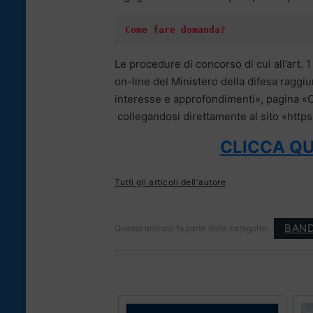
Come fare domanda?
Le procedure di concorso di cui all’art. 
on-line del Ministero della difesa raggiun
interesse e approfondimenti», pagina «C
collegandosi direttamente al sito «https:
CLICCA QU
Tutti gli articoli dell'autore
BAND
Questo articolo fa parte delle categorie: