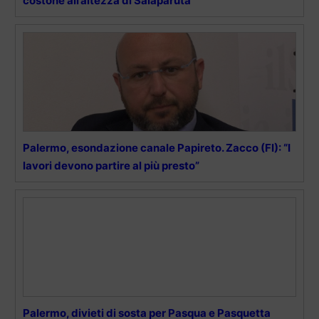
costone all’altezza di Salaparuta
Palermo, esondazione canale Papireto. Zacco (FI): “I
lavori devono partire al più presto”
Palermo, divieti di sosta per Pasqua e Pasquetta