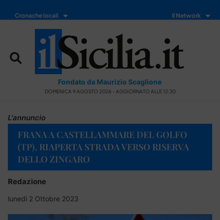
Cronache locali
Il Network
Fondato da Maurizio Scaglione
DOMENICA 9 AGOSTO 2026 - AGGIORNATO ALLE 12:30
L'annuncio
FRANA A CASTELLAMMARE DEL GOLFO
(TP), RIAPERTA STRADA VERSO RISERVA
DELLO ZINGARO
Redazione
lunedì 2 Ottobre 2023