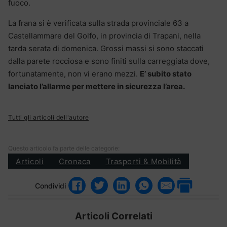
fuoco.
La frana si è verificata sulla strada provinciale 63 a
Castellammare del Golfo, in provincia di Trapani, nella
tarda serata di domenica. Grossi massi si sono staccati
dalla parete rocciosa e sono finiti sulla carreggiata dove,
fortunatamente, non vi erano mezzi.
E’ subito stato
lanciato l’allarme per mettere in sicurezza l’area.
Tutti gli articoli dell'autore
Questo articolo fa parte delle categorie:
Articoli
Cronaca
Trasporti & Mobilità
Condividi
Articoli Correlati