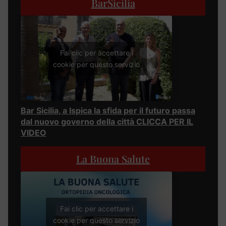
BarSicilia
Fai clic per accettare i
cookie per questo servizio
Bar Sicilia, a Ispica la sfida per il futuro passa
dal nuovo governo della città CLICCA PER IL
VIDEO
La Buona Salute
Fai clic per accettare i
cookie per questo servizio