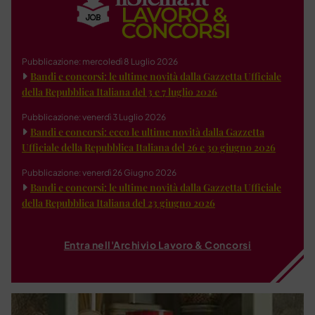
Pubblicazione: mercoledì 8 Luglio 2026
Bandi e concorsi: le ultime novità dalla Gazzetta Ufficiale
della Repubblica Italiana del 3 e 7 luglio 2026
Pubblicazione: venerdì 3 Luglio 2026
Bandi e concorsi: ecco le ultime novità dalla Gazzetta
Ufficiale della Repubblica Italiana del 26 e 30 giugno 2026
Pubblicazione: venerdì 26 Giugno 2026
Bandi e concorsi: le ultime novità dalla Gazzetta Ufficiale
della Repubblica Italiana del 23 giugno 2026
Entra nell'Archivio Lavoro & Concorsi