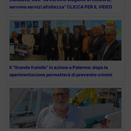
servono servizi all’altezza” CLICCA PER IL VIDEO
Il “Grande fratello” in azione a Palermo: dopo la
sperimentazione permetterà di prevenire crimini