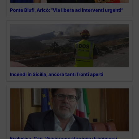
Ponte Blufi, Aricò: “Via libera ad interventi urgenti”
Incendi in Sicilia, ancora tanti fronti aperti
Esclusiva, Cas: “Avvieremo stagione di concorsi,