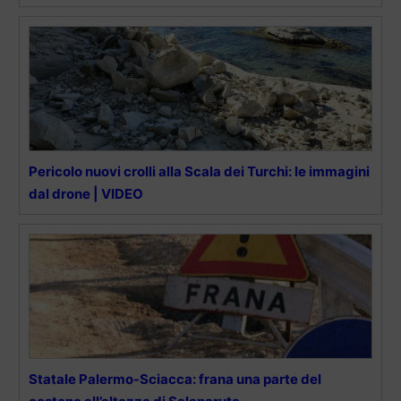
Pericolo nuovi crolli alla Scala dei Turchi: le immagini
dal drone | VIDEO
Statale Palermo-Sciacca: frana una parte del