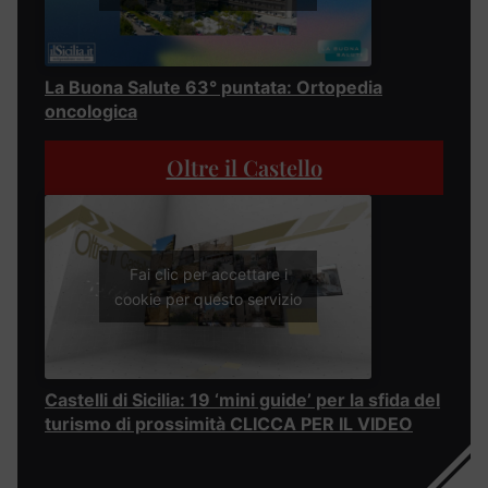
La Buona Salute 63° puntata: Ortopedia
oncologica
Oltre il Castello
Fai clic per accettare i
cookie per questo servizio
Castelli di Sicilia: 19 ‘mini guide’ per la sfida del
turismo di prossimità CLICCA PER IL VIDEO