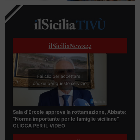
ilSiciliaNews
24
Fai clic per accettare i
cookie per questo servizio
Sala d’Ercole approva la rottamazione, Abbate:
“Norma importante per le famiglie siciliane”
CLICCA PER IL VIDEO