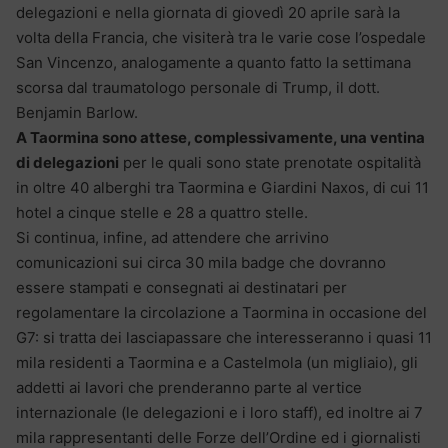
delegazioni e nella giornata di giovedì 20 aprile sarà la
volta della Francia, che visiterà tra le varie cose l’ospedale
San Vincenzo, analogamente a quanto fatto la settimana
scorsa dal traumatologo personale di Trump, il dott.
Benjamin Barlow.
A Taormina sono attese, complessivamente, una ventina
di delegazioni
per le quali sono state prenotate ospitalità
in oltre 40 alberghi tra Taormina e Giardini Naxos, di cui 11
hotel a cinque stelle e 28 a quattro stelle.
Si continua, infine, ad attendere che arrivino
comunicazioni sui circa 30 mila badge che dovranno
essere stampati e consegnati ai destinatari per
regolamentare la circolazione a Taormina in occasione del
G7: si tratta dei lasciapassare che interesseranno i quasi 11
mila residenti a Taormina e a Castelmola (un migliaio), gli
addetti ai lavori che prenderanno parte al vertice
internazionale (le delegazioni e i loro staff), ed inoltre ai 7
mila rappresentanti delle Forze dell’Ordine ed i giornalisti