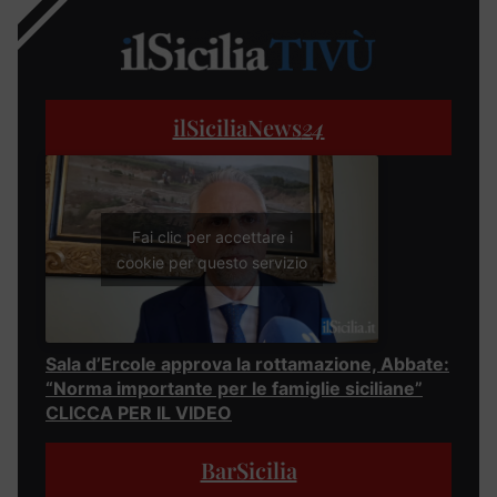
ilSiciliaNews
24
Fai clic per accettare i
cookie per questo servizio
Sala d’Ercole approva la rottamazione, Abbate:
“Norma importante per le famiglie siciliane”
CLICCA PER IL VIDEO
BarSicilia