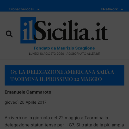
Cronache locali
Il Network
Fondato da Maurizio Scaglione
LUNEDÌ 10 AGOSTO 2026 - AGGIORNATO ALLE 12:11
G7, LA DELEGAZIONE AMERICANA SARÀ A
TAORMINA IL PROSSIMO 22 MAGGIO
Emanuele Cammaroto
giovedì 20 Aprile 2017
Arriverà nella giornata del 22 maggio a Taormina la
delegazione statunitense per il G7. Si tratta della più ampia