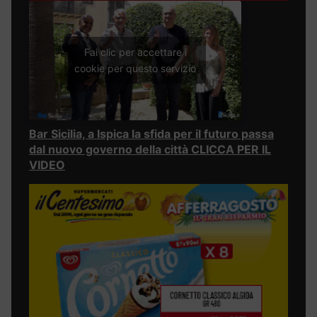
Fai clic per accettare i
cookie per questo servizio
Bar Sicilia, a Ispica la sfida per il futuro passa
dal nuovo governo della città CLICCA PER IL
VIDEO