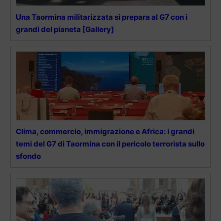
Una Taormina militarizzata si prepara al G7 con i
grandi del pianeta [Gallery]
Clima, commercio, immigrazione e Africa: i grandi
temi del G7 di Taormina con il pericolo terrorista sullo
sfondo