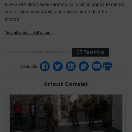
(che a Giardini Naxos saranno collocati in apposito media
center almeno in 4 mila unità provenienti da tutto il
mondo)
Tutti gli articoli dell'autore
G7 Taormina
Questo articolo fa parte delle categorie:
Condividi
Articoli Correlati