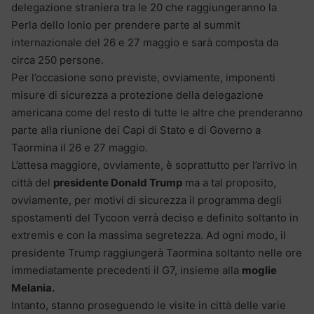
delegazione straniera tra le 20 che raggiungeranno la
Perla dello Ionio per prendere parte al summit
internazionale del 26 e 27 maggio e sarà composta da
circa 250 persone.
Per l’occasione sono previste, ovviamente, imponenti
misure di sicurezza a protezione della delegazione
americana come del resto di tutte le altre che prenderanno
parte alla riunione dei Capi di Stato e di Governo a
Taormina il 26 e 27 maggio.
L’attesa maggiore, ovviamente, è soprattutto per l’arrivo in
città del
presidente Donald Trump
ma a tal proposito,
ovviamente, per motivi di sicurezza il programma degli
spostamenti del Tycoon verrà deciso e definito soltanto in
extremis e con la massima segretezza. Ad ogni modo, il
presidente Trump raggiungerà Taormina soltanto nelle ore
immediatamente precedenti il G7, insieme alla
moglie
Melania.
Intanto, stanno proseguendo le visite in città delle varie