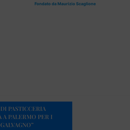
Fondato da Maurizio Scaglione
DI PASTICCERIA
 A PALERMO PER I
 GALVAGNO”