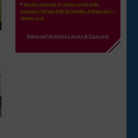
Bandi e concorsi: le ultime novità dalla
Gazzetta Ufficiale della Repubblica Italiana del 23
giugno 2026
Entra nell'Archivio Lavoro & Concorsi
a