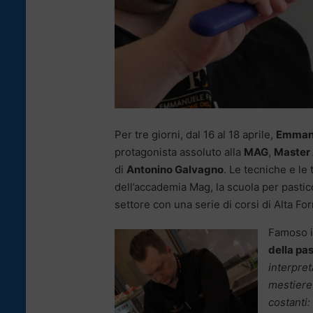
Per tre giorni, dal 16 al 18 aprile,
Emmanu
protagonista assoluto alla
MAG
,
Master
di
Antonino Galvagno
. Le tecniche e le
dell’accademia Mag, la scuola per pasticc
settore con una serie di corsi di Alta F
Famoso i
della pa
interpret
mestiere
costanti: