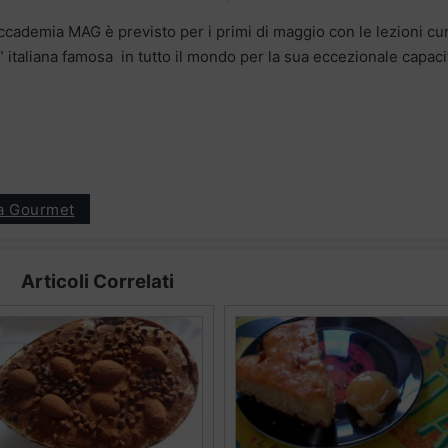
ccademia MAG è previsto per i primi di maggio con le lezioni cu
” italiana famosa in tutto il mondo per la sua eccezionale capaci
ia Gourmet
Articoli Correlati