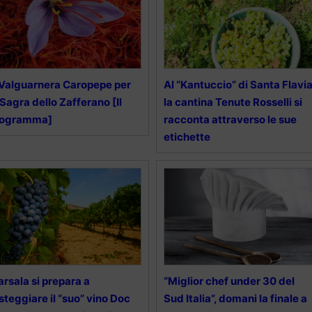
Valguarnera Caropepe per
Al “Kantuccio” di Santa Flavi
 Sagra dello Zafferano [Il
la cantina Tenute Rosselli si
rogramma]
racconta attraverso le sue
etichette
rsala si prepara a
“Miglior chef under 30 del
steggiare il “suo” vino Doc
Sud Italia”, domani la finale a