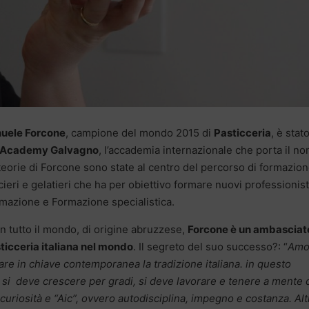
ele Forcone
, campione del mondo 2015 di
Pasticceria
, è stato
 Academy Galvagno
, l’accademia internazionale che porta il n
 teorie di Forcone sono state al centro del percorso di formazio
ieri e gelatieri che ha per obiettivo formare nuovi professionist
ormazione e Formazione specialistica.
n tutto il mondo, di origine abruzzese,
Forcone è un ambasciat
sticceria italiana nel mondo
. Il segreto del suo successo?: “
Am
are in chiave contemporanea la tradizione italiana. in questo
 si deve crescere per gradi, si deve lavorare e tenere a mente
 curiosità e “Aic”, ovvero autodisciplina, impegno e costanza. Alt