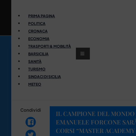
PRIMA PAGINA
POLITICA
CRONACA
ECONOMIA
TRASPORTI & MOBILITÀ
BARSICILIA
SANITÀ
TURISMO
SINDACI DI SICILIA
METEO
Condividi
IL CAMPIONE DEL MONDO 
EMANUELE FORCONE SARÀ
CORSI “MASTER ACADEMY