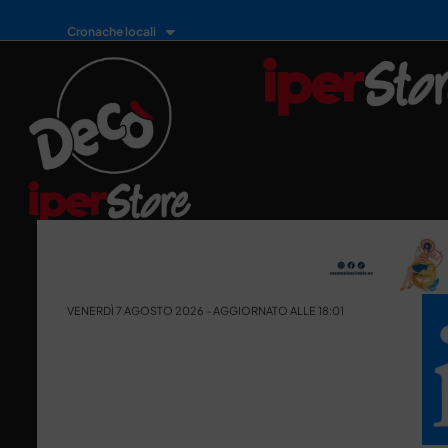
Cronache locali
VENERDÌ 7 AGOSTO 2026 - AGGIORNATO ALLE 18:01