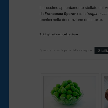
Il prossimo appuntamento stellato dell’A
da
Francesca Speranza
, la “
sugar artist
tecnica nella decorazione delle torte.
Tutti gli articoli dell'autore
Sicil
Questo articolo fa parte delle categorie: