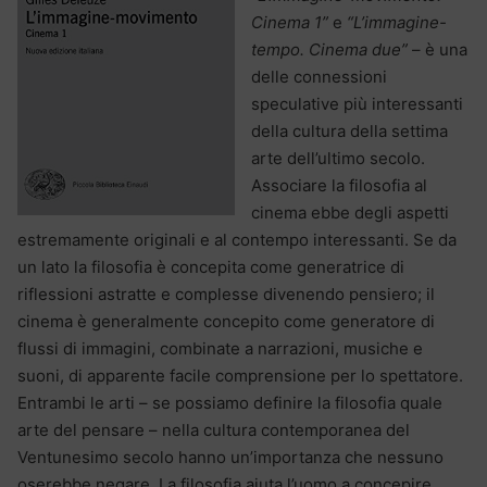
Cinema 1”
e
“L’immagine-
tempo. Cinema due”
– è una
delle connessioni
speculative più interessanti
della cultura della settima
arte dell’ultimo secolo.
Associare la filosofia al
cinema ebbe degli aspetti
estremamente originali e al contempo interessanti. Se da
un lato la filosofia è concepita come generatrice di
riflessioni astratte e complesse divenendo pensiero; il
cinema è generalmente concepito come generatore di
flussi di immagini, combinate a narrazioni, musiche e
suoni, di apparente facile comprensione per lo spettatore.
Entrambi le arti – se possiamo definire la filosofia quale
arte del pensare – nella cultura contemporanea del
Ventunesimo secolo hanno un’importanza che nessuno
oserebbe negare. La filosofia aiuta l’uomo a concepire