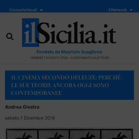
Cronache locali
Il Network
Fondato da Maurizio Scaglione
VENERDÌ 7 AGOSTO 2026 - AGGIORNATO ALLE 19:00
IL CINEMA SECONDO DELEUZE: PERCHÉ
LE SUE TEORIE ANCORA OGGI SONO
CONTEMPORANEE
Andrea Giostra
sabato 7 Dicembre 2019