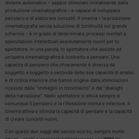
diviene automatico – seppur stimolato inizialmente dalla
produzione cinematografica – e capace di sviluppare
pensiero e di elaborare concetti. Il cinema – la proiezione
cinematografia senza soluzione di continuità sul grande
schermo – è in grado di determinare processi mentali e
speculazioni intellettuali assolutamente nuovi per lo
spettatore. In una parola, lo spettatore che assiste ad
un’opera cinematografica è costretto a pensare. Una
capacita di pensiero che chiaramente è diversa da
soggetto a soggetto a seconda delle sue capacità di analisi
e di critica interiore che hanno origine dalle stimolazioni
ricevute dalle “immagini in movimento” e dai “dialoghi
della narrazione”. Nello spettatore si attiva sempre e
comunque il pensiero e la riflessione intima e interiore. Il
cinema attiva e stimola la capacità di pensare e la capacità
di creare concetti nuovi.
Con questi due saggi del secolo scorso, sempre molto