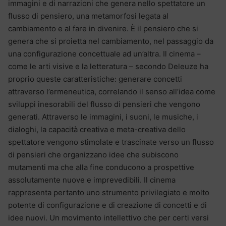
immagini e di narrazioni che genera nello spettatore un
flusso di pensiero, una metamorfosi legata al
cambiamento e al fare in divenire. È il pensiero che si
genera che si proietta nel cambiamento, nel passaggio da
una configurazione concettuale ad un’altra. Il cinema –
come le arti visive e la letteratura – secondo Deleuze ha
proprio queste caratteristiche: generare concetti
attraverso l’ermeneutica, correlando il senso all’idea come
sviluppi inesorabili del flusso di pensieri che vengono
generati. Attraverso le immagini, i suoni, le musiche, i
dialoghi, la capacità creativa e meta-creativa dello
spettatore vengono stimolate e trascinate verso un flusso
di pensieri che organizzano idee che subiscono
mutamenti ma che alla fine conducono a prospettive
assolutamente nuove e imprevedibili. Il cinema
rappresenta pertanto uno strumento privilegiato e molto
potente di configurazione e di creazione di concetti e di
idee nuovi. Un movimento intellettivo che per certi versi