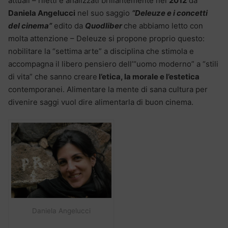
attuali – riletti e analizzati brillantemente nel
2012
da
Daniela Angelucci
nel suo saggio
“Deleuze e i concetti
del cinema”
edito da
Quodliber
che abbiamo letto con
molta attenzione – Deleuze si propone proprio questo:
nobilitare la “settima arte” a disciplina che stimola e
accompagna il libero pensiero dell’“uomo moderno” a “stili
di vita” che sanno creare
l’etica, la morale e l’estetica
contemporanei. Alimentare la mente di sana cultura per
divenire saggi vuol dire alimentarla di buon cinema.
Daniela Angelucci