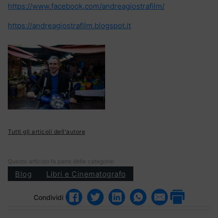
https://www.facebook.com/andreagiostrafilm/
https://andreagiostrafilm.blogspot.it
Tutti gli articoli dell'autore
Questo articolo fa parte delle categorie:
Blog
Libri e Cinematografo
Condividi