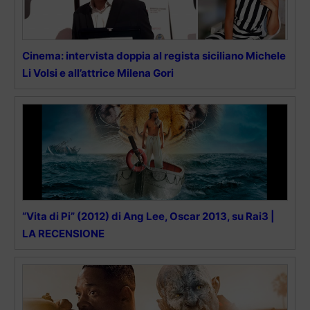
Cinema: intervista doppia al regista siciliano Michele
Li Volsi e all’attrice Milena Gori
“Vita di Pi” (2012) di Ang Lee, Oscar 2013, su Rai3 |
LA RECENSIONE