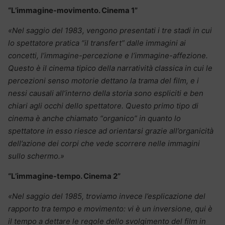
“L’immagine-movimento. Cinema 1”
«Nel saggio del 1983, vengono presentati i tre stadi in cui
lo spettatore pratica “il transfert” dalle immagini ai
concetti, l’immagine-percezione e l’immagine-affezione.
Questo è il cinema tipico della narratività classica in cui le
percezioni senso motorie dettano la trama del film, e i
nessi causali all’interno della storia sono espliciti e ben
chiari agli occhi dello spettatore. Questo primo tipo di
cinema è anche chiamato “organico” in quanto lo
spettatore in esso riesce ad orientarsi grazie all’organicità
dell’azione dei corpi che vede scorrere nelle immagini
sullo schermo.»
“L’immagine-tempo. Cinema 2”
«Nel saggio del 1985, troviamo invece l’esplicazione del
rapporto tra tempo e movimento: vi è un inversione, qui è
il tempo a dettare le regole dello svolgimento del film in