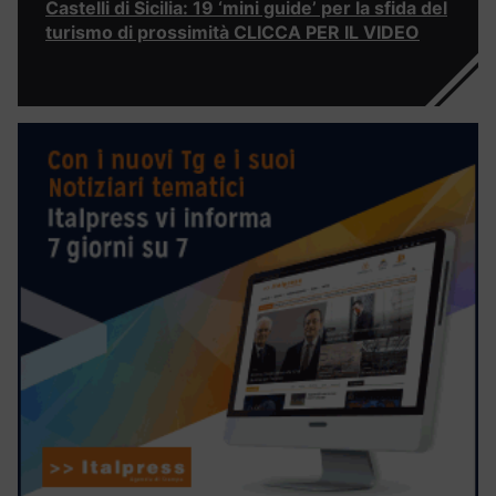
Castelli di Sicilia: 19 ‘mini guide’ per la sfida del
turismo di prossimità CLICCA PER IL VIDEO