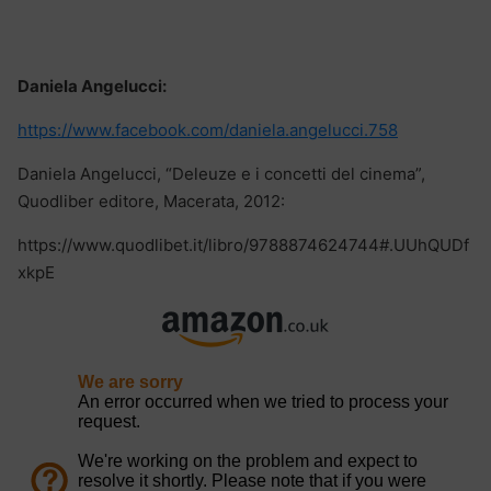
Daniela Angelucci:
https://www.facebook.com/daniela.angelucci.758
Daniela Angelucci, “Deleuze e i concetti del cinema”,
Quodliber editore, Macerata, 2012:
https://www.quodlibet.it/libro/9788874624744#.UUhQUDf
xkpE