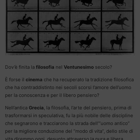
Dov’è finita la
filosofia
nel
Ventunesimo
secolo?
È forse il
cinema
che ha recuperato la tradizione filosofica
che ha contraddistinto nei secoli scorsi l’amore dell’uomo
per la conoscenza e per il libero pensiero?
Nell’antica
Grecia
, la filosofia, l’arte del pensiero, prima di
trasformarsi in speculativa, fu la più nobile delle discipline
che segnarono e tracciarono la strada dell’“uomo antico”
per la migliore conduzione del “modo di vita”, dello stile di
vita diremmo oggi, desunto attraverso la pura e libera