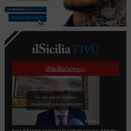
ilSiciliaNews
24
Fai clic per accettare i
cookie per questo servizio
Sala d’Ercole approva la rottamazione, Abbate: