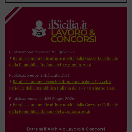
Pubblicazione: mercoledì 8 Luglio 2026
Bandi e concorsi: le ultime novità dalla Gazzetta Ufficiale
della Repubblica Italiana del 3 e 7 luglio 2026
Pubblicazione: venerdì 3 Luglio 2026
Bandi e concorsi: ecco le ultime novità dalla Gazzetta
Ufficiale della Repubblica Italiana del 26 e 30 giugno 2026
Pubblicazione: venerdì 26 Giugno 2026
Bandi e concorsi: le ultime novità dalla Gazzetta Ufficiale
della Repubblica Italiana del 23 giugno 2026
Entra nell'Archivio Lavoro & Concorsi