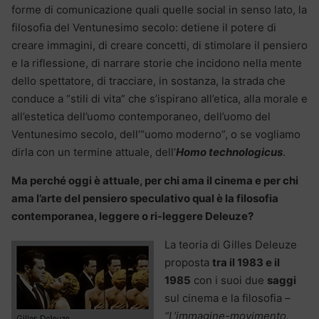
forme di comunicazione quali quelle social in senso lato, la
filosofia del Ventunesimo secolo: detiene il potere di
creare immagini, di creare concetti, di stimolare il pensiero
e la riflessione, di narrare storie che incidono nella mente
dello spettatore, di tracciare, in sostanza, la strada che
conduce a “stili di vita” che s’ispirano all’etica, alla morale e
all’estetica dell’uomo contemporaneo, dell’uomo del
Ventunesimo secolo, dell’“uomo moderno”, o se vogliamo
dirla con un termine attuale, dell’
Homo technologicus
.
Ma perché oggi è attuale, per chi ama il cinema e per chi
ama l’arte del pensiero speculativo qual è la filosofia
contemporanea, leggere o ri-leggere Deleuze?
La teoria di Gilles Deleuze
proposta
tra il 1983 e il
1985
con i suoi due
saggi
sul cinema e la filosofia
–
“L’immagine-movimento.