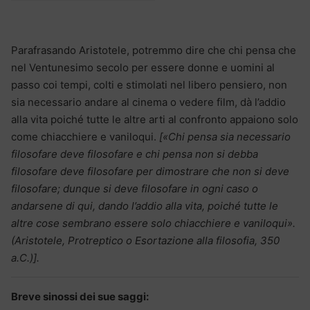
Parafrasando Aristotele, potremmo dire che chi pensa che
nel Ventunesimo secolo per essere donne e uomini al
passo coi tempi, colti e stimolati nel libero pensiero, non
sia necessario andare al cinema o vedere film, dà l’addio
alla vita poiché tutte le altre arti al confronto appaiono solo
come chiacchiere e vaniloqui.
[«Chi pensa sia necessario
filosofare deve filosofare e chi pensa non si debba
filosofare deve filosofare per dimostrare che non si deve
filosofare; dunque si deve filosofare in ogni caso o
andarsene di qui, dando l’addio alla vita, poiché tutte le
altre cose sembrano essere solo chiacchiere e vaniloqui».
(Aristotele, Protreptico o Esortazione alla filosofia, 350
a.C.)].
Breve sinossi dei sue saggi: