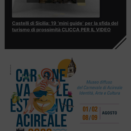
Castelli di Sicilia: 19 ‘mini guide’ per la sfida del
turismo di prossimità CLICCA PER IL VIDEO