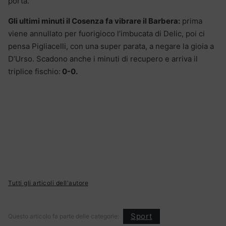
porta.
Gli ultimi minuti il Cosenza fa vibrare il Barbera:
prima
viene annullato per fuorigioco l’imbucata di Delic, poi ci
pensa Pigliacelli, con una super parata, a negare la gioia a
D’Urso. Scadono anche i minuti di recupero e arriva il
triplice fischio:
0-0.
Tutti gli articoli dell'autore
Sport
Questo articolo fa parte delle categorie: