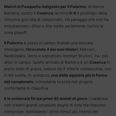
Match di Pasquetta indigesto per il Palermo.
Al Renzo
Barbera, contro il
Cosenza
termina
0-0
il posticipo della
32esima giornata di campionato. Un pareggio che non ha
entusiasmato i tifosi e che mette seriamente rischio la
zona playoff.
Il Palermo
è sceso in campo tirando una boccata
d’ossigeno,
ritrovando 4 dei suoi titolari
: Marconi,
Nedelcearu, Verre e soprattutto bomber Brunori, tra i più
attivi in campo. Quello arrivato al Barbera è un
Cosenza
in
pieno stato di grazia, reduce da 3 vittorie consecutive, con
0 reti subite. In sostanza,
una delle squadre più in forma
del campionato
, nonostante la zona non proprio
confortante in classifica.
E lo evidenzia fin dai primi 45 minuti di gioco.
I calabresi
non creano grandi occasioni degne di nota ma riescono
comunque, nonostante i primi minuti più intensi dei