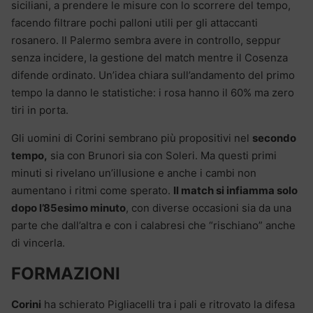
siciliani, a prendere le misure con lo scorrere del tempo,
facendo filtrare pochi palloni utili per gli attaccanti
rosanero. Il Palermo sembra avere in controllo, seppur
senza incidere, la gestione del match mentre il Cosenza
difende ordinato. Un’idea chiara sull’andamento del primo
tempo la danno le statistiche: i rosa hanno il 60% ma zero
tiri in porta.
Gli uomini di Corini sembrano più propositivi nel
secondo
tempo,
sia con Brunori sia con Soleri. Ma questi primi
minuti si rivelano un’illusione e anche i cambi non
aumentano i ritmi come sperato.
Il match si infiamma solo
dopo l’85esimo minuto
, con diverse occasioni sia da una
parte che dall’altra e con i calabresi che “rischiano” anche
di vincerla.
FORMAZIONI
Corini
ha schierato Pigliacelli tra i pali e ritrovato la difesa