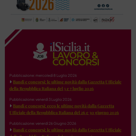
Pubblicazione: mercoledì 8 Luglio 2026
Bandi e concorsi: le ultime novità dalla Gazzetta Ufficiale
della Repubblica Italiana del 3 e 7 luglio 2026
Pubblicazione: venerdì 3 Luglio 2026
Bandi e concorsi: ecco le ultime novità dalla Gazzetta
Ufficiale della Repubblica Italiana del 26 e 30 giugno 2026
Pubblicazione: venerdì 26 Giugno 2026
Bandi e concorsi: le ultime novità dalla Gazzetta Ufficiale