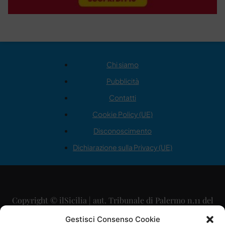
Chi siamo
Pubblicità
Contatti
Cookie Policy (UE)
Disconoscimento
Dichiarazione sulla Privacy (UE)
Copyright © ilSicilia | aut. Tribunale di Palermo n.11 del
29/09/2015
Gestisci Consenso Cookie