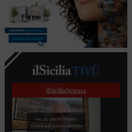
ilSiciliaNews
24
Fai clic per accettare i
cookie per questo servizio