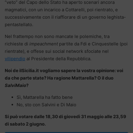
“veto” del Capo dello Stato ha aperto scenari ancora
magmatici, con un incarico a Cottarelli, poi rientrato, e
successivamente con il riaffiorare di un governo leghista-
pentastellato.
Nel frattempo non sono mancate le polemiche, tra
richieste di
impeachment
partite da Fdi e Cinquestelle (poi
rientrate), e offese sui social network sfociate nel
vilipendio
al Presidente della Repubblica.
Noi de ilSicilia.it vogliamo sapere la vostra opinione: voi
da che parte state? Ha ragione Mattarella? O il duo
SalviMaio
?
Sì, Mattarella ha fatto bene
No, sto con Salvini e Di Maio
Si può votare dalle 18,30 di giovedì 31 maggio alle 23,59
di sabato 2 giugno.