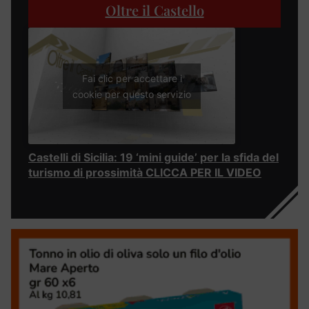
Oltre il Castello
Fai clic per accettare i
cookie per questo servizio
Castelli di Sicilia: 19 ‘mini guide’ per la sfida del
turismo di prossimità CLICCA PER IL VIDEO