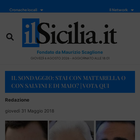
Cronache locali
Il Network
Fondato da Maurizio Scaglione
GIOVEDÌ 6 AGOSTO 2026 - AGGIORNATO ALLE 18:01
IL SONDAGGIO: STAI CON MATTARELLA O
CON SALVINI E DI MAIO? | VOTA QUI
Redazione
giovedì 31 Maggio 2018