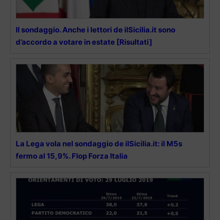
Il sondaggio. Anche i lettori de ilSicilia.it sono
d’accordo a votare in estate [Risultati]
La Lega vola nel sondaggio de ilSicilia.it: il M5s
fermo al 15,9%. Flop Forza Italia