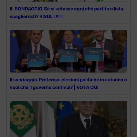
IL SONDAGGIO. Se si votasse oggi che partito o lista
sceglieresti? RISULTATI
Il sondaggio. Preferisci elezioni politiche in autunno o
vuoi che il governo continui? | VOTA QUI