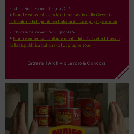
Pubblicazione: venerdì 3 Luglio 2026
Bandi e concorsi: ecco le ultime novità dalla Gazzetta
Ufficiale della Repubblica Italiana del 26 e 30 giugno 2026
Pubblicazione: venerdì 26 Giugno 2026
Bandi e concorsi: le ultime novità dalla Gazzetta Ufficiale
della Repubblica Italiana del 23 giugno 2026
Entra nell'Archivio Lavoro & Concorsi