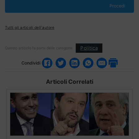
Procedi
Tutti gli articoli dell'autore
Politica
Questo articolo fa parte delle categorie:
Condividi
Articoli Correlati