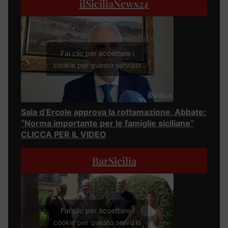
ilSiciliaNews
24
Fai clic per accettare i
cookie per questo servizio
Sala d’Ercole approva la rottamazione, Abbate:
“Norma importante per le famiglie siciliane”
CLICCA PER IL VIDEO
BarSicilia
Fai clic per accettare i
cookie per questo servizio