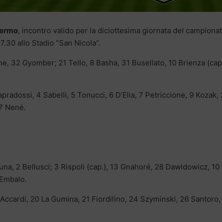
lermo
, incontro valido per la diciottesima giornata del campiona
7.30 allo Stadio ”San Nicola”.
ne, 32 Gyomber; 21 Tello, 8 Basha, 31 Busellato, 10 Brienza (cap.
pradossi, 4 Sabelli, 5 Tonucci, 6 D’Elia, 7 Petriccione, 9 Kozak,
27 Nené.
una, 2 Bellusci; 3 Rispoli (cap.), 13 Gnahoré, 28 Dawidowicz, 10
 Embalo.
 Accardi, 20 La Gumina, 21 Fiordilino, 24 Szyminski, 26 Santoro,