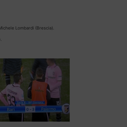
– Michele Lombardi (Brescia).
.