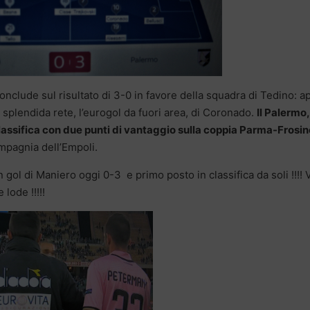
conclude sul risultato di 3-0 in favore della squadra di Tedino: a
 splendida rete, l’eurogol da fuori area, di Coronado.
Il Palermo
 classifica con due punti di vantaggio sulla coppia Parma-Frosi
ompagnia dell’Empoli.
on gol di Maniero oggi 0-3 e primo posto in classifica da soli !!!! 
 lode !!!!!