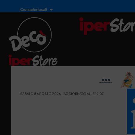
Cronache locali
SABATO 8 AGOSTO 2026 - AGGIORNATO ALLE 19:07