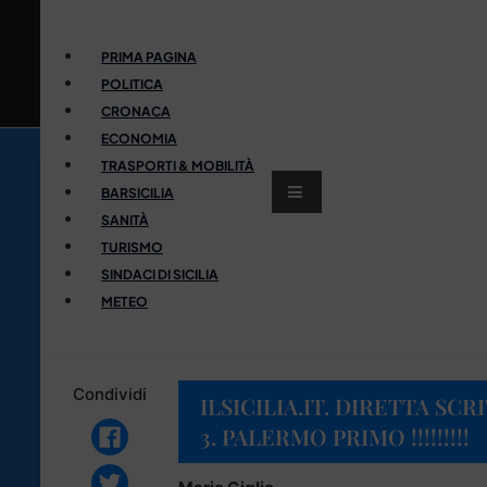
PRIMA PAGINA
POLITICA
CRONACA
ECONOMIA
TRASPORTI & MOBILITÀ
BARSICILIA
SANITÀ
TURISMO
SINDACI DI SICILIA
METEO
Condividi
ILSICILIA.IT. DIRETTA SC
3. PALERMO PRIMO !!!!!!!!!