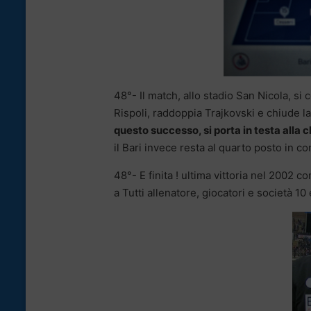
48°- Il match, allo stadio San Nicola, si 
Rispoli, raddoppia Trajkovski e chiude la
questo successo, si porta in testa alla
il Bari invece resta al quarto posto in c
48°- E finita ! ultima vittoria nel 2002 c
a Tutti allenatore, giocatori e società 10 e