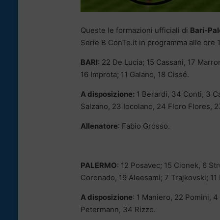
Queste le formazioni ufficiali di
Bari-Pa
Serie B ConTe.it in programma alle ore 1
BARI
: 22 De Lucia; 15 Cassani, 17 Marro
16 Improta; 11 Galano, 18 Cissé.
A disposizione:
1 Berardi, 34 Conti, 3 Ca
Salzano, 23 Iocolano, 24 Floro Flores, 
Allenatore
: Fabio Grosso.
PALERMO
: 12 Posavec; 15 Cionek, 6 Str
Coronado, 19 Aleesami; 7 Trajkovski; 11
A disposizione
: 1 Maniero, 22 Pomini, 4
Petermann, 34 Rizzo.