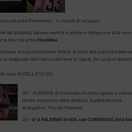
tunio ed entra Petermann . 3 i minuti di recupero
he del pubblico barese mentre si sente in campo una sola voce
arte mia ! ed entra
Fiordilino
dell’area, la sua conclusione finisce di poco alta sopra la traversa
ro in diagonale dall’interno dell’area di rigore, De Lucia si disten
 (4), esce BUSELLATO (31).
30′- EUROGOL di Coronado ha tanto spazio e scaric
destro strepitoso dalla distanza, la palla termina
all’angolino. Tris del Palermo!
30′ –
0-3 PALERMO in GOL con CORONADO. Ed è Gol