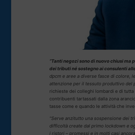
“Tanti negozi sono di nuovo chiusi ma p
dei tributi né sostegno ai consulenti al
dpcm e aree a diverse fasce di colore, l
attenzione per il tessuto produttivo del
richieste dei colleghi lombardi e di tutta
contribuenti tartassati dalla zona aranc
tasse come e quando le attività che inv
“Serve anzitutto una sospensione dei tri
difficoltà create dal primo lockdown e og
i ristori – promessi e in molti casi ancor