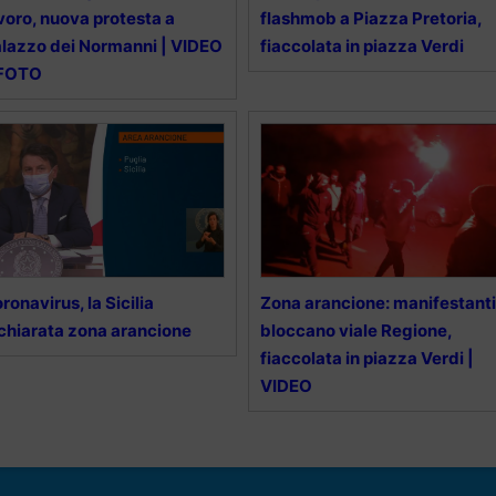
voro, nuova protesta a
flashmob a Piazza Pretoria,
lazzo dei Normanni | VIDEO
fiaccolata in piazza Verdi
 FOTO
ronavirus, la Sicilia
Zona arancione: manifestanti
chiarata zona arancione
bloccano viale Regione,
fiaccolata in piazza Verdi |
VIDEO