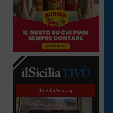
ilSiciliaNews
24