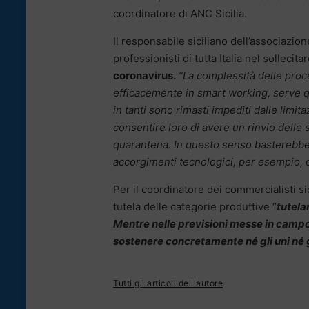
coordinatore di ANC Sicilia.
Il responsabile siciliano dell’associazion
professionisti di tutta Italia nel sollecita
coronavirus.
“La complessità delle proc
efficacemente in smart working, serve q
in tanti sono rimasti impediti dalle limit
consentire loro di avere un rinvio delle 
quarantena. In questo senso basterebbe
accorgimenti tecnologici, per esempio, o 
Per il coordinatore dei commercialisti s
tutela delle categorie produttive “
tutela
Mentre nelle previsioni messe in campo p
sostenere concretamente né gli uni né gli
Tutti gli articoli dell'autore