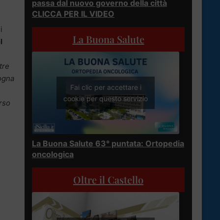
passa dal nuovo governo della città
CLICCA PER IL VIDEO
i
La Buona Salute
l
tre
sogna
Fai clic per accettare i
cookie per questo servizio
rso
La Buona Salute 63° puntata: Ortopedia
oncologica
Oltre il Castello