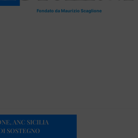
Fondato da Maurizio Scaglione
NE, ANC SICILIA
DI SOSTEGNO