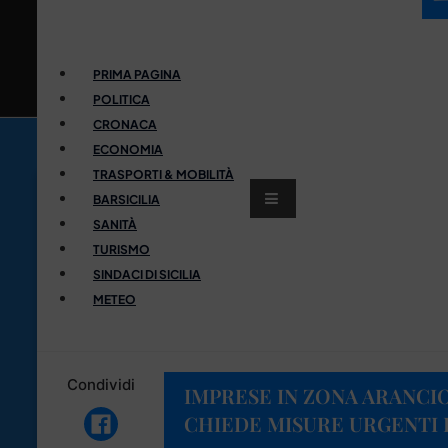
PRIMA PAGINA
POLITICA
CRONACA
ECONOMIA
TRASPORTI & MOBILITÀ
BARSICILIA
SANITÀ
TURISMO
SINDACI DI SICILIA
METEO
Condividi
IMPRESE IN ZONA ARANCIO
CHIEDE MISURE URGENTI 