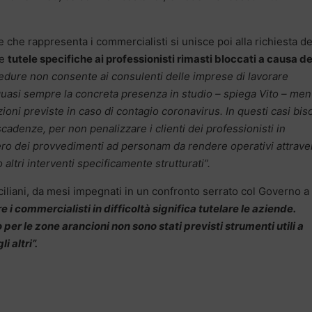
e che rappresenta i commercialisti si unisce poi alla richiesta de
re
tutele specifiche ai professionisti rimasti bloccati a causa de
edure non consente ai consulenti delle imprese di lavorare
uasi sempre la concreta presenza in studio – spiega Vito – men
azioni previste in caso di contagio coronavirus. In questi casi bi
scadenze, per non penalizzare i clienti dei professionisti in
ro dei provvedimenti ad personam da rendere operativi attrave
altri interventi specificamente strutturati”.
iciliani, da mesi impegnati in un confronto serrato col Governo a
re i commercialisti in difficoltà significa tutelare le aziende.
er le zone arancioni non sono stati previsti strumenti utili a
 altri”.