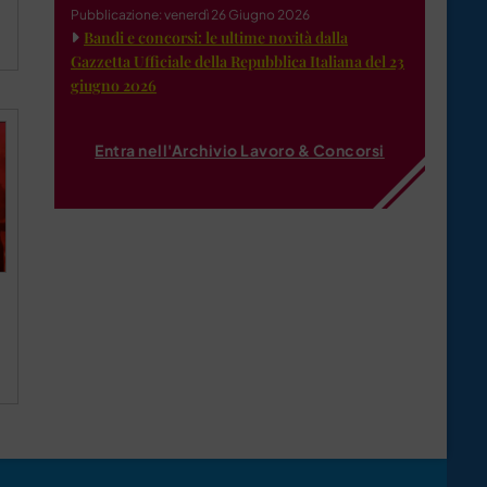
Pubblicazione: venerdì 26 Giugno 2026
Bandi e concorsi: le ultime novità dalla
Gazzetta Ufficiale della Repubblica Italiana del 23
giugno 2026
Entra nell'Archivio Lavoro & Concorsi