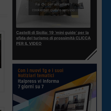
Fai clic per accettare i
cookie per questo servizio
Castelli di Sicilia: 19 ‘mini guide’ per la
sfida del turismo di prossimità CLICCA
PER IL VIDEO