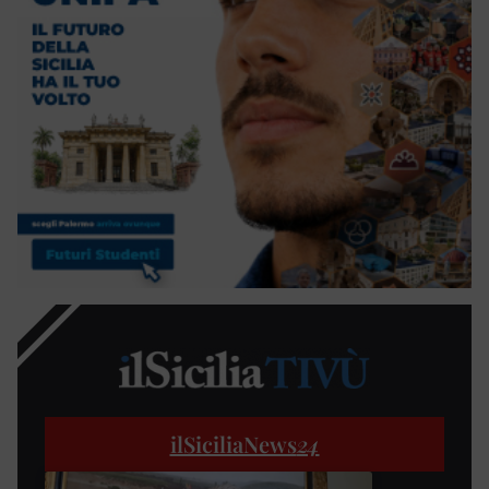
ilSiciliaNews
24