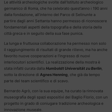
Le attività archeologiche svolte dall’Istituto archeologico
germanico di Roma, che ha celebrato quest’anno i 190 anni
dalla fondazione, all’interno del Parco di Selinunte a
partire dagli anni Settanta hanno permesso di riconoscere
fondamentali aspetti della topografia e della storia della
città greca e in seguito della sua fase punica.
La lunga e fruttuosa collaborazione ha permesso non solo
il raggiungimento di risultati di grande rilievo, ma ha anche
favorito nuove cooperazioni e l’ingresso di nuovi
interlocutori scientifici. La realizzazione della mostra è
stata infatti curata dalla
Humboldt Universität zu Berlin
,
sotto la direzione di
Agnes Henning
, che già da tempo
parte del team scientifico e di scavo.
Bernardo Agrò, con la sua equipe, ha curato la rinnovata
museografia degli spazi espositivi del Baglio Florio, con un
progetto in grado di coniugare tradizione archeologica e
innovazione museale.