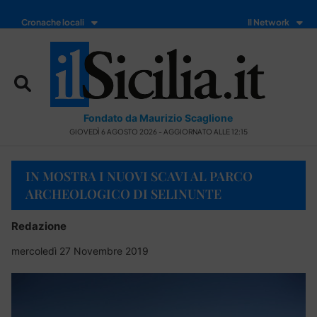
Cronache locali
Il Network
Fondato da Maurizio Scaglione
GIOVEDÌ 6 AGOSTO 2026 - AGGIORNATO ALLE 12:15
IN MOSTRA I NUOVI SCAVI AL PARCO
ARCHEOLOGICO DI SELINUNTE
Redazione
mercoledì 27 Novembre 2019