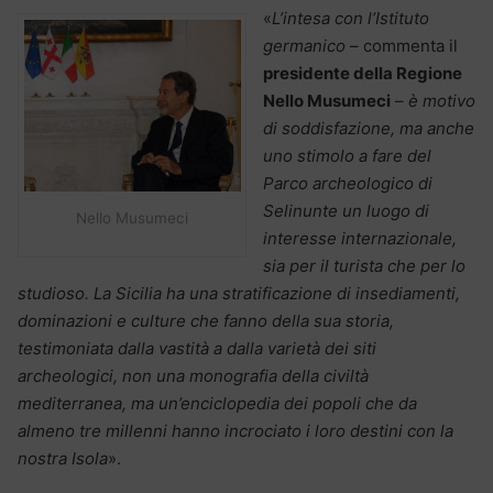
«
L’intesa con l’Istituto
germanico
– commenta il
presidente della Regione
Nello Musumeci
–
è motivo
di soddisfazione, ma anche
uno stimolo a fare del
Parco archeologico di
Selinunte un luogo di
Nello Musumeci
interesse internazionale,
sia per il turista che per lo
studioso. La Sicilia ha una stratificazione di insediamenti,
dominazioni e culture che fanno della sua storia,
testimoniata dalla vastità a dalla varietà dei siti
archeologici, non una monografia della civiltà
mediterranea, ma un’enciclopedia dei popoli che da
almeno tre millenni hanno incrociato i loro destini con la
nostra Isola
».