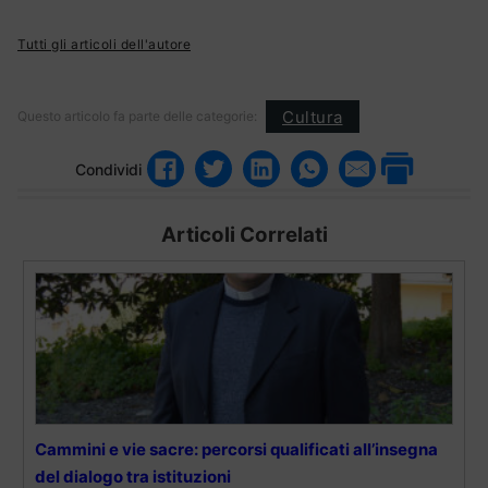
Tutti gli articoli dell'autore
Cultura
Questo articolo fa parte delle categorie:
Condividi
Articoli Correlati
Cammini e vie sacre: percorsi qualificati all’insegna
del dialogo tra istituzioni