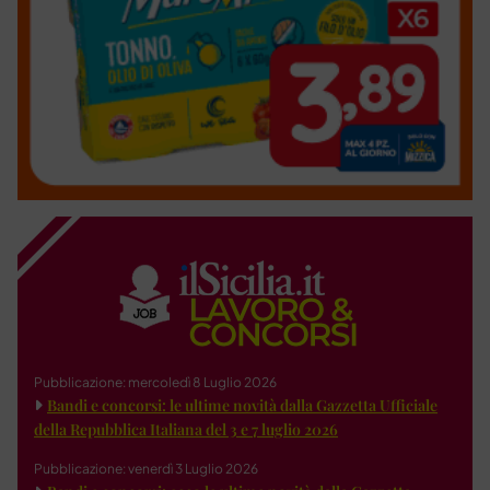
Pubblicazione: mercoledì 8 Luglio 2026
Bandi e concorsi: le ultime novità dalla Gazzetta Ufficiale
della Repubblica Italiana del 3 e 7 luglio 2026
Pubblicazione: venerdì 3 Luglio 2026