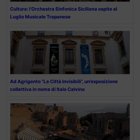
Cultura: l’Orchestra Sinfonica Siciliana ospite al
Luglio Musicale Trapanese
Ad Agrigento “Le Città Invisibili”, un’esposizione
collettiva in nome di Italo Calvino