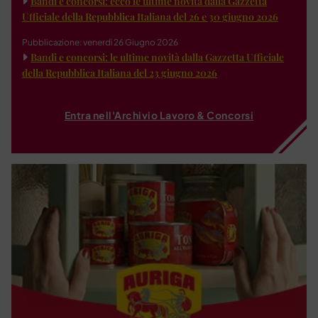
Bandi e concorsi: ecco le ultime novità dalla Gazzetta
Ufficiale della Repubblica Italiana del 26 e 30 giugno 2026
Pubblicazione: venerdì 26 Giugno 2026
Bandi e concorsi: le ultime novità dalla Gazzetta Ufficiale
della Repubblica Italiana del 23 giugno 2026
Entra nell'Archivio Lavoro & Concorsi