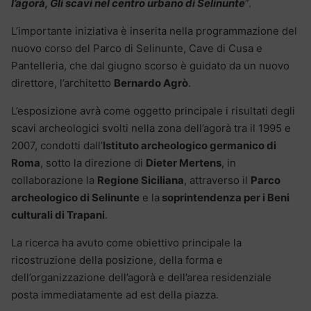
l’agorà, Gli scavi nel centro urbano di Selinunte
”.
L’importante iniziativa è inserita nella programmazione del
nuovo corso del Parco di Selinunte, Cave di Cusa e
Pantelleria, che dal giugno scorso è guidato da un nuovo
direttore, l’architetto
Bernardo Agrò
.
L’esposizione avrà come oggetto principale i risultati degli
scavi archeologici svolti nella zona dell’agorà tra il 1995 e
2007, condotti dall’
Istituto archeologico germanico di
Roma
, sotto la direzione di
Dieter Mertens
, in
collaborazione la
Regione Siciliana
, attraverso il
Parco
archeologico di Selinunte
e la
soprintendenza per i Beni
culturali di Trapani
.
La ricerca ha avuto come obiettivo principale la
ricostruzione della posizione, della forma e
dell’organizzazione dell’agorà e dell’area residenziale
posta immediatamente ad est della piazza.