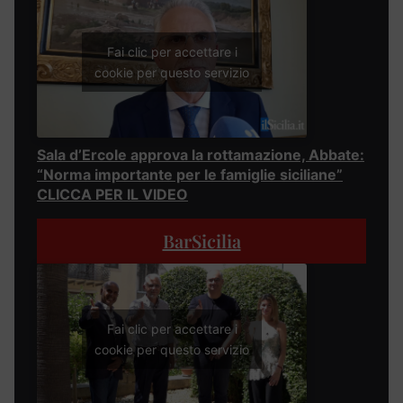
Fai clic per accettare i
cookie per questo servizio
Sala d’Ercole approva la rottamazione, Abbate:
“Norma importante per le famiglie siciliane”
CLICCA PER IL VIDEO
BarSicilia
Fai clic per accettare i
cookie per questo servizio