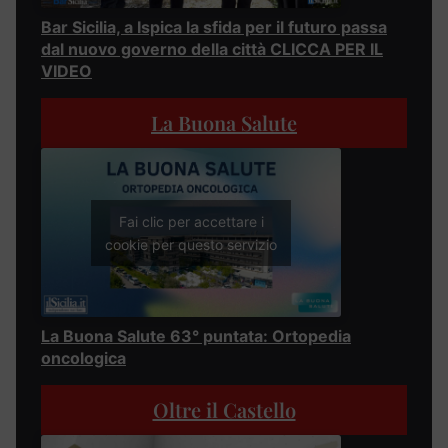
Bar Sicilia, a Ispica la sfida per il futuro passa
dal nuovo governo della città CLICCA PER IL
VIDEO
La Buona Salute
Fai clic per accettare i
cookie per questo servizio
La Buona Salute 63° puntata: Ortopedia
oncologica
Oltre il Castello