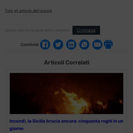
Tutti gli articoli dell'autore
Cronaca
Questo articolo fa parte delle categorie:
Condividi
Articoli Correlati
Incendi, la Sicilia brucia ancora: cinquanta roghi in un
giorno