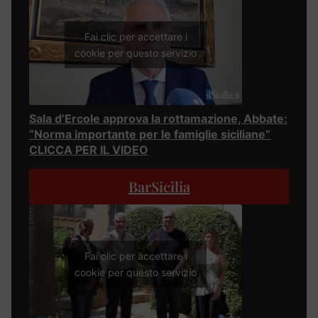
Fai clic per accettare i
cookie per questo servizio
Sala d’Ercole approva la rottamazione, Abbate:
“Norma importante per le famiglie siciliane”
CLICCA PER IL VIDEO
BarSicilia
Fai clic per accettare i
cookie per questo servizio