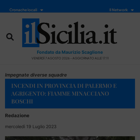
Cronache locali
Il Network
Fondato da Maurizio Scaglione
VENERDÌ 7 AGOSTO 2026 - AGGIORNATO ALLE 17:11
Impegnate diverse squadre
INCENDI IN PROVINCIA DI PALERMO E
AGRIGENTO: FIAMME MINACCIANO
BOSCHI
Redazione
mercoledì 19 Luglio 2023