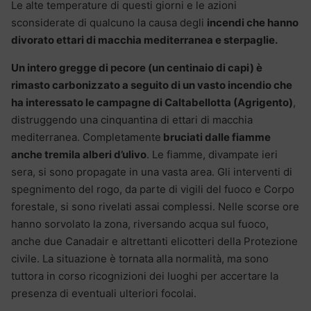
Le alte temperature di questi giorni e le azioni
sconsiderate di qualcuno la causa degli
incendi che hanno
divorato ettari di macchia mediterranea e sterpaglie.
Un intero gregge di pecore (un centinaio di capi) è
rimasto carbonizzato a seguito di un vasto incendio che
ha interessato le campagne di Caltabellotta (Agrigento)
,
distruggendo una cinquantina di ettari di macchia
mediterranea. Completamente
bruciati dalle fiamme
anche tremila alberi d’ulivo
. Le fiamme, divampate ieri
sera, si sono propagate in una vasta area. Gli interventi di
spegnimento del rogo, da parte di vigili del fuoco e Corpo
forestale, si sono rivelati assai complessi. Nelle scorse ore
hanno sorvolato la zona, riversando acqua sul fuoco,
anche due Canadair e altrettanti elicotteri della Protezione
civile. La situazione è tornata alla normalità, ma sono
tuttora in corso ricognizioni dei luoghi per accertare la
presenza di eventuali ulteriori focolai.