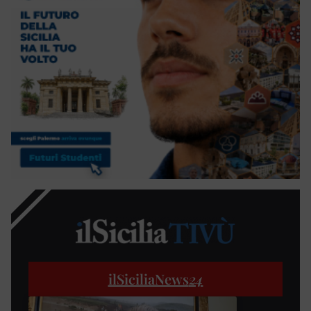
ilSiciliaNews
24