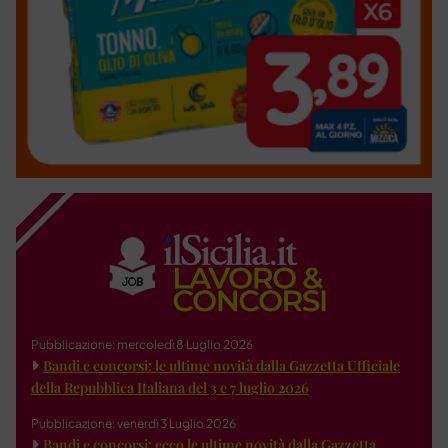
Pubblicazione: mercoledì 8 Luglio 2026
Bandi e concorsi: le ultime novità dalla Gazzetta Ufficiale
della Repubblica Italiana del 3 e 7 luglio 2026
Pubblicazione: venerdì 3 Luglio 2026
Bandi e concorsi: ecco le ultime novità dalla Gazzetta