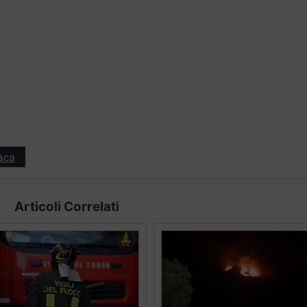
aca
Articoli Correlati