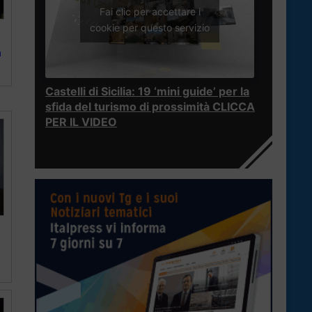
Fai clic per accettare i
cookie per questo servizio
a
Castelli di Sicilia: 19 ‘mini guide’ per la
sfida del turismo di prossimità CLICCA
PER IL VIDEO