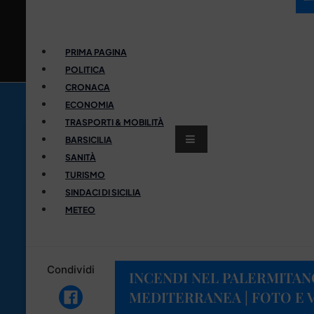
PRIMA PAGINA
POLITICA
CRONACA
ECONOMIA
TRASPORTI & MOBILITÀ
BARSICILIA
SANITÀ
TURISMO
SINDACI DI SICILIA
METEO
Condividi
INCENDI NEL PALERMITAN
MEDITERRANEA | FOTO E 