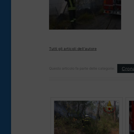
Tutti gli articoli dell'autore
Cron
Questo articolo fa parte delle categorie: