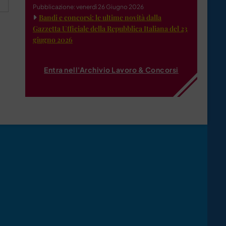
Pubblicazione: venerdì 26 Giugno 2026
Bandi e concorsi: le ultime novità dalla
Gazzetta Ufficiale della Repubblica Italiana del 23
giugno 2026
Entra nell'Archivio Lavoro & Concorsi