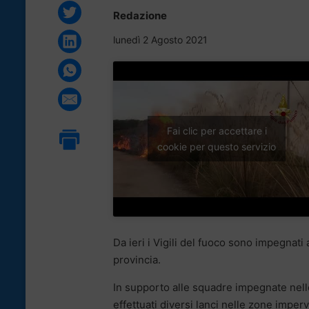
Redazione
lunedì 2 Agosto 2021
Fai clic per accettare i
cookie per questo servizio
Da ieri i Vigili del fuoco sono impegnati 
provincia.
In supporto alle squadre impegnate nell
effettuati diversi lanci nelle zone imper