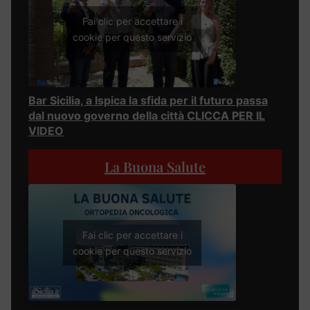
Fai clic per accettare i
cookie per questo servizio
Bar Sicilia, a Ispica la sfida per il futuro passa
dal nuovo governo della città CLICCA PER IL
VIDEO
La Buona Salute
Fai clic per accettare i
cookie per questo servizio