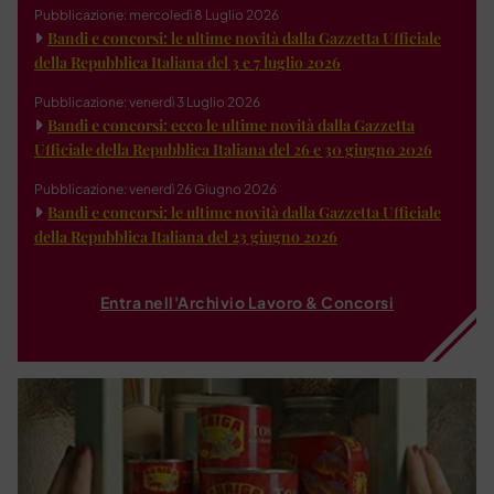
Pubblicazione: mercoledì 8 Luglio 2026
Bandi e concorsi: le ultime novità dalla Gazzetta Ufficiale
della Repubblica Italiana del 3 e 7 luglio 2026
Pubblicazione: venerdì 3 Luglio 2026
Bandi e concorsi: ecco le ultime novità dalla Gazzetta
Ufficiale della Repubblica Italiana del 26 e 30 giugno 2026
Pubblicazione: venerdì 26 Giugno 2026
Bandi e concorsi: le ultime novità dalla Gazzetta Ufficiale
della Repubblica Italiana del 23 giugno 2026
Entra nell'Archivio Lavoro & Concorsi