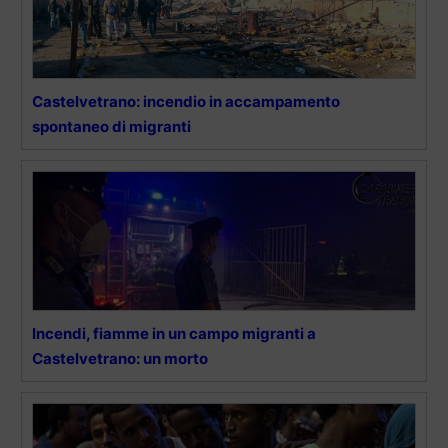
Castelvetrano: incendio in accampamento
spontaneo di migranti
Incendi, fiamme in un campo migranti a
Castelvetrano: un morto