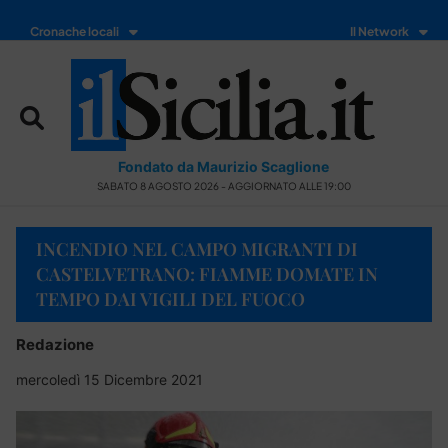
Cronache locali
Il Network
Fondato da Maurizio Scaglione
SABATO 8 AGOSTO 2026 - AGGIORNATO ALLE 19:00
INCENDIO NEL CAMPO MIGRANTI DI
CASTELVETRANO: FIAMME DOMATE IN
TEMPO DAI VIGILI DEL FUOCO
Redazione
mercoledì 15 Dicembre 2021