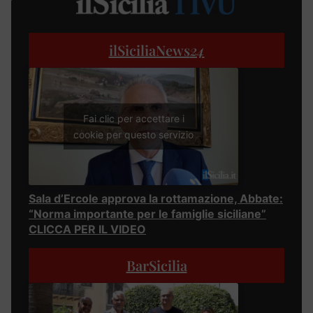
ilSiciliaNews
24
Fai clic per accettare i
cookie per questo servizio
Sala d’Ercole approva la rottamazione, Abbate:
“Norma importante per le famiglie siciliane”
CLICCA PER IL VIDEO
BarSicilia