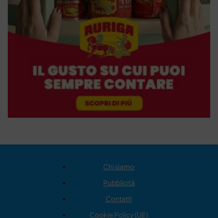
Chi siamo
Pubblicità
Contatti
Cookie Policy (UE)