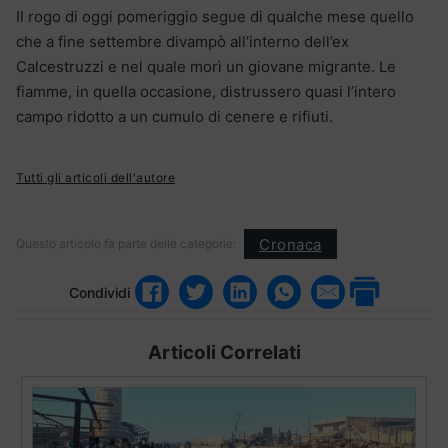
Il rogo di oggi pomeriggio segue di qualche mese quello
che a fine settembre divampò all’interno dell’ex
Calcestruzzi e nel quale morì un giovane migrante. Le
fiamme, in quella occasione, distrussero quasi l’intero
campo ridotto a un cumulo di cenere e rifiuti.
Tutti gli articoli dell'autore
Cronaca
Questo articolo fa parte delle categorie:
Condividi
Articoli Correlati