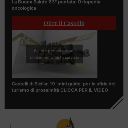
La Buona Salute 63° puntata: Ortopedia
oncologica
Oltre il Castello
Fai clic per accettare i
cookie per questo servizio
Castelli di Sicilia: 19 ‘mini guide’ per la sfida del
turismo di prossimità CLICCA PER IL VIDEO