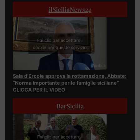
ilSiciliaNews
24
Fai clic per accettare i
cookie per questo servizio
Sala d’Ercole approva la rottamazione, Abbate:
“Norma importante per le famiglie siciliane”
CLICCA PER IL VIDEO
BarSicilia
Fai clic per accettare i