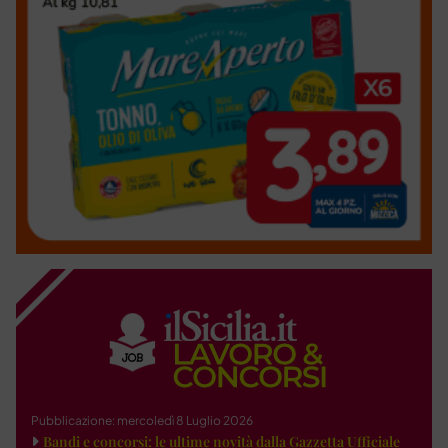
Pubblicazione: mercoledì 8 Luglio 2026
Bandi e concorsi: le ultime novità dalla Gazzetta Ufficiale