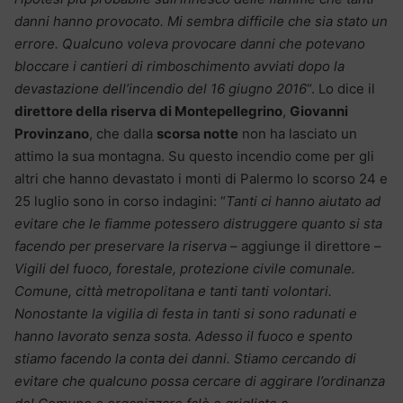
danni hanno provocato. Mi sembra difficile che sia stato un
errore. Qualcuno voleva provocare danni che potevano
bloccare i cantieri di rimboschimento avviati dopo la
devastazione dell’incendio del 16 giugno 2016
“. Lo dice il
direttore della riserva di Montepellegrino
,
Giovanni
Provinzano
, che dalla
scorsa notte
non ha lasciato un
attimo la sua montagna. Su questo incendio come per gli
altri che hanno devastato i monti di Palermo lo scorso 24 e
25 luglio sono in corso indagini: “
Tanti ci hanno aiutato ad
evitare che le fiamme potessero distruggere quanto si sta
facendo per preservare la riserva
– aggiunge il direttore –
Vigili del fuoco, forestale, protezione civile comunale.
Comune, città metropolitana e tanti tanti volontari.
Nonostante la vigilia di festa in tanti si sono radunati e
hanno lavorato senza sosta. Adesso il fuoco e spento
stiamo facendo la conta dei danni. Stiamo cercando di
evitare che qualcuno possa cercare di aggirare l’ordinanza