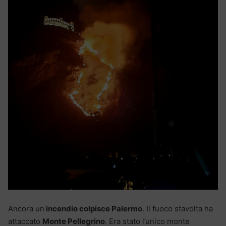
Ancora un
incendio colpisce Palermo
. Il fuoco stavolta ha
attaccato
Monte Pellegrino
. Era stato l’unico monte