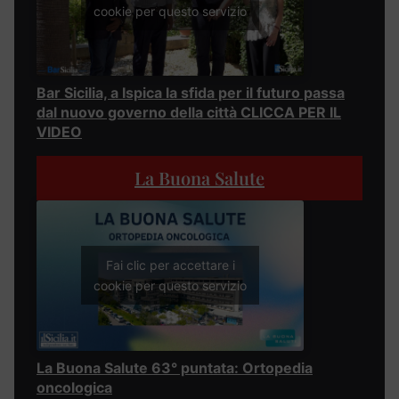
cookie per questo servizio
Bar Sicilia, a Ispica la sfida per il futuro passa
dal nuovo governo della città CLICCA PER IL
VIDEO
La Buona Salute
Fai clic per accettare i
cookie per questo servizio
La Buona Salute 63° puntata: Ortopedia
oncologica