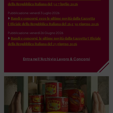
della Repubblica Italiana del 3 e 7 luglio 2026
Pubblicazione: venerdì 3 Luglio 2026
Bandi e concorsi: ecco le ultime novità dalla Gazzetta
Ufficiale della Repubblica Italiana del 26 e 30 giugno 2026
Pubblicazione: venerdì 26 Giugno 2026
Bandi e concorsi: le ultime novità dalla Gazzetta Ufficiale
della Repubblica Italiana del 23 giugno 2026
Entra nell'Archivio Lavoro & Concorsi