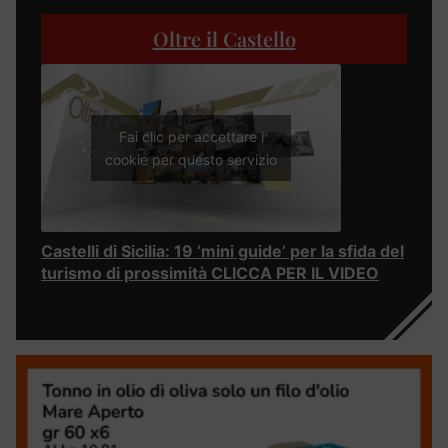
Oltre il Castello
Fai clic per accettare i
cookie per questo servizio
Castelli di Sicilia: 19 ‘mini guide’ per la sfida del
turismo di prossimità CLICCA PER IL VIDEO