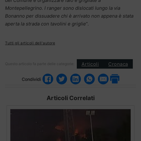
del Comune e organizzare falò e grigliate a
Montepellegrino. I ranger sono dislocati lungo la via
Bonanno per dissuadere chi è arrivato non appena è stata
aperta la strada con tavolini e griglie
“.
Tutti gli articoli dell'autore
Articoli
Cronaca
Questo articolo fa parte delle categorie:
Condividi
Articoli Correlati