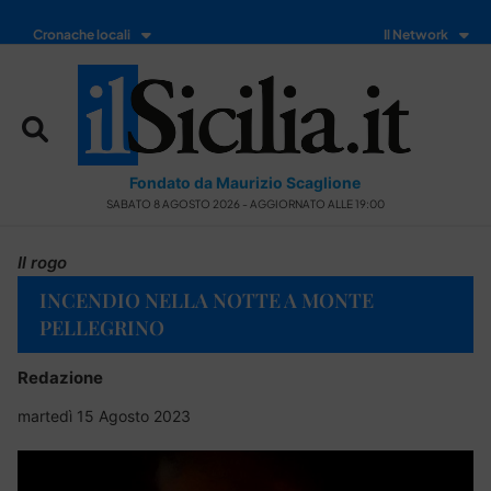
Cronache locali
Il Network
Fondato da Maurizio Scaglione
SABATO 8 AGOSTO 2026 - AGGIORNATO ALLE 19:00
Il rogo
INCENDIO NELLA NOTTE A MONTE
PELLEGRINO
Redazione
martedì 15 Agosto 2023