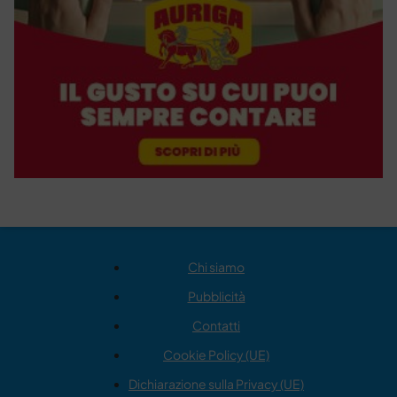
Chi siamo
Pubblicità
Contatti
Cookie Policy (UE)
Dichiarazione sulla Privacy (UE)