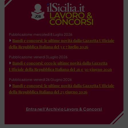
Pubblicazione: mercoledì 8 Luglio 2026
Bandi e concorsi: le ultime novità dalla Gazzetta Ufficiale
della Repubblica Italiana del 3 e 7 luglio 2026
Pubblicazione: venerdì 3 Luglio 2026
Bandi e concorsi: ecco le ultime novità dalla Gazzetta
Ufficiale della Repubblica Italiana del 26 e 30 giugno 2026
Pubblicazione: venerdì 26 Giugno 2026
Bandi e concorsi: le ultime novità dalla Gazzetta Ufficiale
della Repubblica Italiana del 23 giugno 2026
Entra nell'Archivio Lavoro & Concorsi