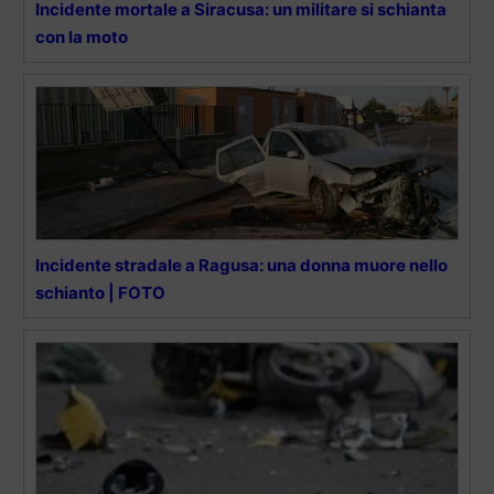
Incidente mortale a Siracusa: un militare si schianta
con la moto
Incidente stradale a Ragusa: una donna muore nello
schianto | FOTO