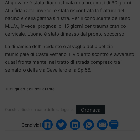
Al giovane è stata diagnosticata una prognosi di 60 giorni.
Alla fidanzata, invece, è stata riscontrata la frattura del
bacino e della gamba sinistra. Per il conducente dell’auto,
M.L.V., invece, prognosi di 15 giorni per trauma cranico
cervicale. L’uomo è stato dimesso dal pronto soccorso.
La dinamica dell’incidente è al vaglio della polizia
municipale di Castelvetrano. Il violento scontro è avvenuto
quasi frontalmente, nel tratto di strada compreso tra il
semaforo della via Cavallaro e la Sp 56.
Tutti gli articoli dell'autore
Cronaca
Questo articolo fa parte delle categorie:
Condividi