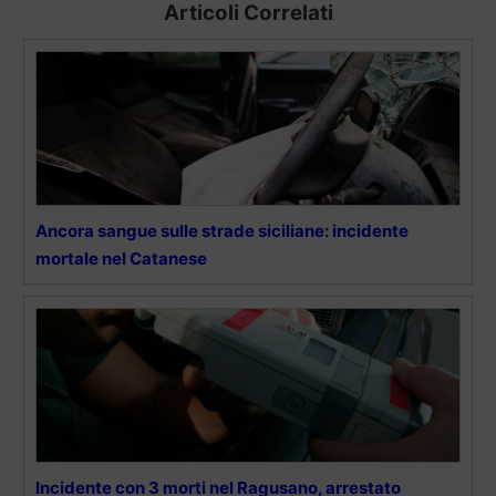
Articoli Correlati
Ancora sangue sulle strade siciliane: incidente
mortale nel Catanese
Incidente con 3 morti nel Ragusano, arrestato