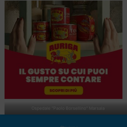
Ospedale "Paolo Borsellino" Marsala