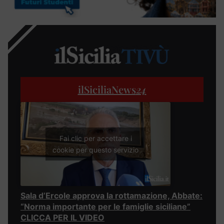
ilSiciliaNews
24
Fai clic per accettare i
cookie per questo servizio
Sala d’Ercole approva la rottamazione, Abbate:
“Norma importante per le famiglie siciliane”
CLICCA PER IL VIDEO