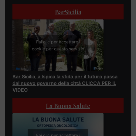
BarSicilia
Fai clic per accettare i
cookie per questo servizio
Bar Sicilia, a Ispica la sfida per il futuro passa
dal nuovo governo della città CLICCA PER IL
VIDEO
La Buona Salute
Fai clic per accettare i