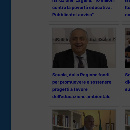
Istruzione, Lagalla: “10 milioni
Is
contro la povertà educativa.
It
Pubblicato l’avviso”
co
Scuola, dalla Regione fondi
Sc
per promuovere e sostenere
di
progetti a favore
su
dell’educazione ambientale