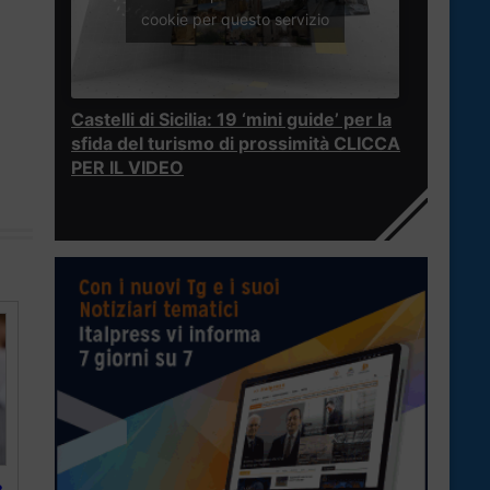
cookie per questo servizio
Castelli di Sicilia: 19 ‘mini guide’ per la
sfida del turismo di prossimità CLICCA
PER IL VIDEO