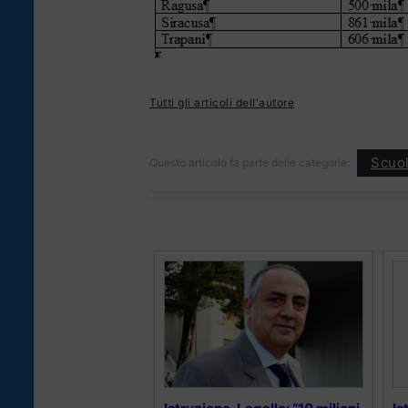
Tutti gli articoli dell'autore
Scuol
Questo articolo fa parte delle categorie: