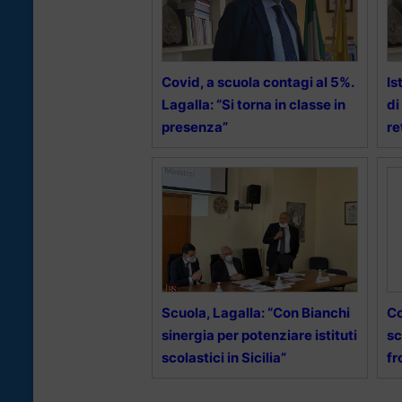
Covid, a scuola contagi al 5%.
Is
Lagalla: “Si torna in classe in
di
presenza”
re
Scuola, Lagalla: “Con Bianchi
Co
sinergia per potenziare istituti
sc
scolastici in Sicilia”
fr