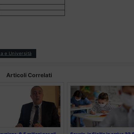
a e Università
Articoli Correlati