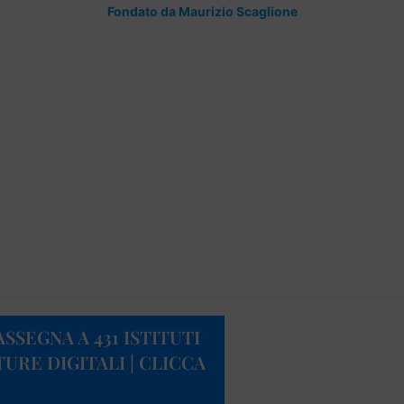
Fondato da Maurizio Scaglione
SSEGNA A 431 ISTITUTI
TURE DIGITALI | CLICCA