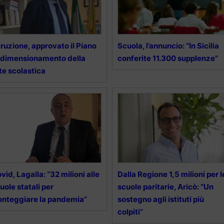
truzione, approvato il Piano
Scuola, l’annuncio: “In Sicilia
 dimensionamento della
conferite 11.300 supplenze”
te scolastica
vid, Lagalla: “32 milioni alle
Dalla Regione 1,5 milioni per l
uole statali per
scuole paritarie, Aricò: “Un
onteggiare la pandemia”
sostegno agli istituti più
colpiti”