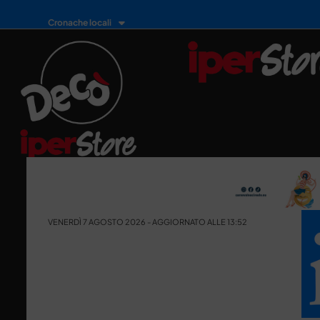
Cronache locali
VENERDÌ 7 AGOSTO 2026 - AGGIORNATO ALLE 13:52