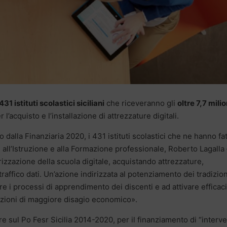
1 istituti scolastici siciliani
che riceveranno gli
oltre 7,7 milio
 l’acquisto e l’installazione di attrezzature digitali.
dalla Finanziaria 2020, i 431 istituti scolastici che ne hanno fa
 all’Istruzione e alla Formazione professionale, Roberto Lagalla
orizzazione della scuola digitale, acquistando attrezzature,
raffico dati. Un’azione indirizzata al potenziamento dei tradizion
e i processi di apprendimento dei discenti e ad attivare efficaci
dizioni di maggiore disagio economico».
re sul Po Fesr Sicilia 2014-2020, per il finanziamento di “interve