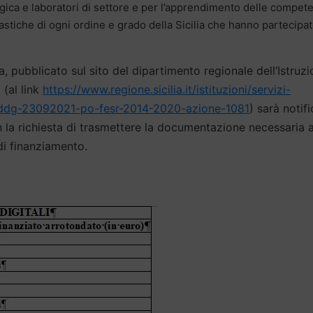
logica e laboratori di settore e per l’apprendimento delle compet
olastiche di ogni ordine e grado della Sicilia che hanno partecipa
a, pubblicato sul sito del dipartimento regionale dell’Istruzi
 (al link
https://www.regione.sicilia.it/istituzioni/servizi-
6-ddg-23092021-po-fesr-2014-2020-azione-1081
) sarà notif
 con la richiesta di trasmettere la documentazione necessaria a
di finanziamento.