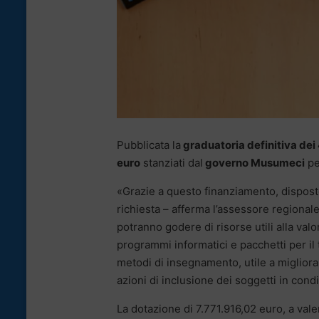
Pubblicata la
graduatoria definitiva dei 43
euro
stanziati dal
governo Musumeci
per
«Grazie a questo finanziamento, disposto 
richiesta – afferma l’assessore regionale
potranno godere di risorse utili alla val
programmi informatici e pacchetti per il t
metodi di insegnamento, utile a migliorar
azioni di inclusione dei soggetti in con
La dotazione di 7.771.916,02 euro, a vale