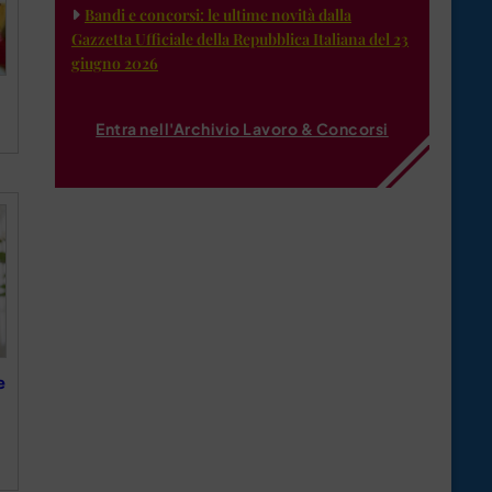
Bandi e concorsi: le ultime novità dalla
Gazzetta Ufficiale della Repubblica Italiana del 23
giugno 2026
Entra nell'Archivio Lavoro & Concorsi
e