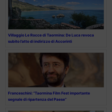
Villaggio Le Rocce di Taormina: De Luca revoca
subito l’atto di indirizzo di Accorinti
Franceschini: “Taormina Film Fest importante
segnale di ripartenza del Paese”