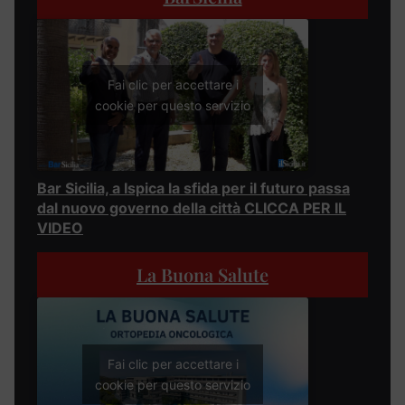
Fai clic per accettare i
cookie per questo servizio
Bar Sicilia, a Ispica la sfida per il futuro passa
dal nuovo governo della città CLICCA PER IL
VIDEO
La Buona Salute
Fai clic per accettare i
cookie per questo servizio