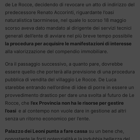
de Le Rocce, decidendo di revocare un atto di indirizzo del
predecessore Renato Accorinti, riguardante l’oasi
naturalistica taorminese, nel quale lo scorso 18 maggio
scorso aveva dato mandato al dirigente dei servizi tecnici
generali dell’ente di avviare nel più breve tempo possibile
la procedura per acquisire le manifestazioni di interesse
alla valorizzazione del compendio immobiliare.
Ora il passaggio successivo, a quanto pare, dovrebbe
essere quello che porterà alla previsione di una procedura
pubblica di vendita del villaggio Le Rocce. De Luca
starebbe entrando nell’ordine di idee di porre in essere un
provvedimento drastico per dare una svolta al futuro de Le
Rocce, che
l’ex Provincia non ha le risorse per gestire
l’oasi
e al contempo non vuole dare in gestione ad altri
senza un ritorno economico per l’ente.
Palazzo dei Leoni punta a fare cassa
su un bene che,
nonostante le forti potenzialità e la indubbia bellezza del