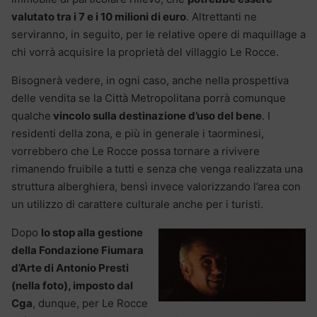
valutato tra i 7 e i 10 milioni di euro
. Altrettanti ne
serviranno, in seguito, per le relative opere di maquillage a
chi vorrà acquisire la proprietà del villaggio Le Rocce.
Bisognerà vedere, in ogni caso, anche nella prospettiva
delle vendita se la Città Metropolitana porrà comunque
qualche
vincolo sulla destinazione d’uso del bene
. I
residenti della zona, e più in generale i taorminesi,
vorrebbero che Le Rocce possa tornare a rivivere
rimanendo fruibile a tutti e senza che venga realizzata una
struttura alberghiera, bensì invece valorizzando l’area con
un utilizzo di carattere culturale anche per i turisti.
Dopo
lo stop alla gestione
della Fondazione Fiumara
d’Arte di Antonio Presti
(nella foto), imposto dal
Cga
, dunque, per Le Rocce