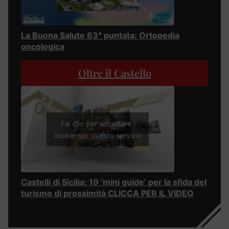
La Buona Salute 63° puntata: Ortopedia
oncologica
Oltre il Castello
Fai clic per accettare i
cookie per questo servizio
Castelli di Sicilia: 19 ‘mini guide’ per la sfida del
turismo di prossimità CLICCA PER IL VIDEO