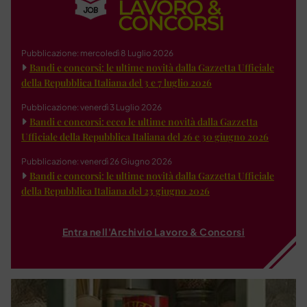
Pubblicazione: mercoledì 8 Luglio 2026
Bandi e concorsi: le ultime novità dalla Gazzetta Ufficiale
della Repubblica Italiana del 3 e 7 luglio 2026
Pubblicazione: venerdì 3 Luglio 2026
Bandi e concorsi: ecco le ultime novità dalla Gazzetta
Ufficiale della Repubblica Italiana del 26 e 30 giugno 2026
Pubblicazione: venerdì 26 Giugno 2026
Bandi e concorsi: le ultime novità dalla Gazzetta Ufficiale
della Repubblica Italiana del 23 giugno 2026
Entra nell'Archivio Lavoro & Concorsi