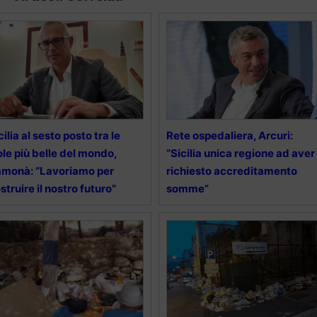
cilia al sesto posto tra le
Rete ospedaliera, Arcuri:
ole più belle del mondo,
“Sicilia unica regione ad aver
monà: “Lavoriamo per
richiesto accreditamento
struire il nostro futuro”
somme”