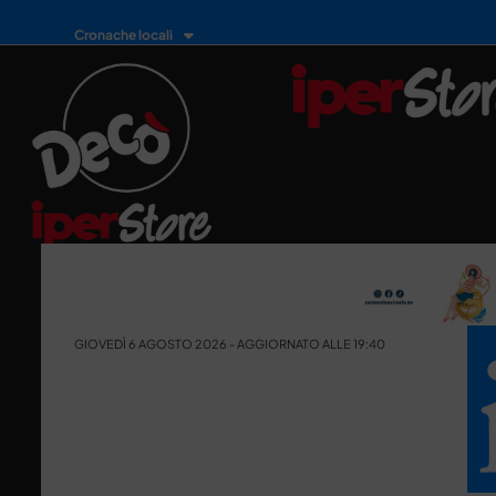
Cronache locali
GIOVEDÌ 6 AGOSTO 2026 - AGGIORNATO ALLE 19:40