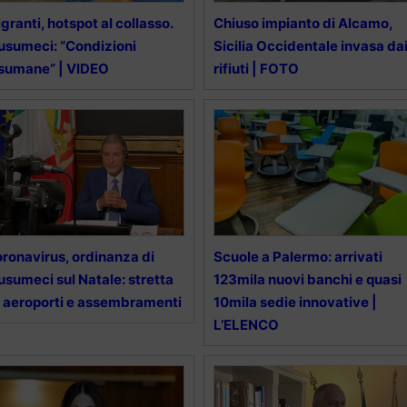
granti, hotspot al collasso.
Chiuso impianto di Alcamo,
sumeci: “Condizioni
Sicilia Occidentale invasa da
sumane” | VIDEO
rifiuti | FOTO
ronavirus, ordinanza di
Scuole a Palermo: arrivati
sumeci sul Natale: stretta
123mila nuovi banchi e quasi
 aeroporti e assembramenti
10mila sedie innovative |
L’ELENCO