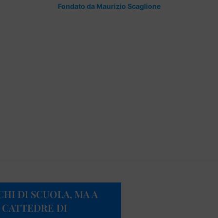
Fondato da Maurizio Scaglione
CHI DI SCUOLA, MA A
 CATTEDRE DI