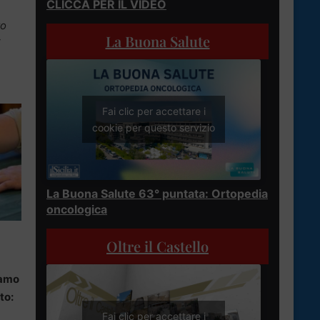
CLICCA PER IL VIDEO
to
La Buona Salute
i
Fai clic per accettare i
cookie per questo servizio
La Buona Salute 63° puntata: Ortopedia
oncologica
Oltre il Castello
iamo
to:
Fai clic per accettare i