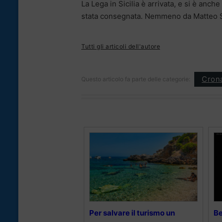
La Lega in Sicilia è arrivata, e si è anche 
stata consegnata. Nemmeno da Matteo S
Tutti gli articoli dell'autore
Cron
Questo articolo fa parte delle categorie:
Per salvare il turismo un
Be