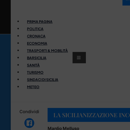
PRIMA PAGINA
POLITICA
CRONACA
ECONOMIA
TRASPORTI & MOBILITÀ
BARSICILIA
SANITÀ
TURISMO
SINDACI DI SICILIA
METEO
Condividi
LA SICILIANIZZAZIONE IN
Manlio Melluso