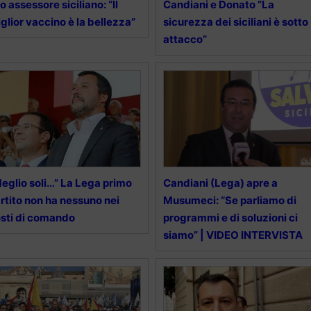
o assessore siciliano: “Il
Candiani e Donato ”La
glior vaccino è la bellezza”
sicurezza dei siciliani è sotto
attacco”
eglio soli…” La Lega primo
Candiani (Lega) apre a
rtito non ha nessuno nei
Musumeci: “Se parliamo di
sti di comando
programmi e di soluzioni ci
siamo” | VIDEO INTERVISTA