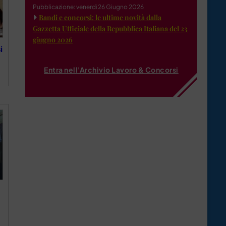
Pubblicazione: venerdì 26 Giugno 2026
Bandi e concorsi: le ultime novità dalla
Gazzetta Ufficiale della Repubblica Italiana del 23
giugno 2026
i
Entra nell'Archivio Lavoro & Concorsi