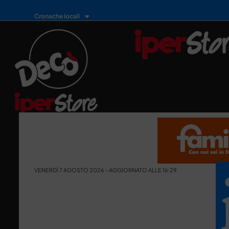
Cronache locali
VENERDÌ 7 AGOSTO 2026 - AGGIORNATO ALLE 16:29