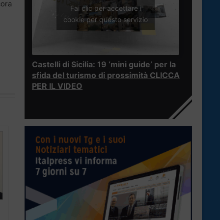
cora
Fai clic per accettare i
cookie per questo servizio
Castelli di Sicilia: 19 ‘mini guide’ per la
sfida del turismo di prossimità CLICCA
PER IL VIDEO