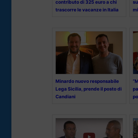
contributo di 325 euro a chi
su
trascorre le vacanze in Italia
mi
Minardo nuovo responsabile
“M
Lega Sicilia, prende il posto di
pa
Candiani
po