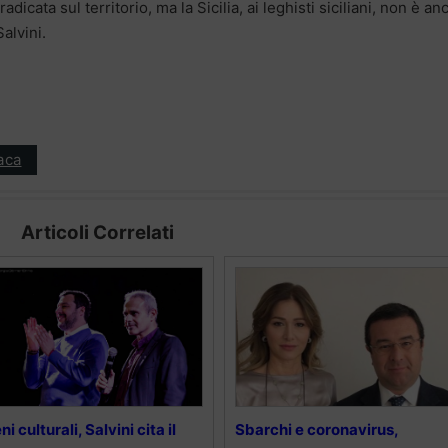
radicata sul territorio, ma la Sicilia, ai leghisti siciliani, non è an
alvini.
aca
Articoli Correlati
ni culturali, Salvini cita il
Sbarchi e coronavirus,