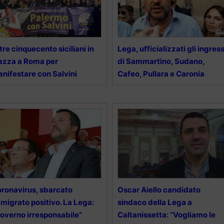
tre cinquecento siciliani in
Lega, ufficializzati gli ingress
azza a Roma per
di Sammartino, Sudano,
nifestare con Salvini
Cafeo, Pullara e Caronia
ronavirus, sbarcato
Oscar Aiello candidato
migrato positivo. La Lega:
sindaco della Lega a
overno irresponsabile”
Caltanissetta: “Vogliamo le