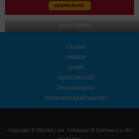
Ignazio Abbate
Chi siamo
Pubblicità
Contatti
Cookie Policy (UE)
Disconoscimento
Dichiarazione sulla Privacy (UE)
Copyright © ilSicilia | aut. Tribunale di Palermo n.11 del
29/09/2015