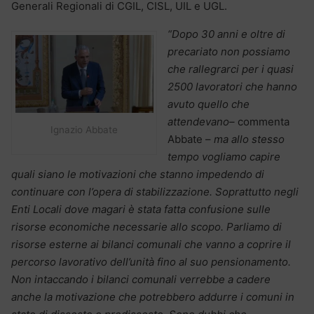
Generali Regionali di CGIL, CISL, UIL e UGL.
“Dopo 30 anni e oltre di
precariato non possiamo
che rallegrarci per i quasi
2500 lavoratori che hanno
avuto quello che
attendevano–
commenta
Ignazio Abbate
Abbate –
ma allo stesso
tempo vogliamo capire
quali siano le motivazioni che stanno impedendo di
continuare con l’opera di stabilizzazione. Soprattutto negli
Enti Locali dove magari è stata fatta confusione sulle
risorse economiche necessarie allo scopo. Parliamo di
risorse esterne ai bilanci comunali che vanno a coprire il
percorso lavorativo dell’unità fino al suo pensionamento.
Non intaccando i bilanci comunali verrebbe a cadere
anche la motivazione che potrebbero addurre i comuni in