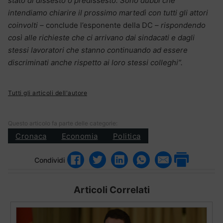
stato di dissesto o predissesto. Sono dubbi che
intendiamo chiarire il prossimo martedì con tutti gli attori
coinvolti –
conclude l’esponente della DC
– rispondendo
così alle richieste che ci arrivano dai sindacati e dagli
stessi lavoratori che stanno continuando ad essere
discriminati anche rispetto ai loro stessi colleghi”.
Tutti gli articoli dell'autore
Questo articolo fa parte delle categorie:
Cronaca
Economia
Politica
Condividi
Articoli Correlati