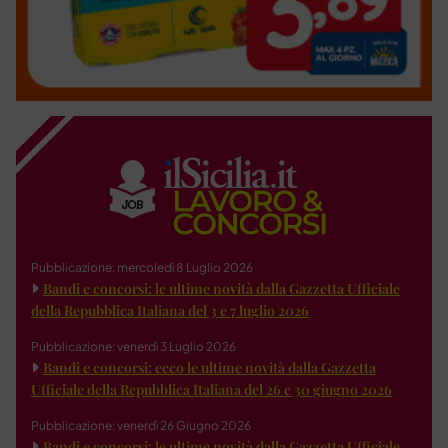
Pubblicazione: mercoledì 8 Luglio 2026
Bandi e concorsi: le ultime novità dalla Gazzetta Ufficiale
della Repubblica Italiana del 3 e 7 luglio 2026
Pubblicazione: venerdì 3 Luglio 2026
Bandi e concorsi: ecco le ultime novità dalla Gazzetta
Ufficiale della Repubblica Italiana del 26 e 30 giugno 2026
Pubblicazione: venerdì 26 Giugno 2026
Bandi e concorsi: le ultime novità dalla Gazzetta Ufficiale