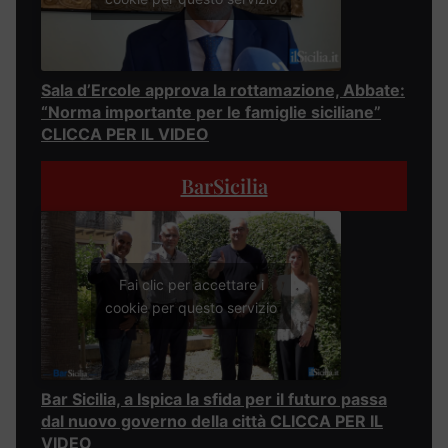
Sala d’Ercole approva la rottamazione, Abbate:
“Norma importante per le famiglie siciliane”
CLICCA PER IL VIDEO
BarSicilia
Fai clic per accettare i
cookie per questo servizio
Bar Sicilia, a Ispica la sfida per il futuro passa
dal nuovo governo della città CLICCA PER IL
VIDEO