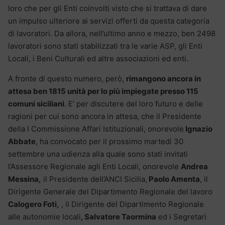
loro che per gli Enti coinvolti visto che si trattava di dare
un impulso ulteriore ai servizi offerti da questa categoria
di lavoratori. Da allora, nell’ultimo anno e mezzo, ben 2498
lavoratori sono stati stabilizzati tra le varie ASP, gli Enti
Locali, i Beni Culturali ed altre associazioni ed enti.
A fronte di questo numero, però,
rimangono ancora in
attesa ben 1815 unità per lo più impiegate presso 115
comuni siciliani
. E’ per discutere del loro futuro e delle
ragioni per cui sono ancora in attesa, che il Presidente
della I Commissione Affari Istituzionali, onorevole
Ignazio
Abbate
, ha convocato per il prossimo martedi 30
settembre una udienza alla quale sono stati invitati
l’Assessore Regionale agli Enti Locali, onorevole
Andrea
Messina,
il Presidente dell’ANCI Sicilia,
Paolo Amenta
, il
Dirigente Generale del Dipartimento Regionale del lavoro
Calogero Foti,
, il Dirigente del Dipartimento Regionale
alle autonomie locali
, Salvatore Taormina
ed i Segretari