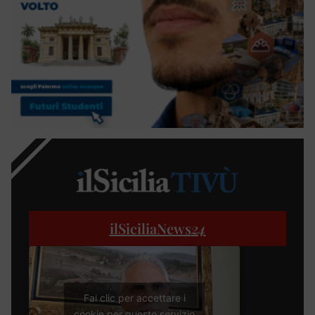
ilSiciliaNews
24
Fai clic per accettare i
cookie per questo servizio