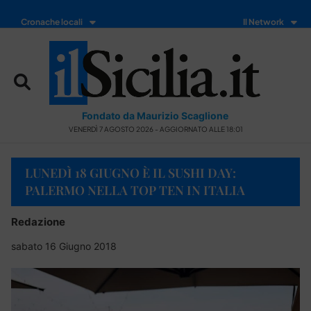
Cronache locali
Il Network
Fondato da Maurizio Scaglione
VENERDÌ 7 AGOSTO 2026 - AGGIORNATO ALLE 18:01
LUNEDÌ 18 GIUGNO È IL SUSHI DAY:
PALERMO NELLA TOP TEN IN ITALIA
Redazione
sabato 16 Giugno 2018