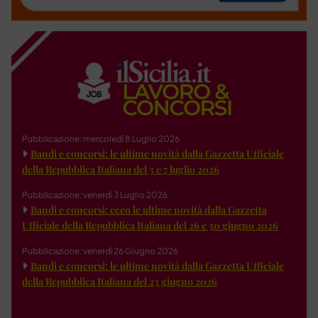
Pubblicazione: mercoledì 8 Luglio 2026
Bandi e concorsi: le ultime novità dalla Gazzetta Ufficiale
della Repubblica Italiana del 3 e 7 luglio 2026
Pubblicazione: venerdì 3 Luglio 2026
Bandi e concorsi: ecco le ultime novità dalla Gazzetta
Ufficiale della Repubblica Italiana del 26 e 30 giugno 2026
Pubblicazione: venerdì 26 Giugno 2026
Bandi e concorsi: le ultime novità dalla Gazzetta Ufficiale
della Repubblica Italiana del 23 giugno 2026