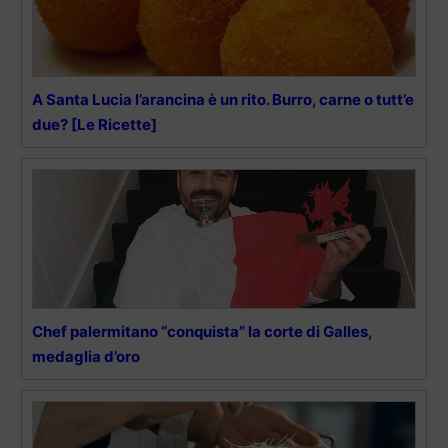
A Santa Lucia l’arancina è un rito. Burro, carne o tutt’e
due? [Le Ricette]
Chef palermitano “conquista” la corte di Galles,
medaglia d’oro