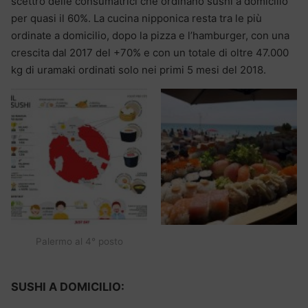
scettro delle consumatrici che ordinano sushi a domicilio
per quasi il 60%. La cucina nipponica resta tra le più
ordinate a domicilio, dopo la pizza e l’hamburger, con una
crescita dal 2017 del +70% e con un totale di oltre 47.000
kg di uramaki ordinati solo nei primi 5 mesi del 2018.
Palermo al 4° posto
SUSHI A DOMICILIO: