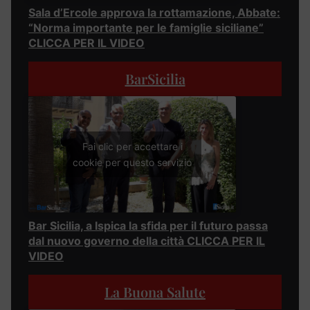
Sala d’Ercole approva la rottamazione, Abbate:
“Norma importante per le famiglie siciliane”
CLICCA PER IL VIDEO
BarSicilia
Fai clic per accettare i
cookie per questo servizio
Bar Sicilia, a Ispica la sfida per il futuro passa
dal nuovo governo della città CLICCA PER IL
VIDEO
La Buona Salute