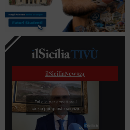
ilSiciliaNews
24
Fai clic per accettare i
cookie per questo servizio