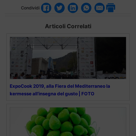
Condividi
Articoli Correlati
ExpoCook 2019, alla Fiera del Mediterraneo la
kermesse all’insegna del gusto | FOTO