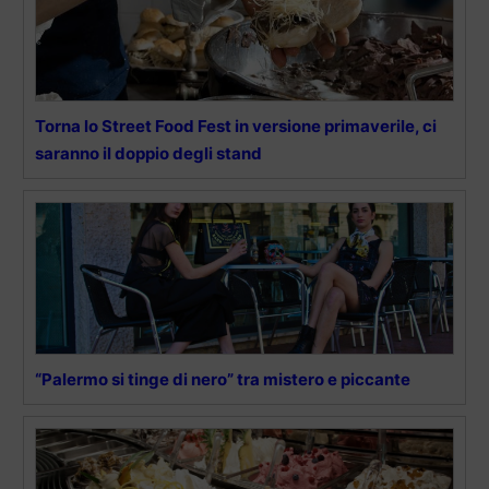
Torna lo Street Food Fest in versione primaverile, ci
saranno il doppio degli stand
“Palermo si tinge di nero” tra mistero e piccante