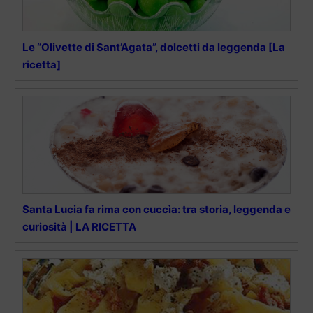
Le “Olivette di Sant’Agata”, dolcetti da leggenda [La
ricetta]
Santa Lucia fa rima con cuccìa: tra storia, leggenda e
curiosità | LA RICETTA