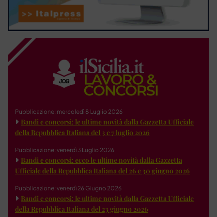
Pubblicazione: mercoledì 8 Luglio 2026
Bandi e concorsi: le ultime novità dalla Gazzetta Ufficiale
della Repubblica Italiana del 3 e 7 luglio 2026
Pubblicazione: venerdì 3 Luglio 2026
Bandi e concorsi: ecco le ultime novità dalla Gazzetta
Ufficiale della Repubblica Italiana del 26 e 30 giugno 2026
Pubblicazione: venerdì 26 Giugno 2026
Bandi e concorsi: le ultime novità dalla Gazzetta Ufficiale
della Repubblica Italiana del 23 giugno 2026