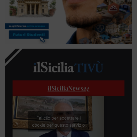
ilSiciliaNews
24
Fai clic per accettare i
cookie per questo servizio