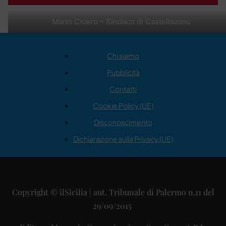
Mario Cicero – Sindaco di Castelbuono
Chi siamo
Pubblicità
Contatti
Cookie Policy (UE)
Disconoscimento
Dichiarazione sulla Privacy (UE)
Copyright © ilSicilia | aut. Tribunale di Palermo n.11 del
29/09/2015