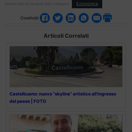
Economia
Questo articolo fa parte delle categorie:
Condividi
Articoli Correlati
Castelbuono: nuovo “skyline” artistico all’ingresso
del paese | FOTO