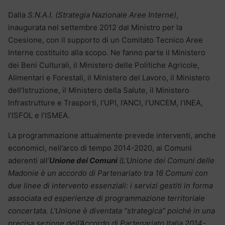
Dalla
S.N.A.I. (Strategia Nazionale Aree Interne)
,
inaugurata nel settembre 2012 dal Ministro per la
Coesione, con il supporto di un Comitato Tecnico Aree
Interne costituito alla scopo. Ne fanno parte il Ministero
dei Beni Culturali, il Ministero delle Politiche Agricole,
Alimentari e Forestali, il Ministero del Lavoro, il Ministero
dell’Istruzione, il Ministero della Salute, il Ministero
Infrastrutture e Trasporti, l’UPI, l’ANCI, l’UNCEM, l’INEA,
l’ISFOL e l’ISMEA.
La programmazione attualmente prevede interventi, anche
economici, nell’arco di tempo 2014-2020, ai Comuni
aderenti all’
Unione dei Comuni
(L’Unione dei Comuni delle
Madonie è un accordo di Partenariato tra 16 Comuni con
due linee di intervento essenziali: i servizi gestiti in forma
associata ed esperienze di programmazione territoriale
concertata. L’Unione è diventata “strategica” poiché in una
precisa sezione dell’Accordo di Partenariato Italia 2014-