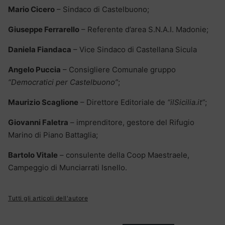
Mario Cicero
– Sindaco di Castelbuono;
Giuseppe Ferrarello
– Referente d’area S.N.A.I. Madonie;
Daniela Fiandaca
– Vice Sindaco di Castellana Sicula
Angelo Puccia
– Consigliere Comunale gruppo
“Democratici per Castelbuono”
;
Maurizio Scaglione
– Direttore Editoriale de
“ilSicilia.it”
;
Giovanni Faletra
– imprenditore, gestore del Rifugio
Marino di Piano Battaglia;
Bartolo Vitale
– consulente della Coop Maestraele,
Campeggio di Munciarrati Isnello.
Tutti gli articoli dell'autore