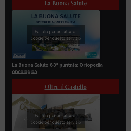
La Buona Salute
Fai clic per accettare i
cookie per questo servizio
La Buona Salute 63° puntata: Ortopedia
oncologica
Oltre il Castello
Fai clic per accettare i
cookie per questo servizio