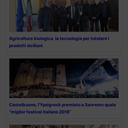
Agricoltura biologica, la tecnologia per tutelare i
prodotti siciliani
Castelbuono, l’Ypsigrock premiato a Sanremo quale
“miglior festival italiano 2018”