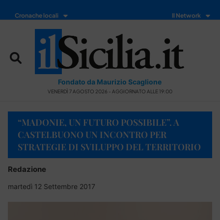
Cronache locali
Il Network
Fondato da Maurizio Scaglione
VENERDÌ 7 AGOSTO 2026 - AGGIORNATO ALLE 19:00
“MADONIE, UN FUTURO POSSIBILE”. A
CASTELBUONO UN INCONTRO PER
STRATEGIE DI SVILUPPO DEL TERRITORIO
Redazione
martedì 12 Settembre 2017