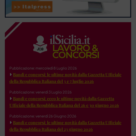
Pubblicazione: mercoledì 8 Luglio 2026
Bandi e concorsi: le ultime novità dalla Gazzetta Ufficiale
della Repubblica Italiana del 3 e 7 luglio 2026
Pubblicazione: venerdì 3 Luglio 2026
Bandi e concorsi: ecco le ultime novità dalla Gazzetta
Ufficiale della Repubblica Italiana del 26 e 30 giugno 2026
Pubblicazione: venerdì 26 Giugno 2026
Bandi e concorsi: le ultime novità dalla Gazzetta Ufficiale
della Repubblica Italiana del 23 giugno 2026