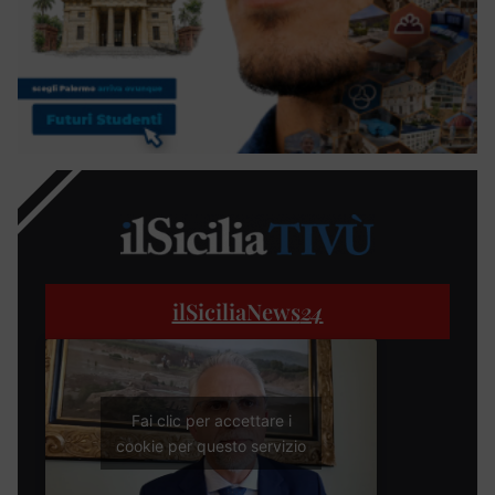
ilSiciliaNews
24
Fai clic per accettare i
cookie per questo servizio