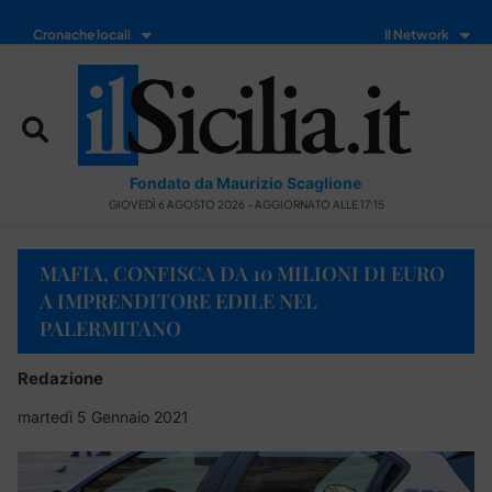
Cronache locali
Il Network
Fondato da Maurizio Scaglione
GIOVEDÌ 6 AGOSTO 2026 - AGGIORNATO ALLE 17:15
MAFIA, CONFISCA DA 10 MILIONI DI EURO
A IMPRENDITORE EDILE NEL
PALERMITANO
Redazione
martedì 5 Gennaio 2021