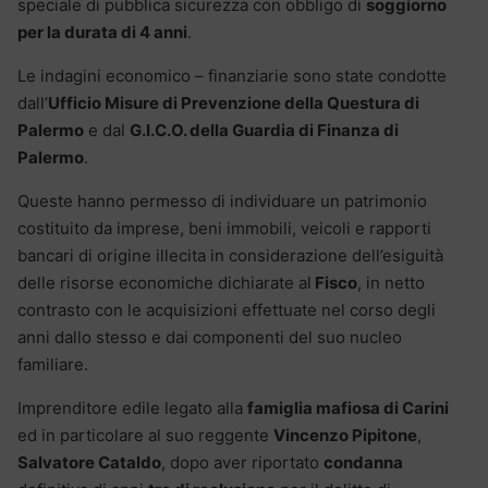
speciale di pubblica sicurezza con obbligo di
soggiorno
per la durata di 4 anni
.
Le indagini economico – finanziarie sono state condotte
dall’
Ufficio Misure di Prevenzione della Questura di
Palermo
e dal
G.I.C.O. della Guardia di Finanza di
Palermo
.
Queste hanno permesso di individuare un patrimonio
costituito da imprese, beni immobili, veicoli e rapporti
bancari di origine illecita in considerazione dell’esiguità
delle risorse economiche dichiarate al
Fisco
, in netto
contrasto con le acquisizioni effettuate nel corso degli
anni dallo stesso e dai componenti del suo nucleo
familiare.
Imprenditore edile legato alla
famiglia mafiosa di Carini
ed in particolare al suo reggente
Vincenzo Pipitone
,
Salvatore Cataldo
, dopo aver riportato
condanna