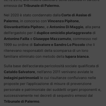
emessa dal
Tribunale di Palermo.
Nel 2020 è stato condannato dalla
Corte di Assise di
Palermo
, in concorso con
Vincenzo Pipitone
,
Giovanbattista Pipiton
e, e
Antonino Di Maggio
, alla pena
dell’ergastolo per il
duplice omicidio pluriaggravato
di
Antonino Failla
e
Giuseppe Mazzamuto
, commesso nel
1999 su ordine di
Salvatore e Sandro Lo Piccolo
che li
ritenevano responsabili della scomparsa di un loro
familiare eliminato con metodo della
lupara bianca
.
Sulla base dell’acclarata pericolosità sociale qualificata di
Cataldo Salvatore
, nell’anno 2011 venivano avviate le
indagini patrimoniali
le cui risultanze confluivano nelle
proposte per l’applicazione di misure di prevenzione
personale e patrimoniale dei suddetti organi proponenti e,
successivamente nei decreti di sequestro emessi dal
Tribunale di Palermo
.