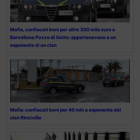
Mafia, confiscati beni per oltre 300 mila euro a
Barcellona Pozzo di Gotto: appartenevano a un
esponente di un clan
Mafia: confiscati beni per 40 mln a esponente del
clan Rinzivillo