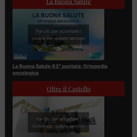
La Buona Salute
Fai clic per accettare i
cookie per questo servizio
La Buona Salute 63° puntata: Ortopedia
oncologica
Oltre il Castello
Fai clic per accettare i
cookie per questo servizio