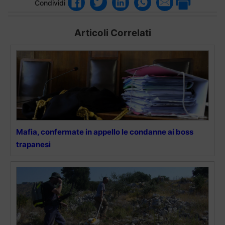
Condividi
Articoli Correlati
Mafia, confermate in appello le condanne ai boss
trapanesi