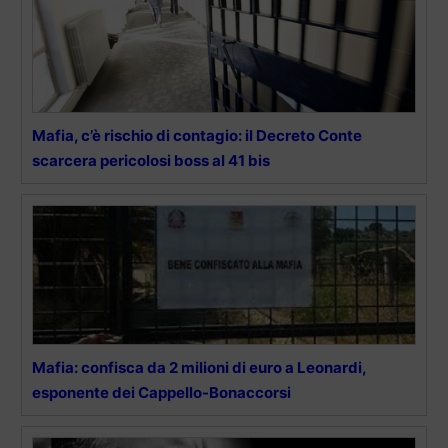
Mafia, c’è rischio di contagio: il Decreto Conte
scarcera pericolosi boss al 41 bis
Mafia: confisca da 2 milioni di euro a Leonardi,
esponente dei Cappello-Bonaccorsi