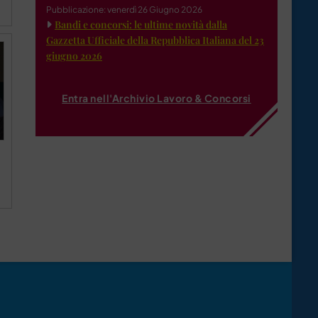
Pubblicazione: venerdì 26 Giugno 2026
Bandi e concorsi: le ultime novità dalla
Gazzetta Ufficiale della Repubblica Italiana del 23
giugno 2026
Entra nell'Archivio Lavoro & Concorsi