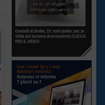
Fai clic per accettare i
cookie per questo servizio
Castelli di Sicilia: 19 ‘mini guide’ per la
sfida del turismo di prossimità CLICCA
PER IL VIDEO
0