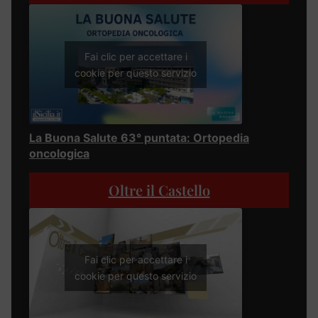
Fai clic per accettare i
cookie per questo servizio
La Buona Salute 63° puntata: Ortopedia
oncologica
Oltre il Castello
Fai clic per accettare i
cookie per questo servizio