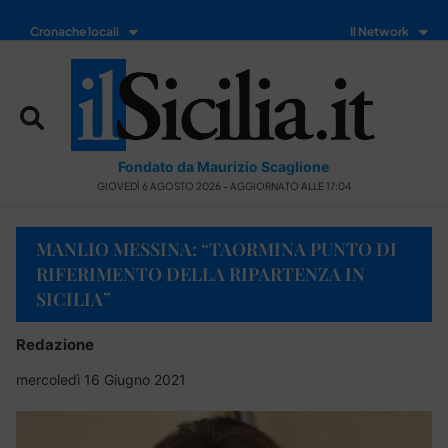
Cronache locali
Il Network
Fondato da Maurizio Scaglione
GIOVEDÌ 6 AGOSTO 2026 - AGGIORNATO ALLE 17:04
MANLIO MESSINA: “TAORMINA PUNTO DI
RIFERIMENTO DELLA RIPARTENZA IN
SICILIA”
Redazione
mercoledì 16 Giugno 2021