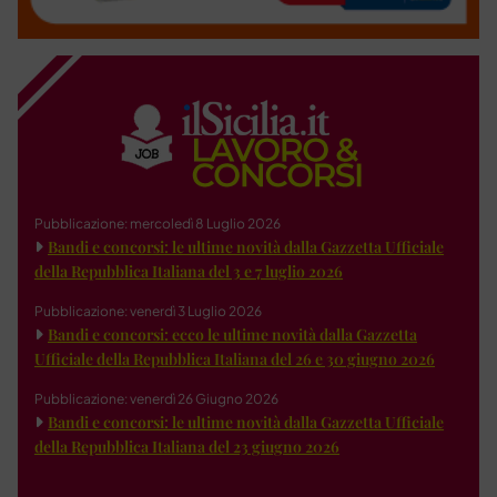
Pubblicazione: mercoledì 8 Luglio 2026
Bandi e concorsi: le ultime novità dalla Gazzetta Ufficiale
della Repubblica Italiana del 3 e 7 luglio 2026
Pubblicazione: venerdì 3 Luglio 2026
Bandi e concorsi: ecco le ultime novità dalla Gazzetta
Ufficiale della Repubblica Italiana del 26 e 30 giugno 2026
Pubblicazione: venerdì 26 Giugno 2026
Bandi e concorsi: le ultime novità dalla Gazzetta Ufficiale
della Repubblica Italiana del 23 giugno 2026