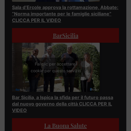
Sala d’Ercole approva la rottamazione, Abbate:
“Norma importante per le famiglie siciliane”
CLICCA PER IL VIDEO
BarSicilia
Fai clic per accettare i
cookie per questo servizio
Bar Sicilia, a Ispica la sfida per il futuro passa
dal nuovo governo della città CLICCA PER IL
VIDEO
La Buona Salute