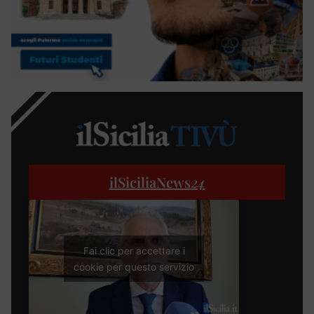
ilSiciliaNews
24
Fai clic per accettare i
cookie per questo servizio