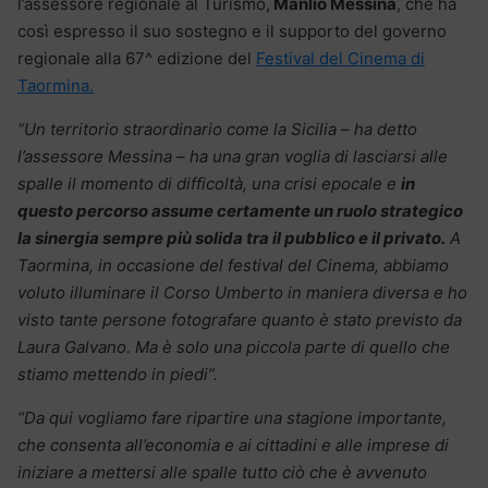
l’assessore regionale al Turismo,
Manlio Messina
, che ha
così espresso il suo sostegno e il supporto del governo
regionale alla 67^ edizione del
Festival del Cinema di
Taormina.
“Un territorio straordinario come la Sicilia – ha detto
l’assessore Messina – ha una gran voglia di lasciarsi alle
spalle il momento di difficoltà, una crisi epocale e
in
questo percorso assume certamente un ruolo strategico
la sinergia sempre più solida tra il pubblico e il privato.
A
Taormina, in occasione del festival del Cinema, abbiamo
voluto illuminare il Corso Umberto in maniera diversa e ho
visto tante persone fotografare quanto è stato previsto da
Laura Galvano. Ma è solo una piccola parte di quello che
stiamo mettendo in piedi”.
“Da qui vogliamo fare ripartire una stagione importante,
che consenta all’economia e ai cittadini e alle imprese di
iniziare a mettersi alle spalle tutto ciò che è avvenuto