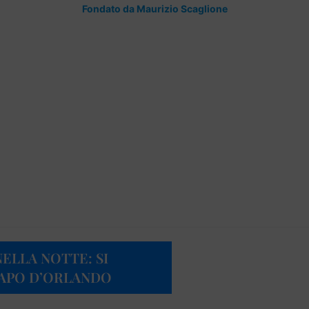
Fondato da Maurizio Scaglione
NELLA NOTTE: SI
CAPO D’ORLANDO