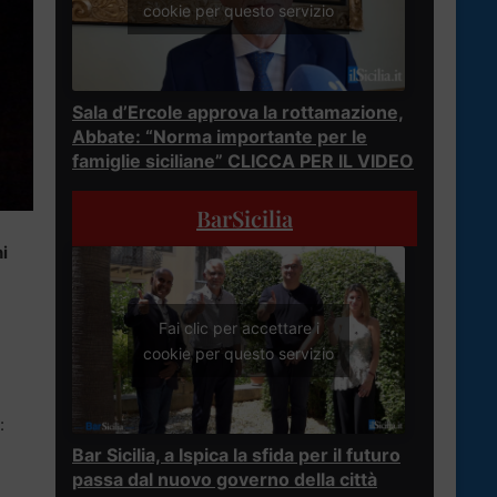
cookie per questo servizio
Sala d’Ercole approva la rottamazione,
Abbate: “Norma importante per le
famiglie siciliane” CLICCA PER IL VIDEO
BarSicilia
ni
Fai clic per accettare i
cookie per questo servizio
:
Bar Sicilia, a Ispica la sfida per il futuro
passa dal nuovo governo della città