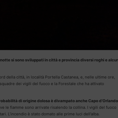
otte si sono sviluppati in città e provincia diversi roghi e alcu
d della città, in località Portella Castanea, e, nelle ultime ore,
quadre dei vigili del fuoco e la Forestale che ha attivato
probabilità di origine dolosa è divampato anche Capo d’Orlando
e le fiamme sono arrivate risalendo la collina. I vigili del fuoco
tari. L’incendio è stato domato alle prime luci dell’alba.