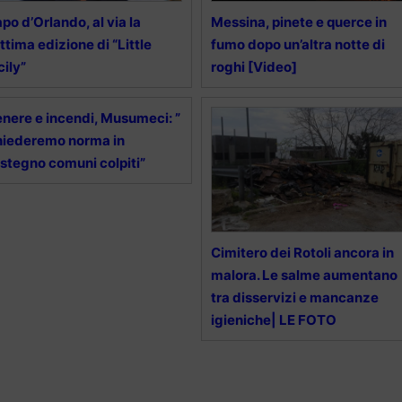
po d’Orlando, al via la
Messina, pinete e querce in
ttima edizione di “Little
fumo dopo un’altra notte di
cily”
roghi [Video]
nere e incendi, Musumeci: ”
iederemo norma in
stegno comuni colpiti”
Cimitero dei Rotoli ancora in
malora. Le salme aumentano
tra disservizi e mancanze
igieniche| LE FOTO