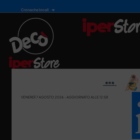
Cronache locali
VENERDÌ 7 AGOSTO 2026 - AGGIORNATO ALLE 12:58