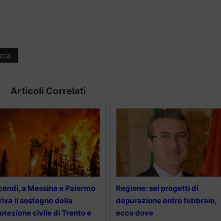
aca
Articoli Correlati
cendi, a Messina e Palermo
Regione: sei progetti di
riva il sostegno della
depurazione entro febbraio,
otezione civile di Trento e
ecco dove