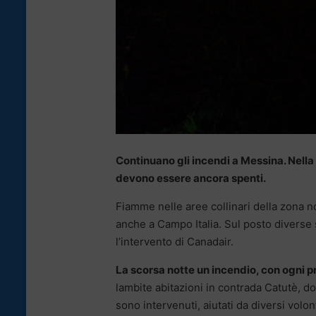
Continuano gli incendi a Messina. Nella n
devono essere ancora spenti.
Fiamme nelle aree collinari della zona nor
anche a Campo Italia. Sul posto diverse s
l’intervento di Canadair.
La scorsa notte un incendio, con ogni 
lambite abitazioni in contrada Catutè, dov
sono intervenuti, aiutati da diversi volon