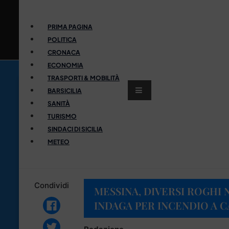
PRIMA PAGINA
POLITICA
CRONACA
ECONOMIA
TRASPORTI & MOBILITÀ
BARSICILIA
SANITÀ
TURISMO
SINDACI DI SICILIA
METEO
Condividi
MESSINA, DIVERSI ROGHI 
INDAGA PER INCENDIO A 