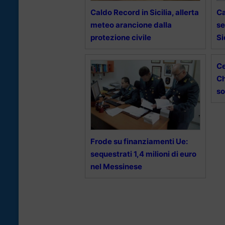
Caldo Record in Sicilia, allerta
Ca
meteo arancione dalla
se
protezione civile
Si
Ce
Ch
so
Frode su finanziamenti Ue:
sequestrati 1,4 milioni di euro
nel Messinese