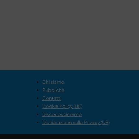
Chi siamo
Pubblicità
Contatti
Cookie Policy (UE)
Disconoscimento
Dichiarazione sulla Privacy (UE)