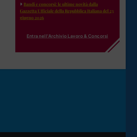
Bandi e concorsi: le ultime novità dalla
Gazzetta Ufficiale della Repubblica Italiana del 23
giugno 2026
Entra nell'Archivio Lavoro & Concorsi