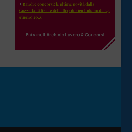
Bandi e concorsi: le ultime novità dalla
Gazzetta Ufficiale della Repubblica Italiana del 23
giugno 2026
Entra nell'Archivio Lavoro & Concorsi