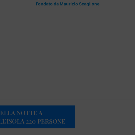
Fondato da Maurizio Scaglione
NELLA NOTTE A
L’ISOLA 220 PERSONE