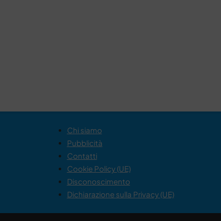
Chi siamo
Pubblicità
Contatti
Cookie Policy (UE)
Disconoscimento
Dichiarazione sulla Privacy (UE)