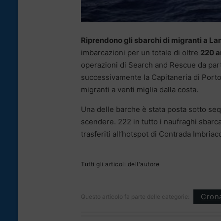
Riprendono gli sbarchi di migranti a 
imbarcazioni per un totale di oltre
220 ar
operazioni di Search and Rescue da parte
successivamente la Capitaneria di Porto 
migranti a venti miglia dalla costa.
Una delle barche è stata posta sotto sequ
scendere. 222 in tutto i naufraghi sbarc
trasferiti all’hotspot di Contrada Imbriac
Tutti gli articoli dell'autore
Cron
Questo articolo fa parte delle categorie: