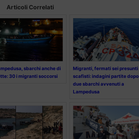
Articoli Correlati
mpedusa, sbarchi anche di
Migranti, fermati sei presunti
tte: 30 i migranti soccorsi
scafisti: indagini partite dopo
due sbarchi avvenuti a
Lampedusa