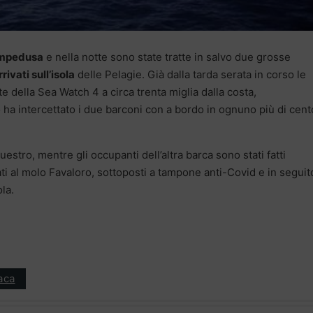
Lampedusa
e nella notte sono state tratte in salvo due grosse
rivati sull’isola
delle Pelagie. Già dalla tarda serata in corso le
 della Sea Watch 4 a circa trenta miglia dalla costa,
ha intercettato i due barconi con a bordo in ognuno più di cent
estro, mentre gli occupanti dell’altra barca sono stati fatti
ati al molo Favaloro, sottoposti a tampone anti-Covid e in seguit
ola.
aca