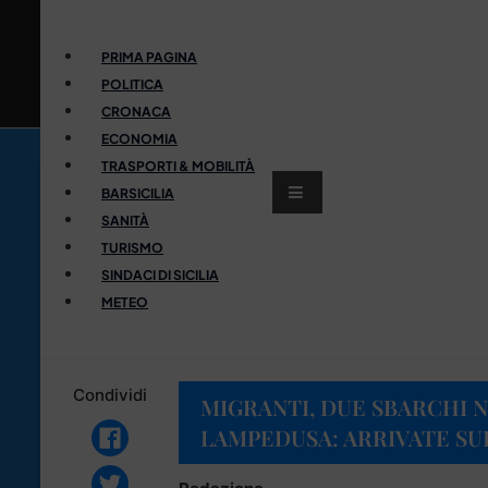
PRIMA PAGINA
POLITICA
CRONACA
ECONOMIA
TRASPORTI & MOBILITÀ
BARSICILIA
SANITÀ
TURISMO
SINDACI DI SICILIA
METEO
Condividi
MIGRANTI, DUE SBARCHI 
LAMPEDUSA: ARRIVATE SUL