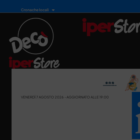
Cronache locali
VENERDÌ 7 AGOSTO 2026 - AGGIORNATO ALLE 19:00