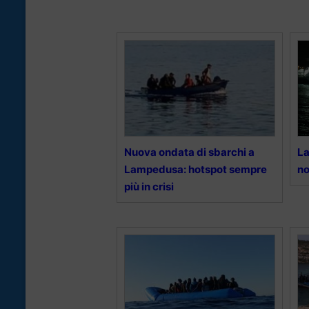
Nuova ondata di sbarchi a
La
Lampedusa: hotspot sempre
no
più in crisi