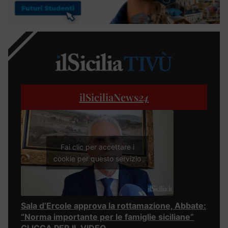
ilSiciliaNews
24
Fai clic per accettare i
cookie per questo servizio
Sala d’Ercole approva la rottamazione, Abbate:
“Norma importante per le famiglie siciliane”
CLICCA PER IL VIDEO