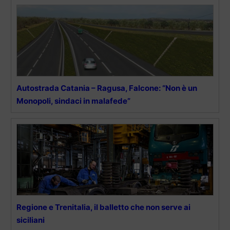
Autostrada Catania – Ragusa, Falcone: “Non è un
Monopoli, sindaci in malafede”
Regione e Trenitalia, il balletto che non serve ai
siciliani