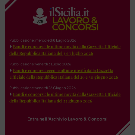
Pubblicazione: mercoledì 8 Luglio 2026
Bandi e concorsi: le ultime novità dalla Gazzetta Ufficiale
della Repubblica Italiana del 3 e 7 luglio 2026
Pubblicazione: venerdì 3 Luglio 2026
Bandi e concorsi: ecco le ultime novità dalla Gazzetta
Ufficiale della Repubblica Italiana del 26 e 30 giugno 2026
Pubblicazione: venerdì 26 Giugno 2026
Bandi e concorsi: le ultime novità dalla Gazzetta Ufficiale
della Repubblica Italiana del 23 giugno 2026
Entra nell'Archivio Lavoro & Concorsi