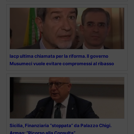
Iacp ultima chiamata per la riforma. Il governo
Musumeci vuole evitare compromessi al ribasso
Sicilia, Finanziaria “stoppata” da Palazzo Chigi.
Armao: “Ricorso alla Consulta”