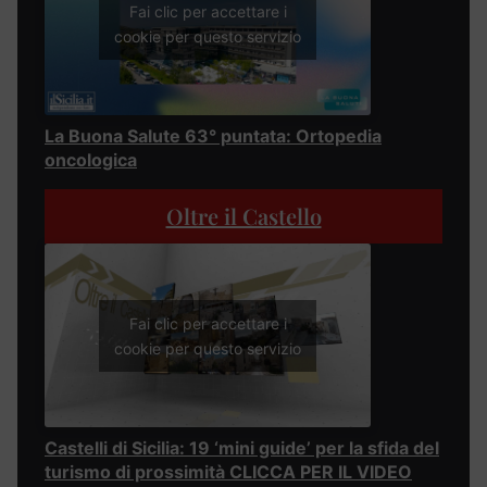
Fai clic per accettare i
cookie per questo servizio
La Buona Salute 63° puntata: Ortopedia
oncologica
Oltre il Castello
Fai clic per accettare i
cookie per questo servizio
Castelli di Sicilia: 19 ‘mini guide’ per la sfida del
turismo di prossimità CLICCA PER IL VIDEO