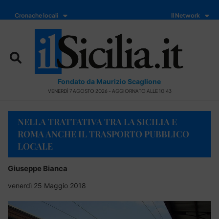
Cronache locali
Il Network
Fondato da Maurizio Scaglione
VENERDÌ 7 AGOSTO 2026 - AGGIORNATO ALLE 10:43
NELLA TRATTATIVA TRA LA SICILIA E
ROMA ANCHE IL TRASPORTO PUBBLICO
LOCALE
Giuseppe Bianca
venerdì 25 Maggio 2018