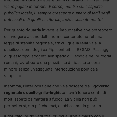
viene pagato in termini di corse, mentre sul trasporto
pubblico locale, il sempre crescente numero di tagli degli
enti locali e di quelli territoriali, incide pesantemente”.
Per quanto riguarda invece le impugnative che potrebbero
coinvolgere alcune delle norme contenute nell’ultima
legge di stabilità regionale, tra cui quella relativa alla
stabilizzazione degli ex Pip, confluiti in RESAIS. Passaggi
di questo tipo, soggetti alla spada di Damocle dei burocrati
romani, avrebbero una possibilità di riuscita ancora
minore senza un’adeguata interlocuzione politica a
supporto.
Insomma, l’interlocuzione che va a nascere tra il
governo
regionale e quello grillo-leghista
dovrà tenere conto di
molti aspetti da mettere a fuoco. La Sicilia non può
permettersi, ora più che mai, di abbassare la guardia.
Il risultato ibrido venuto fuori dalle urne a marzo con il