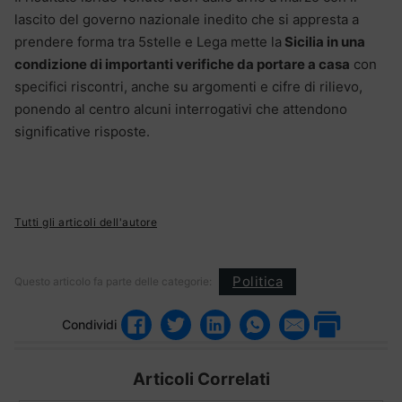
lascito del governo nazionale inedito che si appresta a
prendere forma tra 5stelle e Lega mette la
Sicilia in una
condizione di importanti verifiche da portare a casa
con
specifici riscontri, anche su argomenti e cifre di rilievo,
ponendo al centro alcuni interrogativi che attendono
significative risposte.
Tutti gli articoli dell'autore
Politica
Questo articolo fa parte delle categorie:
Condividi
Articoli Correlati