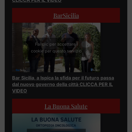
BarSicilia
Fai clic per accettare i
cookie per questo servizio
Bar Sicilia, a Ispica la sfida per il futuro passa
dal nuovo governo della città CLICCA PER IL
VIDEO
La Buona Salute