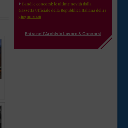
Bandi e concorsi: le ultime novità dalla
Gazzetta Ufficiale della Repubblica Italiana del 23
giugno 2026
Entra nell'Archivio Lavoro & Concorsi