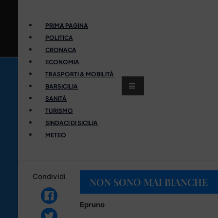
PRIMA PAGINA
POLITICA
CRONACA
ECONOMIA
TRASPORTI & MOBILITÀ
BARSICILIA
SANITÀ
TURISMO
SINDACI DI SICILIA
METEO
Condividi
NON SONO MAI BIANCHE
Epruno