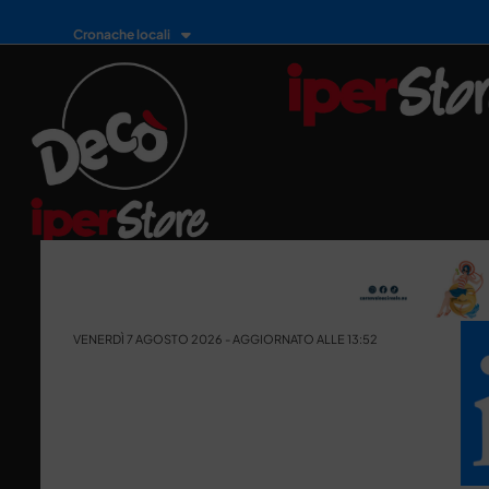
Cronache locali
VENERDÌ 7 AGOSTO 2026 - AGGIORNATO ALLE 13:52