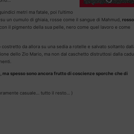
brio…
uindici metri ma fatale, poi l’ultimo
e su un cumulo di ghiaia, rosse come il sangue di Mahmud,
rosso
con il pigmento della sua pelle, nero come quel lavoro e come
o costretto da allora su una sedia a rotelle e salvato soltanto dall
ione dello Zio Mario, ma non dal caschetto distruttosi dalla cadu
nenti.
, ma spesso sono ancora frutto di coscienze sporche
che di
puramente casuale… tutto il resto… )