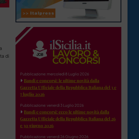
a
ta di
Pubblicazione: mercoledì 8 Luglio 2026
Bandi e concorsi: le ultime novità dalla
Gazzetta Ufficiale della Repubblica Italiana del 3 e
7 luglio 2026
Pubblicazione: venerdì 3 Luglio 2026
Bandi e concorsi: ecco le ultime novità dalla
Gazzetta Ufficiale della Repubblica Italiana del 26
e 30 giugno 2026
Pubblicazione: venerdì 26 Giugno 2026