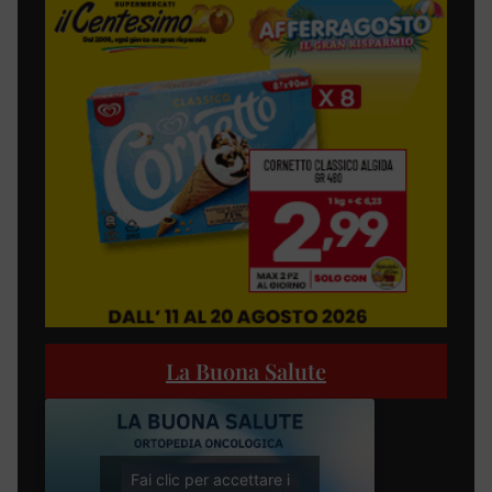
La Buona Salute
Fai clic per accettare i