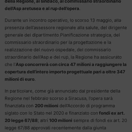
della Regione, al sindaco, al commissario straordinario
dell’Asp aretusea e al rup dell’opera
.
Durante un incontro operativo, lo scorso 13 maggio, alla
presenza dell’assessore regionale alla salute, del dirigente
generale del dipartimento Pianificazione strategica, del
commissario straordinario per la progettazione e la
realizzazione del nuovo ospedale, del commissario
straordinario dell’Asp e del rup, la Regione ha assicurato
che l’
Asp concorrerà con circa 47 milioni a raggiungere la
copertura dell’intero importo progettuale pari a oltre 347
milioni di euro
.
In particolare, come già annunciato dal presidente della
Regione nel febbraio scorso a Siracusa, l’opera sarà
finanziata con
200 milioni
dell’Accordo di programma
siglato con lo Stato nel 2020 e finanziato con
fondi ex art.
20 legge 67/88
; altri
100 milioni
sempre di fondi ex art. 20
legge 67/88 approvati recentemente dalla giunta