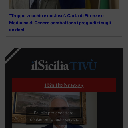
“Troppo vecchio e costoso”: Carta di Firenze e
Medicina di Genere combattono i pregiudizi sugli
anziani
ilSiciliaNews
24
Fai clic per accettare i
cookie per questo servizio