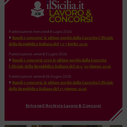
Pubblicazione: mercoledì 8 Luglio 2026
Bandi e concorsi: le ultime novità dalla Gazzetta Ufficiale
della Repubblica Italiana del 3 e 7 luglio 2026
Pubblicazione: venerdì 3 Luglio 2026
Bandi e concorsi: ecco le ultime novità dalla Gazzetta
Ufficiale della Repubblica Italiana del 26 e 30 giugno 2026
Pubblicazione: venerdì 26 Giugno 2026
Bandi e concorsi: le ultime novità dalla Gazzetta Ufficiale
della Repubblica Italiana del 23 giugno 2026
Entra nell'Archivio Lavoro & Concorsi