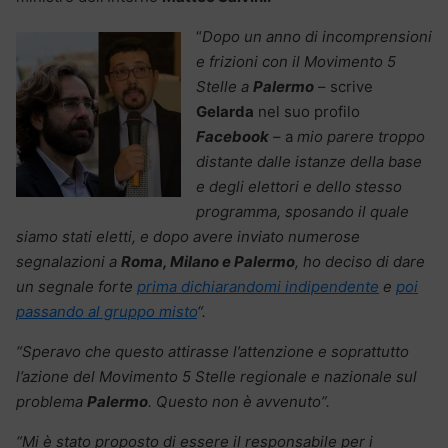
“
Dopo un anno di incomprensioni
e frizioni con il Movimento 5
Stelle a
Palermo
– scrive
Gelarda
nel suo profilo
Facebook
– a
mio parere troppo
distante dalle istanze della base
e degli elettori e dello stesso
programma, sposando il quale
siamo stati eletti, e dopo avere inviato numerose
segnalazioni a
Roma, Milano e Palermo
, ho deciso di dare
un segnale forte
prima dichiarandomi indipendente
e
poi
passando al gruppo misto
“.
“Speravo che questo attirasse l’attenzione e soprattutto
l’azione del Movimento 5 Stelle regionale e nazionale sul
problema
Palermo
. Questo non è avvenuto”.
“Mi è stato proposto di essere il responsabile per i