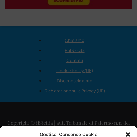
Chi siamo
Pubblicità
Contatti
Cookie Policy (UE)
Disconoscimento
Dichiarazione sulla Privacy (UE)
Copyright © ilSicilia | aut. Tribunale di Palermo n.11 del
29/09/2015
Gestisci Consenso Cookie