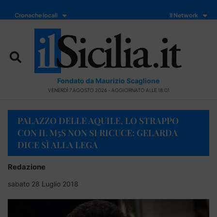
Cronache locali
Il Network
Fondato da Maurizio Scaglione
VENERDÌ 7 AGOSTO 2026 - AGGIORNATO ALLE 18:01
PALAZZO DELLE AQUILE, LO STRAPPO
CON IL M5S NON SI RICUCE: GELARDA
DICE SÌ ALLA LEGA
Redazione
sabato 28 Luglio 2018