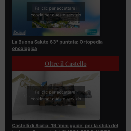
Fai clic per accettare i
cookie per questo servizio
La Buona Salute 63° puntata: Ortopedia
oncologica
Oltre il Castello
Fai clic per accettare i
cookie per questo servizio
Castelli di Sicilia: 19 ‘mini guide’ per la sfida del