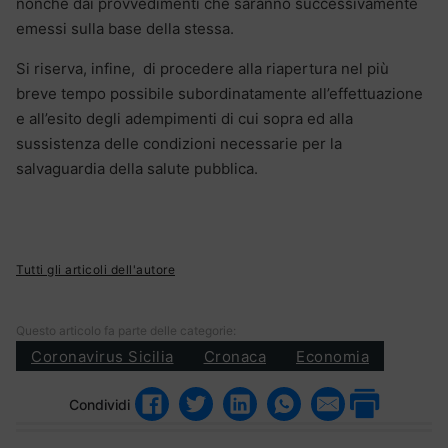
nonché dai provvedimenti che saranno successivamente
emessi sulla base della stessa.
Si riserva, infine, di procedere alla riapertura nel più
breve tempo possibile subordinatamente all’effettuazione
e all’esito degli adempimenti di cui sopra ed alla
sussistenza delle condizioni necessarie per la
salvaguardia della salute pubblica.
Tutti gli articoli dell'autore
Questo articolo fa parte delle categorie:
Coronavirus Sicilia
Cronaca
Economia
Condividi