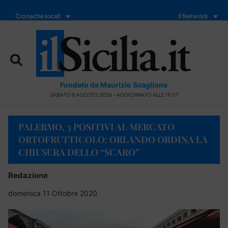
Cronache locali
Il Network
Fondato da Maurizio Scaglione
SABATO 8 AGOSTO 2026 - AGGIORNATO ALLE 19:07
PALERMO, 3 POSITIVI AL MERCATO
ORTOFRUTTICOLO: ORLANDO ORDINA LA
CHIUSURA DELLO “SCARO”
Redazione
domenica 11 Ottobre 2020