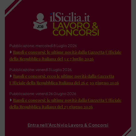
Pubblicazione: mercoledì 8 Luglio 2026
Bandi e concorsi: le ultime novità dalla Gazzetta Ufficiale
della Repubblica Italiana del 3 e 7 luglio 2026
Pubblicazione: venerdì 3 Luglio 2026
Bandi e concorsi: ecco le ultime novità dalla Gazzetta
Ufficiale della Repubblica Italiana del 26 e 30 giugno 2026
Pubblicazione: venerdì 26 Giugno 2026
Bandi e concorsi: le ultime novità dalla Gazzetta Ufficiale
della Repubblica Italiana del 23 giugno 2026
Entra nell'Archivio Lavoro & Concorsi