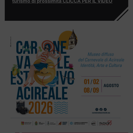
turismo di prossimità CLICCA PER IL VIDEO