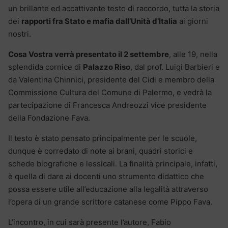
un brillante ed accattivante testo di raccordo, tutta la storia
dei
rapporti fra Stato e mafia dall’Unità d’Italia
ai giorni
nostri.
Cosa Vostra verrà presentato il 2 settembre
, alle 19, nella
splendida cornice di
Palazzo Riso
, dal prof. Luigi Barbieri e
da Valentina Chinnici, presidente del Cidi e membro della
Commissione Cultura del Comune di Palermo, e vedrà la
partecipazione di Francesca Andreozzi vice presidente
della Fondazione Fava.
Il testo è stato pensato principalmente per le scuole,
dunque è corredato di note ai brani, quadri storici e
schede biografiche e lessicali. La finalità principale, infatti,
è quella di dare ai docenti uno strumento didattico che
possa essere utile all’educazione alla legalità attraverso
l’opera di un grande scrittore catanese come Pippo Fava.
L’incontro, in cui sarà presente l’autore, Fabio