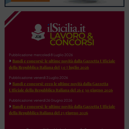
Pubblicazione: mercoledì 8 Luglio 2026
Bandi e concorsi: le ultime novità dalla Gazzetta Ufficiale
della Repubblica Italiana del 3 e 7 luglio 2026
Pubblicazione: venerdì 3 Luglio 2026
Bandi e concorsi: ecco le ultime novità dalla Gazzetta
Ufficiale della Repubblica Italiana del 26 e 30 giugno 2026
Pubblicazione: venerdì 26 Giugno 2026
Bandi e concorsi: le ultime novità dalla Gazzetta Ufficiale
della Repubblica Italiana del 23 giugno 2026