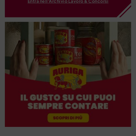
Entra nell'Archivio Lavoro & Concorsi