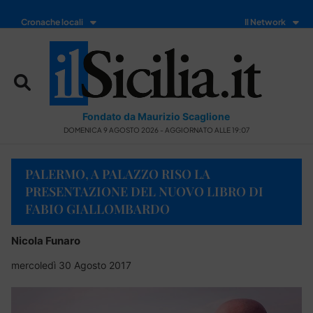
Cronache locali
Il Network
Fondato da Maurizio Scaglione
DOMENICA 9 AGOSTO 2026 - AGGIORNATO ALLE 19:07
PALERMO, A PALAZZO RISO LA
PRESENTAZIONE DEL NUOVO LIBRO DI
FABIO GIALLOMBARDO
Nicola Funaro
mercoledì 30 Agosto 2017