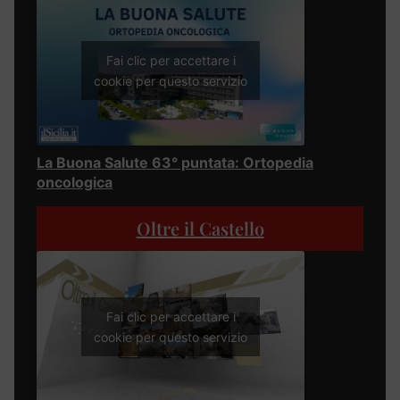
Fai clic per accettare i
cookie per questo servizio
La Buona Salute 63° puntata: Ortopedia
oncologica
Oltre il Castello
Fai clic per accettare i
cookie per questo servizio