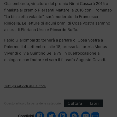
Giallombardo, vincitore del premio Ninni Cassarà 2015 e
finalista al premio Piersanti Mattarella 2016 con il romanzo
“La bicicletta volante”, sarà moderato da Francesca
Rinicella. Le letture di alcuni brani di Cosa Vostra saranno
a cura di Floriana Urso e Riccardo Buffa.
Fabio Giallombardo tornerà a parlare di Cosa Vostra a
Palermo il 4 settembre, alle 18, presso la libreria Modus
Vivendi di via Quintino Sella 79. In quell’occasione a
dialogare con l’autore ci sarà il filosofo Augusto Cavadi.
Tutti gli articoli dell'autore
Cultura
Libri
Questo articolo fa parte delle categorie:
Condividi