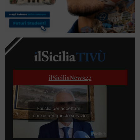
ilSiciliaNews
24
Fai clic per accettare i
cookie per questo servizio