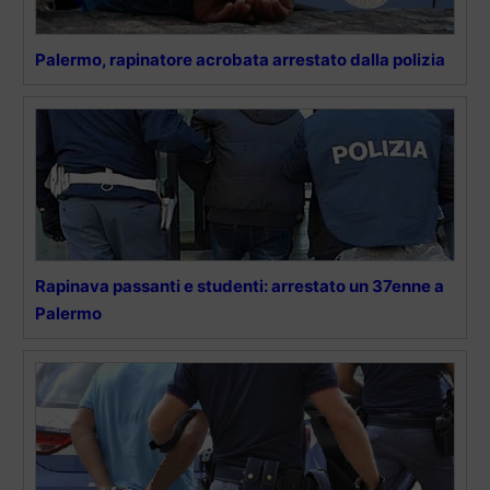
Palermo, rapinatore acrobata arrestato dalla polizia
Rapinava passanti e studenti: arrestato un 37enne a
Palermo