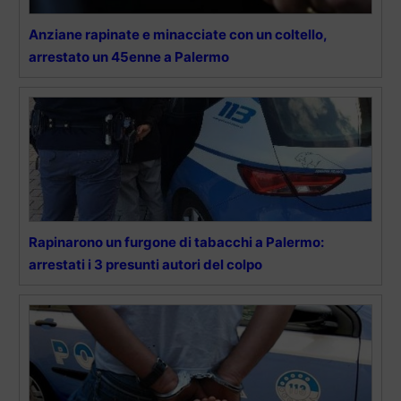
Anziane rapinate e minacciate con un coltello,
arrestato un 45enne a Palermo
Rapinarono un furgone di tabacchi a Palermo:
arrestati i 3 presunti autori del colpo