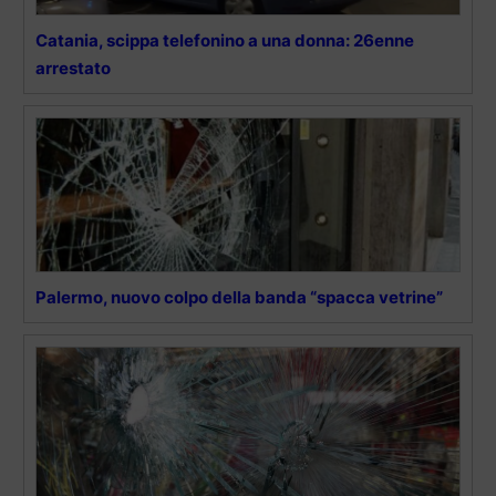
Catania, scippa telefonino a una donna: 26enne
arrestato
Palermo, nuovo colpo della banda “spacca vetrine”