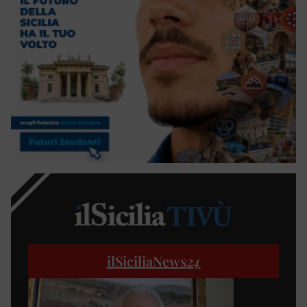
ilSiciliaNews
24