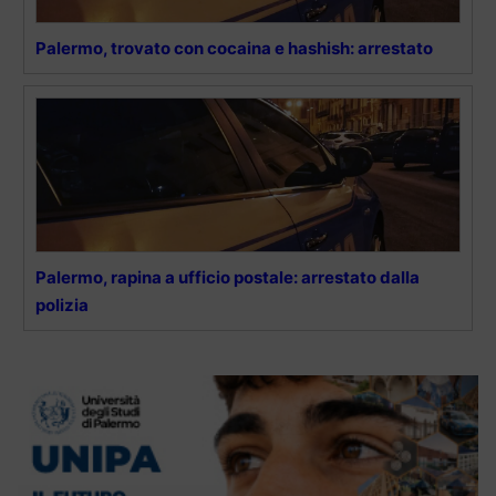
Palermo, trovato con cocaina e hashish: arrestato
Palermo, rapina a ufficio postale: arrestato dalla
polizia