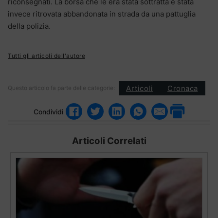
riconsegnati. La borsa che le era stata sottratta e stata
invece ritrovata abbandonata in strada da una pattuglia
della polizia.
Tutti gli articoli dell'autore
Articoli
Cronaca
Questo articolo fa parte delle categorie:
Condividi
Articoli Correlati