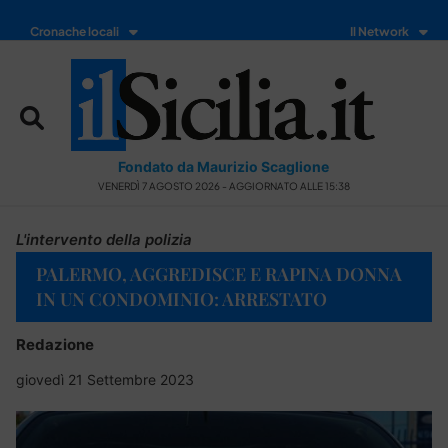
Cronache locali
Il Network
Fondato da Maurizio Scaglione
VENERDÌ 7 AGOSTO 2026 - AGGIORNATO ALLE 15:38
L'intervento della polizia
PALERMO, AGGREDISCE E RAPINA DONNA
IN UN CONDOMINIO: ARRESTATO
Redazione
giovedì 21 Settembre 2023