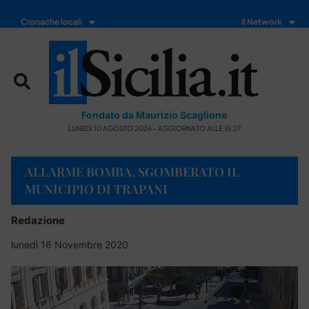
Cronache locali
Il Network
Fondato da Maurizio Scaglione
LUNEDÌ 10 AGOSTO 2026 - AGGIORNATO ALLE 15:27
ALLARME BOMBA, SGOMBERATO IL
MUNICIPIO DI TRAPANI
Redazione
lunedì 16 Novembre 2020