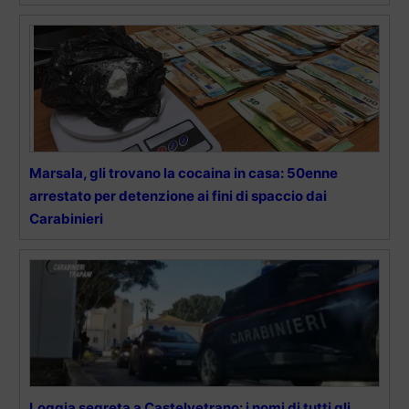
Marsala, gli trovano la cocaina in casa: 50enne
arrestato per detenzione ai fini di spaccio dai
Carabinieri
Loggia segreta a Castelvetrano: i nomi di tutti gli