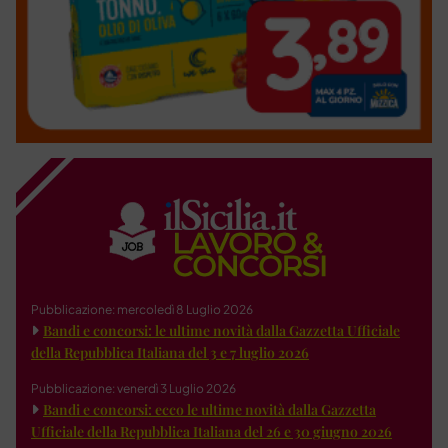
Pubblicazione: mercoledì 8 Luglio 2026
Bandi e concorsi: le ultime novità dalla Gazzetta Ufficiale
della Repubblica Italiana del 3 e 7 luglio 2026
Pubblicazione: venerdì 3 Luglio 2026
Bandi e concorsi: ecco le ultime novità dalla Gazzetta
Ufficiale della Repubblica Italiana del 26 e 30 giugno 2026