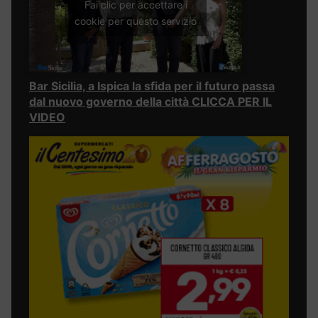
Fai clic per accettare i
cookie per questo servizio
Bar Sicilia, a Ispica la sfida per il futuro passa
dal nuovo governo della città CLICCA PER IL
VIDEO