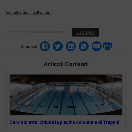
Tutti gli articoli dell'autore
Cronaca
Questo articolo fa parte delle categorie:
Condividi
Articoli Correlati
Caro bollette: chiude la piscina comunale di Trapani