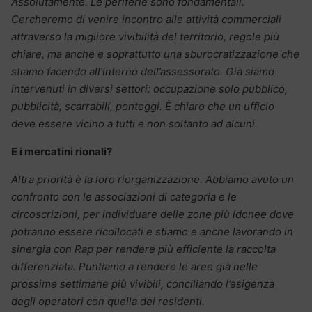
Assolutamente. Le periferie sono fondamentali.
Cercheremo di venire incontro alle attività commerciali
attraverso la migliore vivibilità del territorio, regole più
chiare, ma anche e soprattutto una sburocratizzazione che
stiamo facendo all’interno dell’assessorato. Già siamo
intervenuti in diversi settori: occupazione solo pubblico,
pubblicità, scarrabili, ponteggi. È chiaro che un ufficio
deve essere vicino a tutti e non soltanto ad alcuni.
E i mercatini rionali?
Altra priorità è la loro riorganizzazione. Abbiamo avuto un
confronto con le associazioni di categoria e le
circoscrizioni, per individuare delle zone più idonee dove
potranno essere ricollocati e stiamo e anche lavorando in
sinergia con Rap per rendere più efficiente la raccolta
differenziata. Puntiamo a rendere le aree già nelle
prossime settimane più vivibili, conciliando l’esigenza
degli operatori con quella dei residenti.