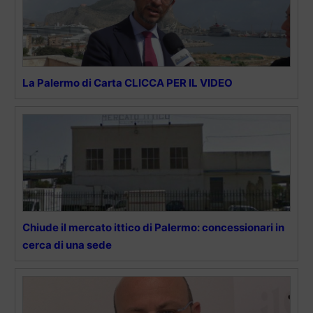
La Palermo di Carta CLICCA PER IL VIDEO
Chiude il mercato ittico di Palermo: concessionari in
cerca di una sede