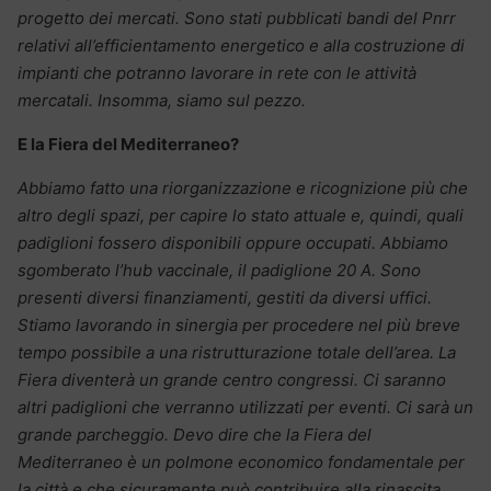
progetto dei mercati. Sono stati pubblicati bandi del Pnrr
relativi all’efficientamento energetico e alla costruzione di
impianti che potranno lavorare in rete con le attività
mercatali. Insomma, siamo sul pezzo.
E la Fiera del Mediterraneo?
Abbiamo fatto una riorganizzazione e ricognizione più che
altro degli spazi, per capire lo stato attuale e, quindi, quali
padiglioni fossero disponibili oppure occupati. Abbiamo
sgomberato l’hub vaccinale, il padiglione 20 A. Sono
presenti diversi finanziamenti, gestiti da diversi uffici.
Stiamo lavorando in sinergia per procedere nel più breve
tempo possibile a una ristrutturazione totale dell’area. La
Fiera diventerà un grande centro congressi. Ci saranno
altri padiglioni che verranno utilizzati per eventi. Ci sarà un
grande parcheggio. Devo dire che la Fiera del
Mediterraneo è un polmone economico fondamentale per
la città e che sicuramente può contribuire alla rinascita