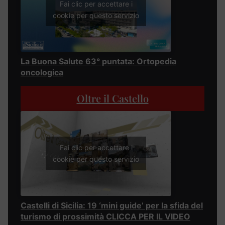
Fai clic per accettare i
cookie per questo servizio
La Buona Salute 63° puntata: Ortopedia
oncologica
Oltre il Castello
Fai clic per accettare i
cookie per questo servizio
Castelli di Sicilia: 19 ‘mini guide’ per la sfida del
turismo di prossimità CLICCA PER IL VIDEO