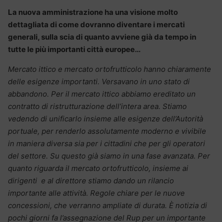
La nuova amministrazione ha una visione molto
dettagliata di come dovranno diventare i mercati
generali, sulla scia di quanto avviene già da tempo in
tutte le più importanti città europee…
Mercato ittico e mercato ortofrutticolo hanno chiaramente
delle esigenze importanti. Versavano in uno stato di
abbandono. Per il mercato ittico abbiamo ereditato un
contratto di ristrutturazione dell’intera area. Stiamo
vedendo di unificarlo insieme alle esigenze dell’Autorità
portuale, per renderlo assolutamente moderno e vivibile
in maniera diversa sia per i cittadini che per gli operatori
del settore. Su questo già siamo in una fase avanzata. Per
quanto riguarda il mercato ortofrutticolo, insieme ai
dirigenti e al direttore stiamo dando un rilancio
importante alle attività. Regole chiare
per le nuove
concessioni, che verranno ampliate di durata. È notizia di
pochi giorni fa l’assegnazione del Rup per un importante