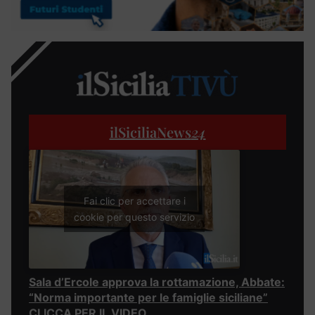
ilSiciliaNews
24
Fai clic per accettare i
cookie per questo servizio
Sala d’Ercole approva la rottamazione, Abbate:
“Norma importante per le famiglie siciliane”
CLICCA PER IL VIDEO