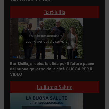
BarSicilia
Fai clic per accettare i
cookie per questo servizio
Bar Sicilia, a Ispica la sfida per il futuro passa
dal nuovo governo della città CLICCA PER IL
VIDEO
La Buona Salute