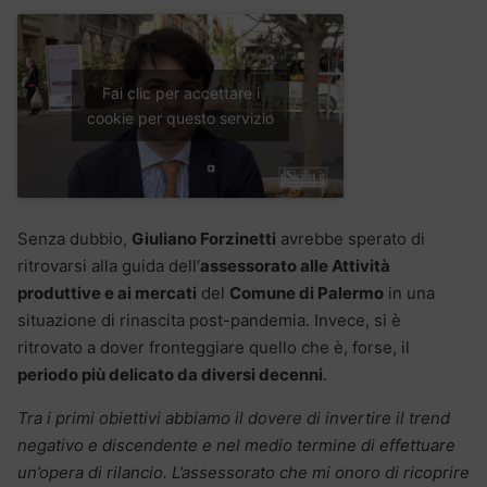
Fai clic per accettare i
cookie per questo servizio
Senza dubbio,
Giuliano Forzinetti
avrebbe sperato di
ritrovarsi alla guida dell’
assessorato alle Attività
produttive e ai mercati
del
Comune di Palermo
in una
situazione di rinascita post-pandemia. Invece, si è
ritrovato a dover fronteggiare quello che è, forse, il
periodo più delicato da diversi decenni
.
Tra i primi obiettivi abbiamo il dovere di invertire il trend
negativo e discendente e nel medio termine di effettuare
un’opera di rilancio. L’assessorato che mi onoro di ricoprire