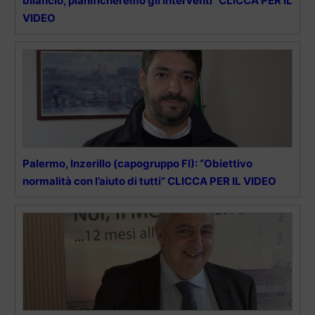
bilancio, pianificheremo gli interventi” CLICCA PER IL
VIDEO
Palermo, Inzerillo (capogruppo FI): “Obiettivo
normalità con l’aiuto di tutti” CLICCA PER IL VIDEO