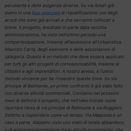
peculiarità e delle esigenze diverse. Su via Amari già
siamo in una
fase avanzata
di riqualificazione con degli
arredi che sono già arrivati e che verranno collocati a
breve. Il progetto, ereditato in parte dalla vecchia
amministrazione, ha visto nell’ultimo periodo una
compartecipazione, insieme all’assessore all’Urbanistica
Maurizio Carta, degli esercenti e delle associazioni di
categoria. Questo è un metodo che deve essere applicato
per tutti gli altri progetti di corresponsabilità, insieme ai
cittadini e agli imprenditori. A nostro avviso, è l’unico
metodo vincente per far rinascere queste zone. Su via
principe di Belmonte, un primo confronto è già stato fatto
con diverse attività commerciali. Contiamo nei prossimi
mesi di definire il progetto, che nell’idea iniziale vuole
riportare l’area di via principe di Belmonte e via Ruggiero
Settimo a risplendere come un tempo. Via Maqueda è un
caso a parte. Abbiamo visto uno stato di totale abbandono
e di autoregolamentazione tra le attività economiche, che