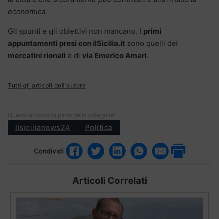
economica.
Gli spunti e gli obiettivi non mancano. I
primi
appuntamenti presi con ilSicilia.it
sono quelli dei
mercatini rionali
e di
via Emerico Amari
.
Tutti gli articoli dell'autore
Questo articolo fa parte delle categorie:
Ilsicilianews24
Politica
Condividi
Articoli Correlati