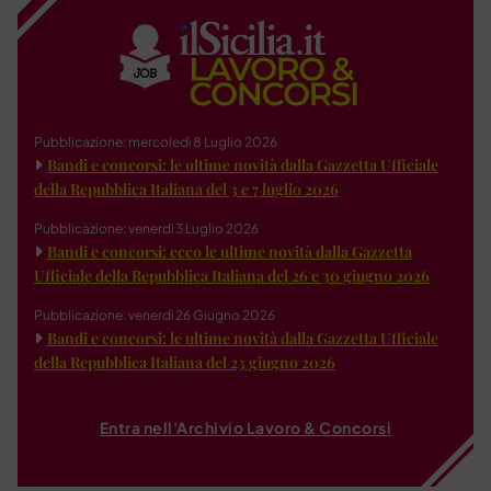
Pubblicazione: mercoledì 8 Luglio 2026
Bandi e concorsi: le ultime novità dalla Gazzetta Ufficiale
della Repubblica Italiana del 3 e 7 luglio 2026
Pubblicazione: venerdì 3 Luglio 2026
Bandi e concorsi: ecco le ultime novità dalla Gazzetta
Ufficiale della Repubblica Italiana del 26 e 30 giugno 2026
Pubblicazione: venerdì 26 Giugno 2026
Bandi e concorsi: le ultime novità dalla Gazzetta Ufficiale
della Repubblica Italiana del 23 giugno 2026
Entra nell'Archivio Lavoro & Concorsi