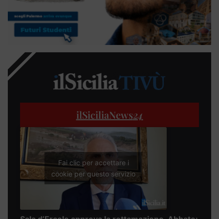
ilSiciliaNews
24
Fai clic per accettare i
cookie per questo servizio
Sala d’Ercole approva la rottamazione, Abbate: