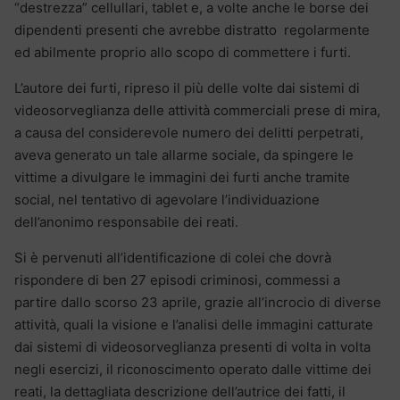
“destrezza” cellullari, tablet e, a volte anche le borse dei
dipendenti presenti che avrebbe distratto regolarmente
ed abilmente proprio allo scopo di commettere i furti.
L’autore dei furti, ripreso il più delle volte dai sistemi di
videosorveglianza delle attività commerciali prese di mira,
a causa del considerevole numero dei delitti perpetrati,
aveva generato un tale allarme sociale, da spingere le
vittime a divulgare le immagini dei furti anche tramite
social, nel tentativo di agevolare l’individuazione
dell’anonimo responsabile dei reati.
Si è pervenuti all’identificazione di colei che dovrà
rispondere di ben 27 episodi criminosi, commessi a
partire dallo scorso 23 aprile, grazie all’incrocio di diverse
attività, quali la visione e l’analisi delle immagini catturate
dai sistemi di videosorveglianza presenti di volta in volta
negli esercizi, il riconoscimento operato dalle vittime dei
reati, la dettagliata descrizione dell’autrice dei fatti, il