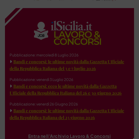
Pubblicazione: mercoledì 8 Luglio 2026
Bandi e concorsi: le ultime novità dalla Gazzetta Ufficiale
della Repubblica Italiana del 3 e 7 luglio 2026
Pubblicazione: venerdì 3 Luglio 2026
Bandi e concorsi: ecco le ultime novità dalla Gazzetta
Ufficiale della Repubblica Italiana del 26 e 30 giugno 2026
Pubblicazione: venerdì 26 Giugno 2026
Bandi e concorsi: le ultime novità dalla Gazzetta Ufficiale
della Repubblica Italiana del 23 giugno 2026
Entra nell'Archivio Lavoro & Concorsi