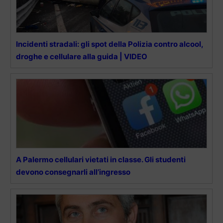
Incidenti stradali: gli spot della Polizia contro alcool,
droghe e cellulare alla guida | VIDEO
A Palermo cellulari vietati in classe. Gli studenti
devono consegnarli all’ingresso