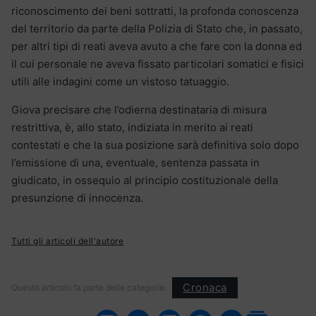
riconoscimento dei beni sottratti, la profonda conoscenza
del territorio da parte della Polizia di Stato che, in passato,
per altri tipi di reati aveva avuto a che fare con la donna ed
il cui personale ne aveva fissato particolari somatici e fisici
utili alle indagini come un vistoso tatuaggio.
Giova precisare che l’odierna destinataria di misura
restrittiva, è, allo stato, indiziata in merito ai reati
contestati e che la sua posizione sarà definitiva solo dopo
l’emissione di una, eventuale, sentenza passata in
giudicato, in ossequio al principio costituzionale della
presunzione di innocenza.
Tutti gli articoli dell'autore
Cronaca
Questo articolo fa parte delle categorie: