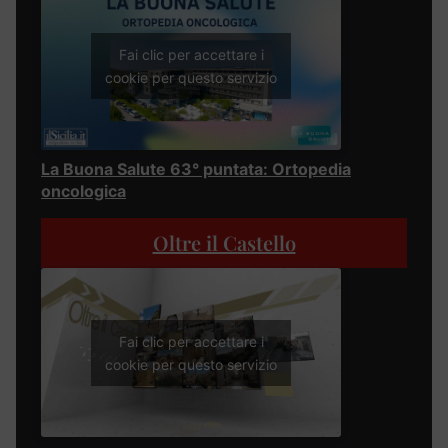
Fai clic per accettare i
cookie per questo servizio
La Buona Salute 63° puntata: Ortopedia
oncologica
Oltre il Castello
Fai clic per accettare i
cookie per questo servizio