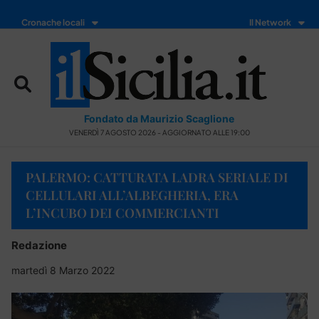
Cronache locali
Il Network
Fondato da Maurizio Scaglione
VENERDÌ 7 AGOSTO 2026 - AGGIORNATO ALLE 19:00
PALERMO: CATTURATA LADRA SERIALE DI
CELLULARI ALL’ALBEGHERIA, ERA
L’INCUBO DEI COMMERCIANTI
Redazione
martedì 8 Marzo 2022