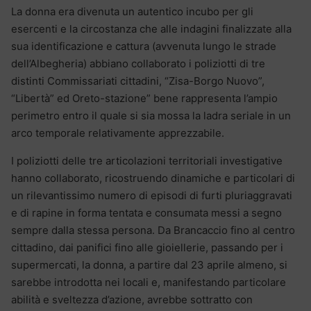
La donna era divenuta un autentico incubo per gli
esercenti e la circostanza che alle indagini finalizzate alla
sua identificazione e cattura (avvenuta lungo le strade
dell’Albegheria) abbiano collaborato i poliziotti di tre
distinti Commissariati cittadini, “Zisa-Borgo Nuovo”,
“Libertà” ed Oreto-stazione” bene rappresenta l’ampio
perimetro entro il quale si sia mossa la ladra seriale in un
arco temporale relativamente apprezzabile.
I poliziotti delle tre articolazioni territoriali investigative
hanno collaborato, ricostruendo dinamiche e particolari di
un rilevantissimo numero di episodi di furti pluriaggravati
e di rapine in forma tentata e consumata messi a segno
sempre dalla stessa persona. Da Brancaccio fino al centro
cittadino, dai panifici fino alle gioiellerie, passando per i
supermercati, la donna, a partire dal 23 aprile almeno, si
sarebbe introdotta nei locali e, manifestando particolare
abilità e sveltezza d’azione, avrebbe sottratto con