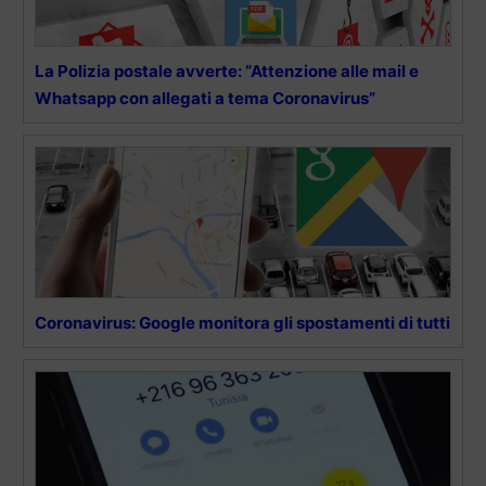
La Polizia postale avverte: “Attenzione alle mail e
Whatsapp con allegati a tema Coronavirus”
Coronavirus: Google monitora gli spostamenti di tutti