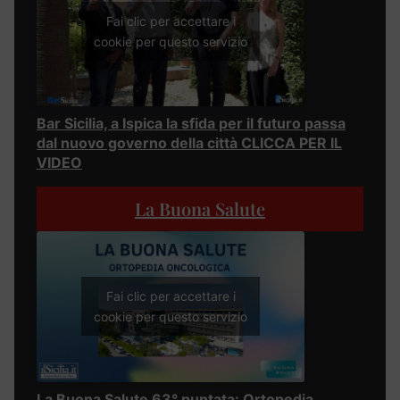
Fai clic per accettare i
cookie per questo servizio
Bar Sicilia, a Ispica la sfida per il futuro passa
dal nuovo governo della città CLICCA PER IL
VIDEO
La Buona Salute
Fai clic per accettare i
cookie per questo servizio
La Buona Salute 63° puntata: Ortopedia