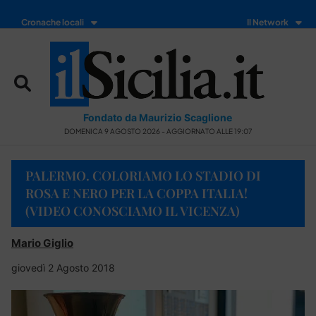
Cronache locali
Il Network
Fondato da Maurizio Scaglione
DOMENICA 9 AGOSTO 2026 - AGGIORNATO ALLE 19:07
PALERMO. COLORIAMO LO STADIO DI
ROSA E NERO PER LA COPPA ITALIA!
(VIDEO CONOSCIAMO IL VICENZA)
Mario Giglio
giovedì 2 Agosto 2018