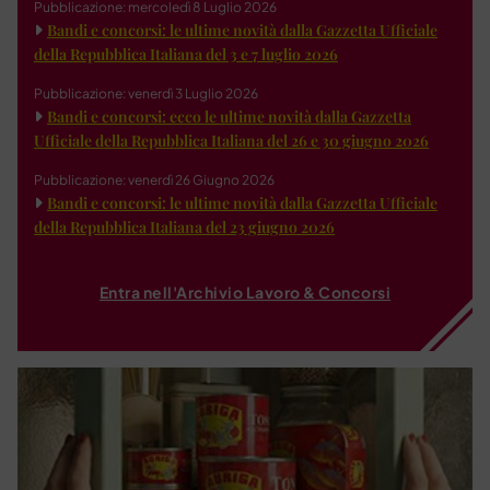
Pubblicazione: mercoledì 8 Luglio 2026
Bandi e concorsi: le ultime novità dalla Gazzetta Ufficiale
della Repubblica Italiana del 3 e 7 luglio 2026
Pubblicazione: venerdì 3 Luglio 2026
Bandi e concorsi: ecco le ultime novità dalla Gazzetta
Ufficiale della Repubblica Italiana del 26 e 30 giugno 2026
Pubblicazione: venerdì 26 Giugno 2026
Bandi e concorsi: le ultime novità dalla Gazzetta Ufficiale
della Repubblica Italiana del 23 giugno 2026
Entra nell'Archivio Lavoro & Concorsi