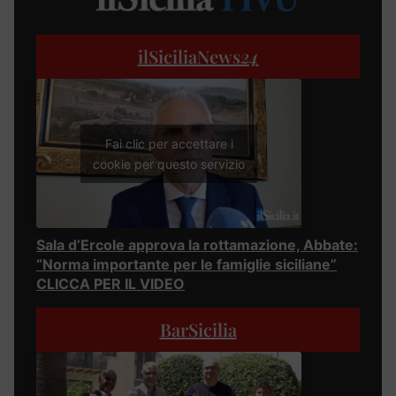
ilSiciliaNews
24
Fai clic per accettare i
cookie per questo servizio
Sala d’Ercole approva la rottamazione, Abbate:
“Norma importante per le famiglie siciliane”
CLICCA PER IL VIDEO
BarSicilia