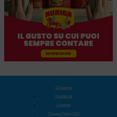
Chi siamo
Pubblicità
Contatti
Cookie Policy (UE)