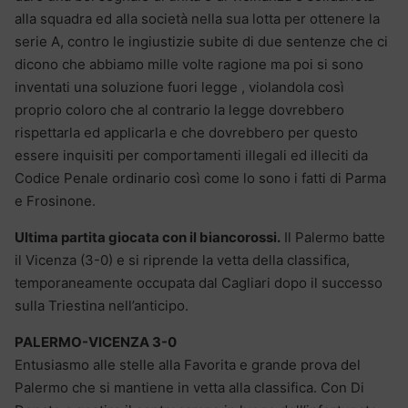
alla squadra ed alla società nella sua lotta per ottenere la
serie A, contro le ingiustizie subite di due sentenze che ci
dicono che abbiamo mille volte ragione ma poi si sono
inventati una soluzione fuori legge , violandola così
proprio coloro che al contrario la legge dovrebbero
rispettarla ed applicarla e che dovrebbero per questo
essere inquisiti per comportamenti illegali ed illeciti da
Codice Penale ordinario così come lo sono i fatti di Parma
e Frosinone.
Ultima partita giocata con il biancorossi.
Il Palermo batte
il Vicenza (3-0) e si riprende la vetta della classifica,
temporaneamente occupata dal Cagliari dopo il successo
sulla Triestina nell’anticipo.
PALERMO-VICENZA 3-0
Entusiasmo alle stelle alla Favorita e grande prova del
Palermo che si mantiene in vetta alla classifica. Con Di