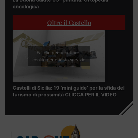
oncologica
Oltre il Castello
Fai clic per accettare i
cookie per questo servizio
Castelli di Sicilia: 19 ‘mini guide’ per la sfida del
turismo di prossimità CLICCA PER IL VIDEO