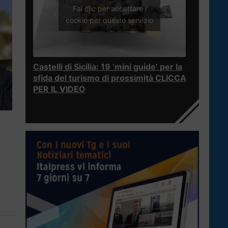
Fai clic per accettare i
cookie per questo servizio
Castelli di Sicilia: 19 ‘mini guide’ per la
sfida del turismo di prossimità CLICCA
PER IL VIDEO