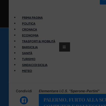
PRIMA PAGINA
POLITICA
CRONACA
ECONOMIA
TRASPORTI & MOBILITÀ
BARSICILIA
SANITÀ
TURISMO
SINDACI DI SICILIA
METEO
Condividi
Elementare I.C.S. "Sperone-Pertini"
PALERMO, FURTO ALLA SCU