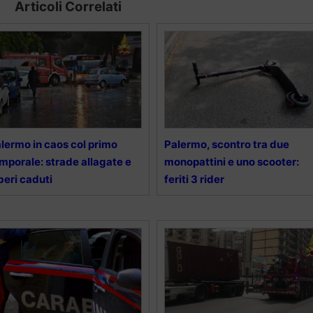
Articoli Correlati
lermo in caos col primo
Palermo, scontro tra due
mporale: strade allagate e
monopattini e uno scooter:
beri caduti
feriti 3 rider