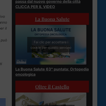
passa dal nuovo governo della città
CLICCA PER IL VIDEO
sivo
La Buona Salute
hanno
er il
n può
Fai clic per accettare i
cookie per questo servizio
ti
La Buona Salute 63° puntata: Ortopedia
oncologica
Oltre il Castello