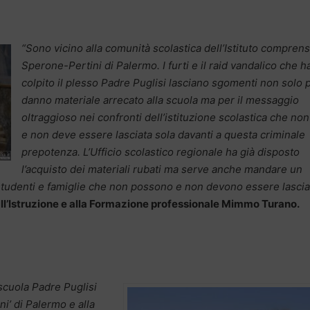
“Sono vicino alla comunità scolastica dell’Istituto compren
Sperone-Pertini di Palermo. I furti e il raid vandalico che 
colpito il plesso Padre Puglisi lasciano sgomenti non solo p
danno materiale arrecato alla scuola ma per il messaggio
oltraggioso nei confronti dell’istituzione scolastica che no
e non deve essere lasciata sola davanti a questa criminale
prepotenza. L’Ufficio scolastico regionale ha già disposto
l’acquisto dei materiali rubati ma serve anche mandare un
 studenti e famiglie che non possono e non devono essere lascia
all’Istruzione e alla Formazione professionale Mimmo Turano.
 scuola Padre Puglisi
i’ di Palermo e alla