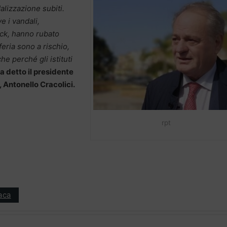
alizzazione subiti.
e i vandali,
ck, hanno rubato
feria sono a rischio,
e perché gli istituti
a detto il presidente
 Antonello Cracolici.
rpt
aca