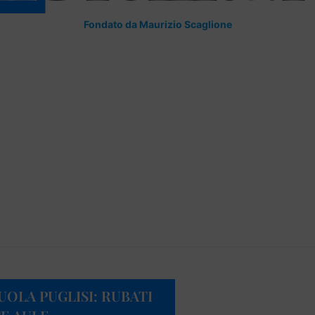
Fondato da Maurizio Scaglione
OLA PUGLISI: RUBATI