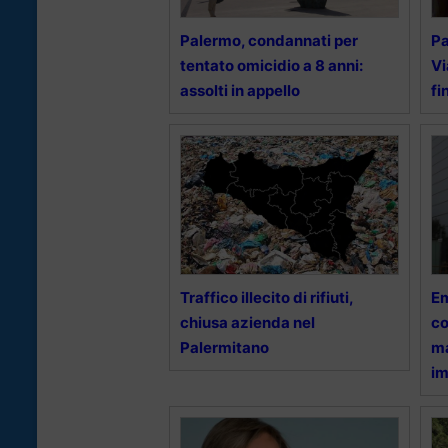
Palermo, condannati per
Pa
tentato omicidio a 8 anni:
Vi
assolti in appello
fi
Traffico illecito di rifiuti,
Em
chiusa azienda nel
co
Palermitano
ma
im