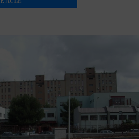
E AULE