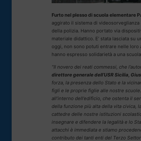
Furto nel plesso di scuola elementare Pa
aggirato il sistema di videosorveglianza 
della polizia. Hanno portato via disposit
materiale didattico. E’ stata lasciata su 
oggi, non sono potuti entrare nelle loro 
hanno espresso solidarietà a una scuola
“Il novero dei reati commessi, che l’autor
direttore generale dell’USR Sicilia, Giu
forza, la presenza dello Stato e la vicina
figli e le proprie figlie alle nostre scu
all’interno dell’edificio, che ostenta il 
della funzione più alta della vita civica,
cattedre delle nostre istituzioni scola
insegnare e difendere la legalità e lo Sta
attacchi è immediata e stiamo procedendo 
contributo dei tanti enti del Terzo Setto