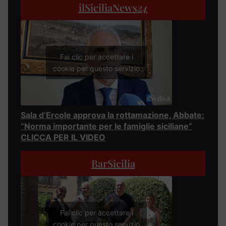
ilSiciliaNews
24
Fai clic per accettare i
cookie per questo servizio
Sala d’Ercole approva la rottamazione, Abbate:
“Norma importante per le famiglie siciliane”
CLICCA PER IL VIDEO
BarSicilia
Fai clic per accettare i
cookie per questo servizio