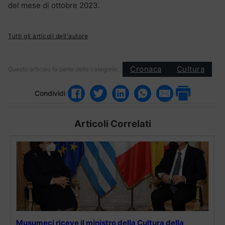
del mese di ottobre 2023.
Tutti gli articoli dell'autore
Cronaca
Cultura
Questo articolo fa parte delle categorie:
Condividi
Articoli Correlati
Musumeci riceve il ministro della Cultura della