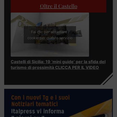
Oltre il Castello
Fai clic per accettare i
cookie per questo servizio
Castelli di Sicilia: 19 ‘mini guide’ per la sfida del
turismo di prossimità CLICCA PER IL VIDEO