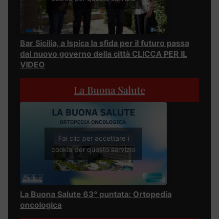
Bar Sicilia, a Ispica la sfida per il futuro passa
dal nuovo governo della città CLICCA PER IL
VIDEO
La Buona Salute
Fai clic per accettare i
cookie per questo servizio
La Buona Salute 63° puntata: Ortopedia
oncologica