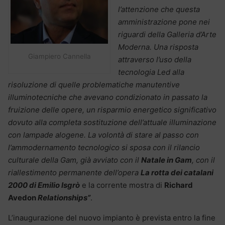
l’attenzione che questa
amministrazione pone nei
riguardi della Galleria d’Arte
Moderna. Una risposta
Giampiero Cannella
attraverso l’uso della
tecnologia Led alla
risoluzione di quelle problematiche manutentive
illuminotecniche che avevano condizionato in passato la
fruizione delle opere, un risparmio energetico significativo
dovuto alla completa sostituzione dell’attuale illuminazione
con lampade alogene. La volontà di stare al passo con
l’ammodernamento tecnologico si sposa con il rilancio
culturale della Gam, già avviato con il
Natale in Gam
, con il
riallestimento permanente dell’opera
La rotta dei catalani
2000
di Emilio Isgrò
e la corrente mostra di
Richard
Avedon
Relationships”
.
L’inaugurazione del nuovo impianto è prevista entro la fine