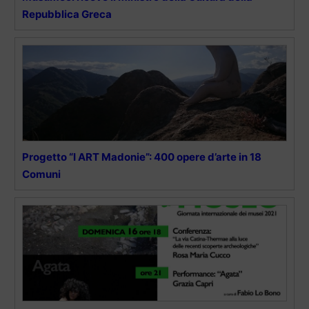
Repubblica Greca
Progetto “I ART Madonie”: 400 opere d’arte in 18
Comuni