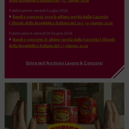
della Repubblica Italiana del 3 e 7 luglio 2026
Pubblicazione: venerdì 3 Luglio 2026
Bandi e concorsi: ecco le ultime novità dalla Gazzetta
Ufficiale della Repubblica Italiana del 26 e 30 giugno 2026
Pubblicazione: venerdì 26 Giugno 2026
Bandi e concorsi: le ultime novità dalla Gazzetta Ufficiale
della Repubblica Italiana del 23 giugno 2026
Entra nell'Archivio Lavoro & Concorsi