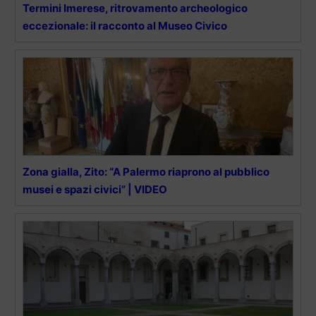
Termini Imerese, ritrovamento archeologico
eccezionale: il racconto al Museo Civico
Zona gialla, Zito: “A Palermo riaprono al pubblico
musei e spazi civici” | VIDEO