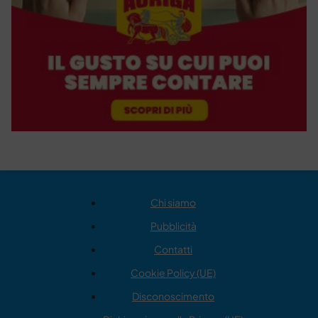
Chi siamo
Pubblicità
Contatti
Cookie Policy (UE)
Disconoscimento