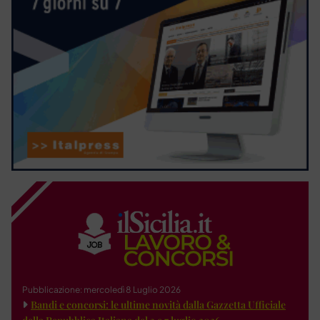
Pubblicazione: mercoledì 8 Luglio 2026
Bandi e concorsi: le ultime novità dalla Gazzetta Ufficiale