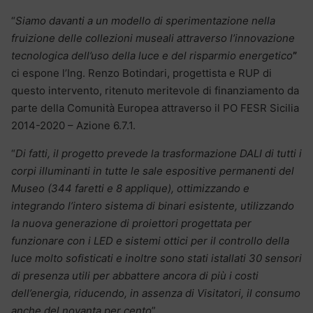
“
Siamo davanti a un modello di sperimentazione nella
fruizione delle collezioni museali attraverso l’innovazione
tecnologica dell’uso della luce e del risparmio energetico
”
ci espone l’Ing. Renzo Botindari, progettista e RUP di
questo intervento, ritenuto meritevole di finanziamento da
parte della Comunità Europea attraverso il PO FESR Sicilia
2014-2020 – Azione 6.7.1.
“
Di fatti, il progetto prevede la trasformazione DALI di tutti i
corpi illuminanti in tutte le sale espositive permanenti del
Museo (344 faretti e 8 applique), ottimizzando e
integrando l’intero sistema di binari esistente, utilizzando
la nuova generazione di proiettori progettata per
funzionare con i LED e sistemi ottici per il controllo della
luce molto sofisticati e inoltre sono stati istallati 30 sensori
di presenza utili per abbattere ancora di più i costi
dell’energia, riducendo, in assenza di Visitatori, il consumo
anche del novanta per cento
”.