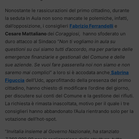
Nonostante le rassicurazioni del primo cittadino, durante
la seduta in Aula non sono mancate le polemiche, infatti,
dall’opposizione, i consiglieri
Fabrizio Ferrandelli
e
Cesare Mattaliano
dei
Coraggiosi,
hanno sfoderato un
duro attacco al Sindaco “
Non ti vogliamo in aula su
questioni su cui siamo tutti d’accordo, ma per parlare delle
emergenze finanziarie e gestionali del Comune e delle
sue aziende. Se vuoi fare passerella noi non siamo e non
saremo mai complici
” a loro si è accodata anche
Sabrina
Figuccia
dell’Udc, approfittando della presenza del primo
cittadino, hanno chiesto di modificare l’ordine del giorno,
per discutere sui conti del Comune e la gestione dei rifiuti.
La richiesta è rimasta inascoltata, motivo per il quale i tre
consiglieri hanno abbandonato l’Aula rientrando solo per la
votazione dell’hot-spot.
“
Invitalia insieme al Governo Nazionale, ha stanziato