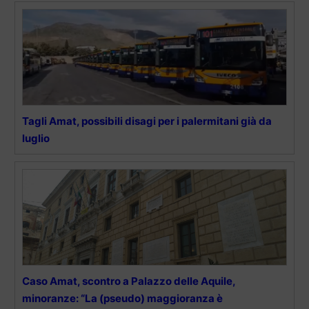
Tagli Amat, possibili disagi per i palermitani già da
luglio
Caso Amat, scontro a Palazzo delle Aquile,
minoranze: “La (pseudo) maggioranza è