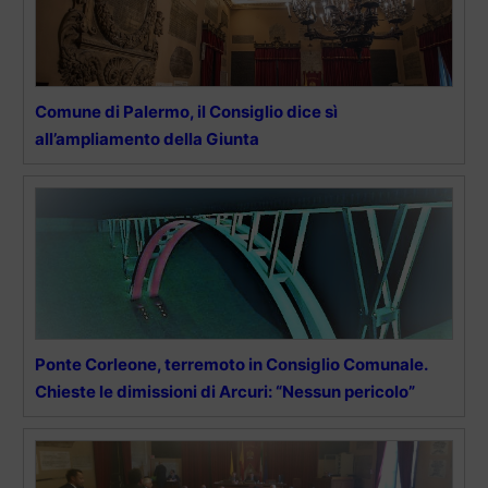
Comune di Palermo, il Consiglio dice sì
all’ampliamento della Giunta
Ponte Corleone, terremoto in Consiglio Comunale.
Chieste le dimissioni di Arcuri: “Nessun pericolo”