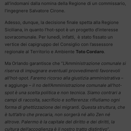
all’indomani dalla nomina della Regione di un commissario,
l’ingegnere Salvatore Cirone.
Adesso, dunque, la decisione finale spetta alla Regione
Siciliana, in quanto l’hot-spot è un progetto d’interesse
sovracomunale. Per lunedì, infatti, è stato fissato un
vertice dei capigruppo del Consiglio con l’assessore
regionale al Territorio e Ambiente
Toto Cordaro
.
Ma Orlando garantisce che “
L’Amministrazione comunale si
riserva di impugnare eventuali provvedimenti favorevoli
all’hot-spot. Faremo ricorso alla giustizia amministrativa
–
e aggiunge –
il no dell’Amministrazione comunale all’hot-
spot è una scelta politica e non tecnica. Siamo contrari a
campi di raccolta, sacrificio e sofferenza: rifiutiamo ogni
forma di ghettizzazione dei migranti. Questa struttura, che
è tutt’altro che precaria, non sorgerà né allo Zen né
altrove. Palermo è la capitale del diritto e dei diritti, la
cultura dell’accoglienza è il nostro tratto distintivo
“.