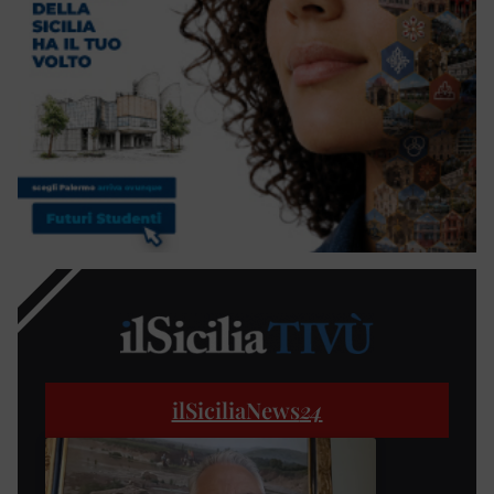
ilSiciliaNews
24