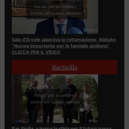
Fai clic per accettare i
cookie per questo servizio
Sala d’Ercole approva la rottamazione, Abbate:
“Norma importante per le famiglie siciliane”
CLICCA PER IL VIDEO
BarSicilia
Fai clic per accettare i
cookie per questo servizio
Bar Sicilia, a Ispica la sfida per il futuro passa