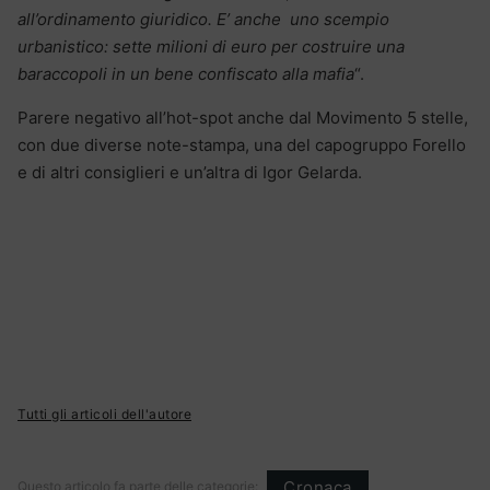
all’ordinamento giuridico. E’ anche uno scempio
urbanistico: sette milioni di euro per costruire una
baraccopoli in un bene confiscato alla mafia
“.
Parere negativo all’hot-spot anche dal Movimento 5 stelle,
con due diverse note-stampa, una del capogruppo Forello
e di altri consiglieri e un’altra di Igor Gelarda.
Tutti gli articoli dell'autore
Cronaca
Questo articolo fa parte delle categorie: