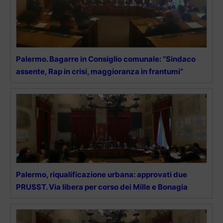
Palermo. Bagarre in Consiglio comunale: “Sindaco
assente, Rap in crisi, maggioranza in frantumi”
Palermo, riqualificazione urbana: approvati due
PRUSST. Via libera per corso dei Mille e Bonagia