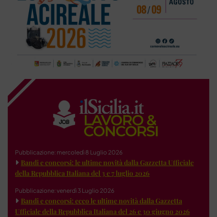
Pubblicazione: mercoledì 8 Luglio 2026
Bandi e concorsi: le ultime novità dalla Gazzetta Ufficiale
della Repubblica Italiana del 3 e 7 luglio 2026
Pubblicazione: venerdì 3 Luglio 2026
Bandi e concorsi: ecco le ultime novità dalla Gazzetta
Ufficiale della Repubblica Italiana del 26 e 30 giugno 2026