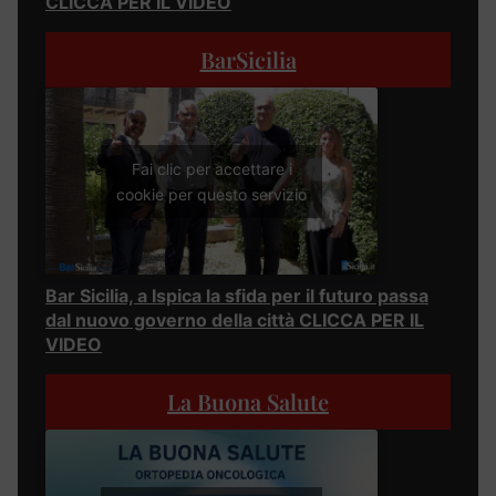
CLICCA PER IL VIDEO
BarSicilia
Fai clic per accettare i
cookie per questo servizio
Bar Sicilia, a Ispica la sfida per il futuro passa
dal nuovo governo della città CLICCA PER IL
VIDEO
La Buona Salute