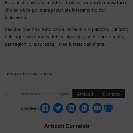
Era qui che probabilmente si trovava proprio la
cassaforte
che sarebbe poi stata prelevata interamente dai
malviventi.
L’esplosione ha creato danni incredibili al palazzo. Dal tetto
dell’ingresso, sono caduti calcinacci e, anche per questo,
per ragioni di sicurezza, l’area è stata delimitata.
Tutti gli articoli dell'autore
Articoli
Cronaca
Questo articolo fa parte delle categorie:
Condividi
Articoli Correlati