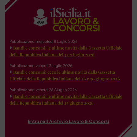
Pubblicazione: mercoledì 8 Luglio 2026
Bandi e concorsi: le ultime novità dalla Gazzetta Ufficiale
della Repubblica Italiana del 3 e 7 luglio 2026
Pubblicazione: venerdì 3 Luglio 2026
Bandi e concorsi: ecco le ultime novità dalla Gazzetta
Ufficiale della Repubblica Italiana del 26 e 30 giugno 2026
Pubblicazione: venerdì 26 Giugno 2026
Bandi e concorsi: le ultime novità dalla Gazzetta Ufficiale
della Repubblica Italiana del 23 giugno 2026
Entra nell'Archivio Lavoro & Concorsi