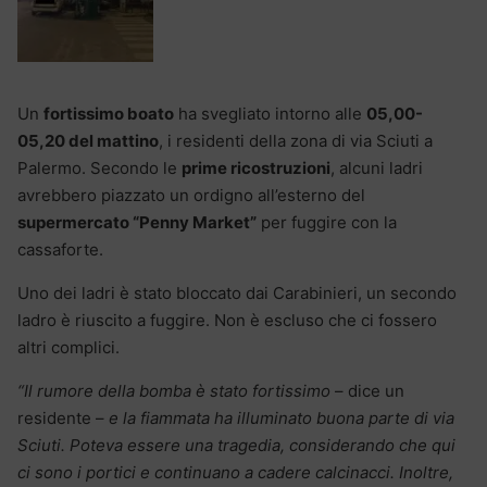
Un
fortissimo boato
ha svegliato intorno alle
05,00-
05,20 del mattino
, i residenti della zona di via Sciuti a
Palermo. Secondo le
prime ricostruzioni
, alcuni ladri
avrebbero piazzato un ordigno all’esterno del
supermercato “Penny Market”
per fuggire con la
cassaforte.
Uno dei ladri è stato bloccato dai Carabinieri, un secondo
ladro è riuscito a fuggire. Non è escluso che ci fossero
altri complici.
“Il rumore della bomba è stato fortissimo
– dice un
residente –
e la fiammata ha illuminato buona parte di via
Sciuti. Poteva essere una tragedia, considerando che qui
ci sono i portici e continuano a cadere calcinacci. Inoltre,