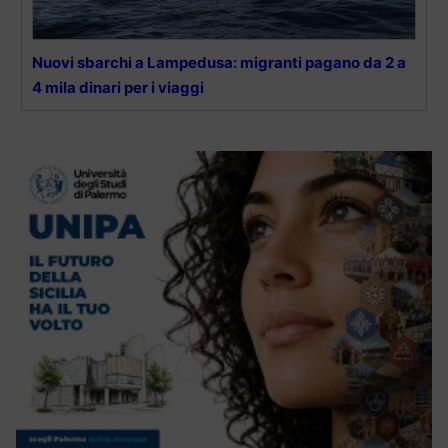
Nuovi sbarchi a Lampedusa: migranti pagano da 2 a
4 mila dinari per i viaggi