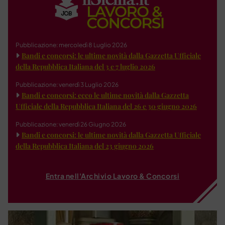
Pubblicazione: mercoledì 8 Luglio 2026
Bandi e concorsi: le ultime novità dalla Gazzetta Ufficiale
della Repubblica Italiana del 3 e 7 luglio 2026
Pubblicazione: venerdì 3 Luglio 2026
Bandi e concorsi: ecco le ultime novità dalla Gazzetta
Ufficiale della Repubblica Italiana del 26 e 30 giugno 2026
Pubblicazione: venerdì 26 Giugno 2026
Bandi e concorsi: le ultime novità dalla Gazzetta Ufficiale
della Repubblica Italiana del 23 giugno 2026
Entra nell'Archivio Lavoro & Concorsi