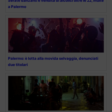
Serate danzanti e vendita di alcolici oltre le 22, multe
a Palermo
Palermo: è lotta alla movida selvaggia, denunciati
due titolari