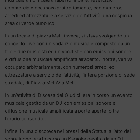
commerciale occupava arbitrariamente, con numerosi
arredi ed attrezzature a servizio dell’attività, una cospicua
area di verde pubblico.
In un locale di piazza Meli, invece, si stava svolgendo un
concerto Live con un sodalizio musicale composto da un
trio – due musicisti ed un vocalist – con emissioni sonore
e diffusione musicale amplificata all’aperto. Inoltre, veniva
occupato arbitrariamente, con numerosi arredi ed
attrezzature a servizio dell’attività, l’intera porzione di sede
stradale, di Piazza Meli/Via Meli.
In un’attività di Discesa dei Giudici, era in corso un evento
musicale gestito da un DJ, con emissioni sonore e
diffusione musicale amplificata a porte aperte, oltre
l’orario consentito.
Infine, in una discoteca nei pressi della Statua, all’atto del
sopralluogo, era in corso un Karaoke gestito da un DJ,