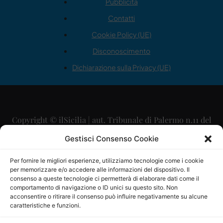
Pubblicità
Contatti
Cookie Policy (UE)
Disconoscimento
Dichiarazione sulla Privacy (UE)
Copyright © ilSicilia | aut. Tribunale di Palermo n.11 del
29/09/2015
Gestisci Consenso Cookie
Editore: Mercurio Comunicazione Soc. Coop. A.R.L.
Per fornire le migliori esperienze, utilizziamo tecnologie come i cookie
per memorizzare e/o accedere alle informazioni del dispositivo. Il
Direttore Editoriale: Maurizio Scaglione
consenso a queste tecnologie ci permetterà di elaborare dati come il
comportamento di navigazione o ID unici su questo sito. Non
Direttore Responsabile: Maria Calabrese
acconsentire o ritirare il consenso può influire negativamente su alcune
caratteristiche e funzioni.
p.zza Sant’Oliva, 9 – 90141 – Palermo – 091335557