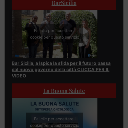
BarSicilia
Fai clic per accettare i
cookie per questo servizio
Bar Sicilia, a Ispica la sfida per il futuro passa
dal nuovo governo della città CLICCA PER IL
VIDEO
La Buona Salute
Fai clic per accettare i
cookie per questo servizio