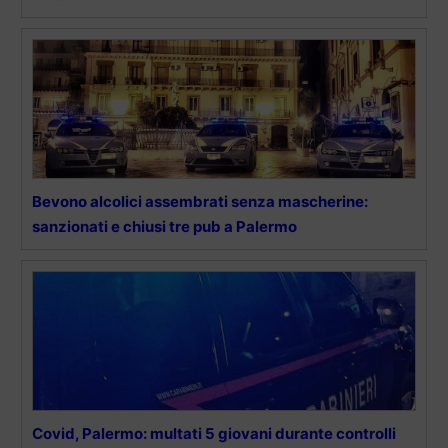
Bevono alcolici assembrati senza mascherine:
sanzionati e chiusi tre pub a Palermo
Covid, Palermo: multati 5 giovani durante controlli