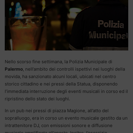
Nello scorso fine settimana, la Polizia Municipale di
Palermo
, nell’ambito dei controlli ispettivi nei luoghi della
movida, ha sanzionato alcuni locali, ubicati nel centro
storico cittadino e nei pressi della Statua, disponendo
l’immediata interruzione degli eventi musicali in corso ed il
ripristino dello stato dei luoghi.
In un pub nei pressi di piazza Magione, all’atto del
sopralluogo, era in corso un evento musicale gestito da un
intrattenitore DJ, con emissioni sonore e diffusione
musicale amplificata all’aperto. Inoltre, l’esercizio