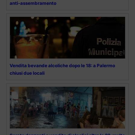
anti-assembramento
Vendita bevande alcoliche dopo le 18: a Palermo
chiusi due locali