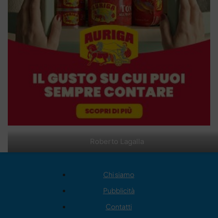
Roberto Lagalla
Chi siamo
Pubblicità
Contatti