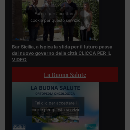
Fai clic per accettare i
cookie per questo servizio
Bar Sicilia, a Ispica la sfida per il futuro passa
dal nuovo governo della città CLICCA PER IL
VIDEO
La Buona Salute
Fai clic per accettare i
cookie per questo servizio