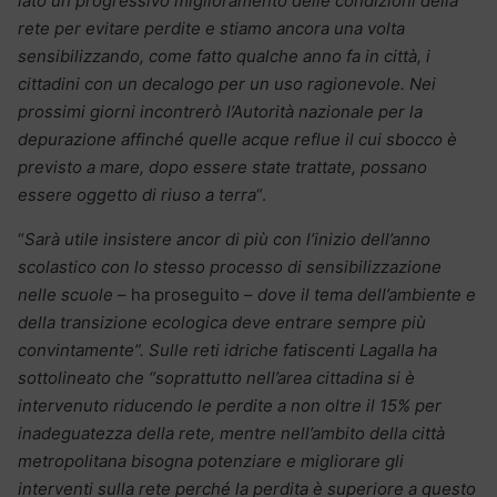
lato un progressivo miglioramento delle condizioni della
rete per evitare perdite e stiamo ancora una volta
sensibilizzando, come fatto qualche anno fa in città, i
cittadini con un decalogo per un uso ragionevole. Nei
prossimi giorni incontrerò l’Autorità nazionale per la
depurazione affinché quelle acque reflue il cui sbocco è
previsto a mare, dopo essere state trattate, possano
essere oggetto di riuso a terra
“.
“
Sarà utile insistere ancor di più con l’inizio dell’anno
scolastico con lo stesso processo di sensibilizzazione
nelle scuole
– ha proseguito –
dove il tema dell’ambiente e
della transizione ecologica deve entrare sempre più
convintamente”. Sulle reti idriche fatiscenti Lagalla ha
sottolineato che “soprattutto nell’area cittadina si è
intervenuto riducendo le perdite a non oltre il 15% per
inadeguatezza della rete, mentre nell’ambito della città
metropolitana bisogna potenziare e migliorare gli
interventi sulla rete perché la perdita è superiore a questo