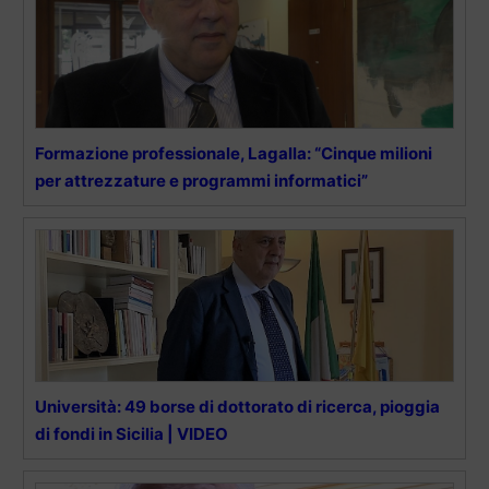
Formazione professionale, Lagalla: “Cinque milioni
per attrezzature e programmi informatici”
Università: 49 borse di dottorato di ricerca, pioggia
di fondi in Sicilia | VIDEO