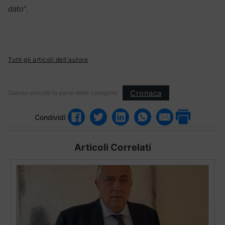
dato
“.
Tutti gli articoli dell'autore
Cronaca
Questo articolo fa parte delle categorie:
Condividi
Articoli Correlati