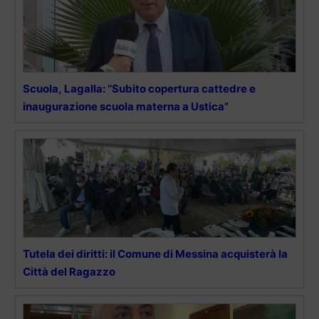
Scuola, Lagalla: “Subito copertura cattedre e
inaugurazione scuola materna a Ustica”
Tutela dei diritti: il Comune di Messina acquisterà la
Città del Ragazzo