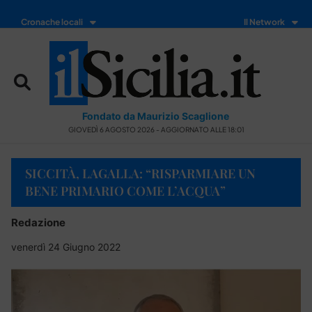
Cronache locali
Il Network
Fondato da Maurizio Scaglione
GIOVEDÌ 6 AGOSTO 2026 - AGGIORNATO ALLE 18:01
SICCITÀ, LAGALLA: “RISPARMIARE UN
BENE PRIMARIO COME L’ACQUA”
Redazione
venerdì 24 Giugno 2022