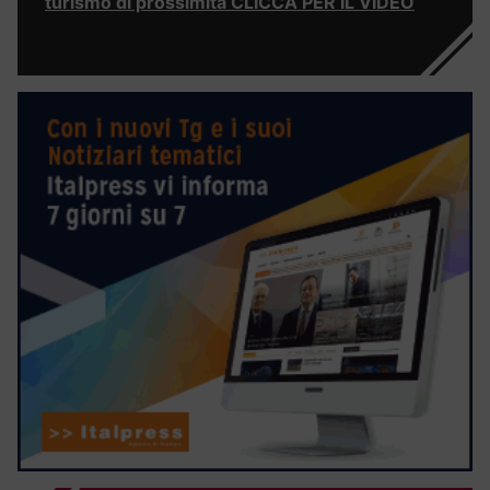
turismo di prossimità CLICCA PER IL VIDEO