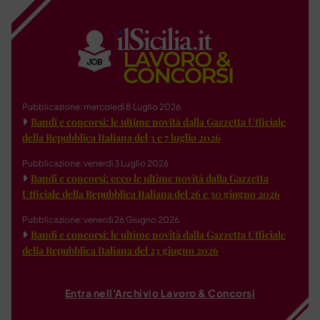
Pubblicazione: mercoledì 8 Luglio 2026
Bandi e concorsi: le ultime novità dalla Gazzetta Ufficiale
della Repubblica Italiana del 3 e 7 luglio 2026
Pubblicazione: venerdì 3 Luglio 2026
Bandi e concorsi: ecco le ultime novità dalla Gazzetta
Ufficiale della Repubblica Italiana del 26 e 30 giugno 2026
Pubblicazione: venerdì 26 Giugno 2026
Bandi e concorsi: le ultime novità dalla Gazzetta Ufficiale
della Repubblica Italiana del 23 giugno 2026
Entra nell'Archivio Lavoro & Concorsi