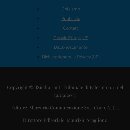
Chi siamo
Pubblicità
Contatti
Cookie Policy (UE)
Disconoscimento
Dichiarazione sulla Privacy (UE)
Copyright © ilSicilia | aut. Tribunale di Palermo n.11 del
29/09/2015
Editore: Mercurio Comunicazione Soc. Coop. A.R.L.
Direttore Editoriale: Maurizio Scaglione