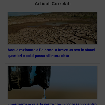
Articoli Correlati
Acqua razionata a Palermo, a breve un test in alcuni
quartieri e poi si passa all’intera città
Emergenza acqua, la verità che in pochi sanno: entro