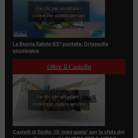
Fai clic per accettare i
cookie per questo servizio
La Buona Salute 63° puntata: Ortopedia
oncologica
Oltre il Castello
Fai clic per accettare i
cookie per questo servizio
Castelli di Sicilia: 19 ‘mini guide’ per la sfida del