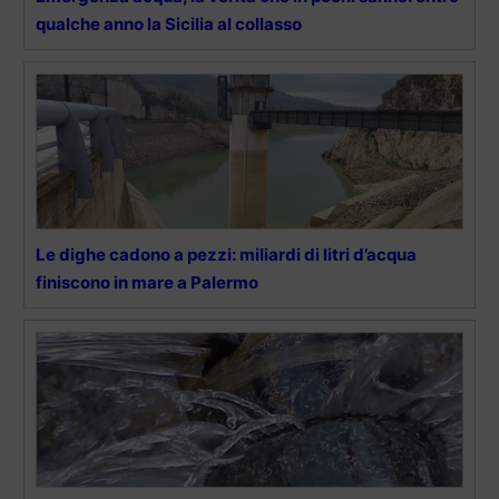
qualche anno la Sicilia al collasso
Le dighe cadono a pezzi: miliardi di litri d’acqua
finiscono in mare a Palermo