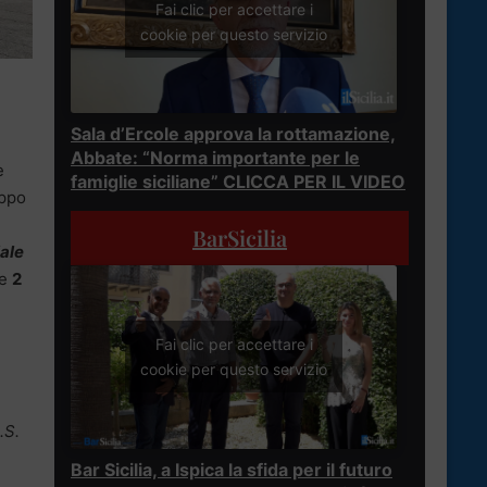
Fai clic per accettare i
cookie per questo servizio
Sala d’Ercole approva la rottamazione,
Abbate: “Norma importante per le
e
famiglie siciliane” CLICCA PER IL VIDEO
uppo
BarSicilia
iale
re
2
Fai clic per accettare i
cookie per questo servizio
.S.
Bar Sicilia, a Ispica la sfida per il futuro