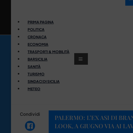
PRIMA PAGINA
POLITICA
CRONACA
ECONOMIA
TRASPORTI & MOBILITÀ
BARSICILIA
SANITÀ
TURISMO
SINDACI DI SICILIA
METEO
Condividi
PALERMO: L’EX ASI DI BRA
LOOK, A GIUGNO VIA AI LA