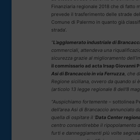
Finanziaria regionale 2018 che di fatto m
prevede il trasferimento delle strade del
Comune di Palermo in quanto già classifi
strada’.
“
L’agglomerato industriale di Brancacc
commerciali, attendeva una riqualificaz
sicurezza grazie al miglioramento dell’i
il commissario ad acta Irsap Giovanni P
Asi di Brancaccio in via Ferruzza
, che d
Regione siciliana, ovvero da quando si è
(articolo 13 legge regionale 8 dell’8 mag
“Auspichiamo fortemente
– sottolinea P
dell’area Asi di Brancaccio annunciato 
quella di ospitare il ‘
Data Center regional
centro consentirebbe il ripopolamento de
furti e danneggiamenti più volte segnala