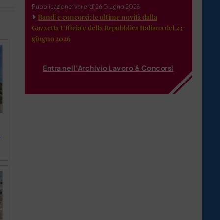
Pubblicazione: venerdì 26 Giugno 2026
Bandi e concorsi: le ultime novità dalla
Gazzetta Ufficiale della Repubblica Italiana del 23
giugno 2026
Entra nell'Archivio Lavoro & Concorsi
o