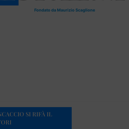
Fondato da Maurizio Scaglione
NCACCIO SI RIFÀ IL
VORI