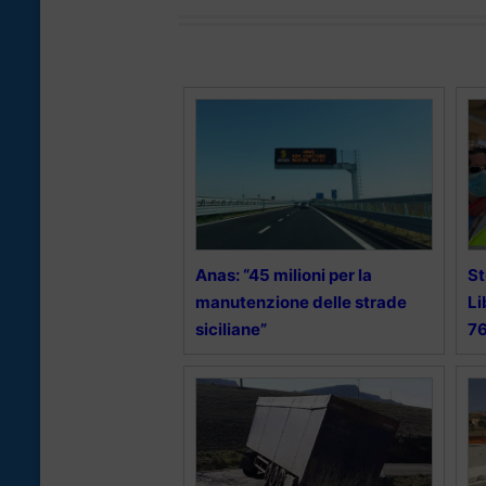
Anas: “45 milioni per la
St
manutenzione delle strade
Li
siciliane”
76