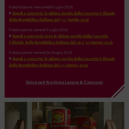
Pubblicazione: mercoledì 8 Luglio 2026
Bandi e concorsi: le ultime novità dalla Gazzetta Ufficiale
della Repubblica Italiana del 3 e 7 luglio 2026
Pubblicazione: venerdì 3 Luglio 2026
Bandi e concorsi: ecco le ultime novità dalla Gazzetta
Ufficiale della Repubblica Italiana del 26 e 30 giugno 2026
Pubblicazione: venerdì 26 Giugno 2026
Bandi e concorsi: le ultime novità dalla Gazzetta Ufficiale
della Repubblica Italiana del 23 giugno 2026
Entra nell'Archivio Lavoro & Concorsi