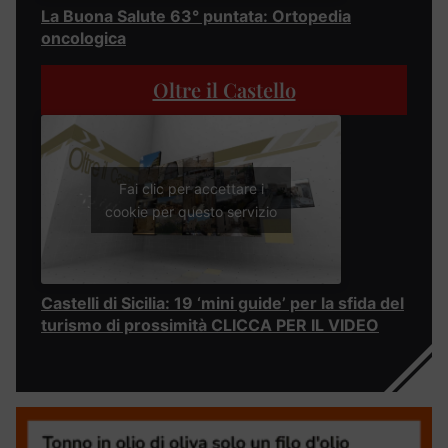
La Buona Salute 63° puntata: Ortopedia
oncologica
Oltre il Castello
Fai clic per accettare i
cookie per questo servizio
Castelli di Sicilia: 19 ‘mini guide’ per la sfida del
turismo di prossimità CLICCA PER IL VIDEO