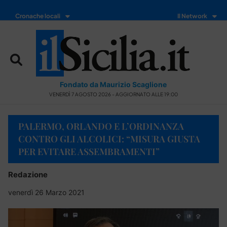
Cronache locali
Il Network
Fondato da Maurizio Scaglione
VENERDÌ 7 AGOSTO 2026 - AGGIORNATO ALLE 19:00
PALERMO, ORLANDO E L’ORDINANZA
CONTRO GLI ALCOLICI: “MISURA GIUSTA
PER EVITARE ASSEMBRAMENTI”
Redazione
venerdì 26 Marzo 2021