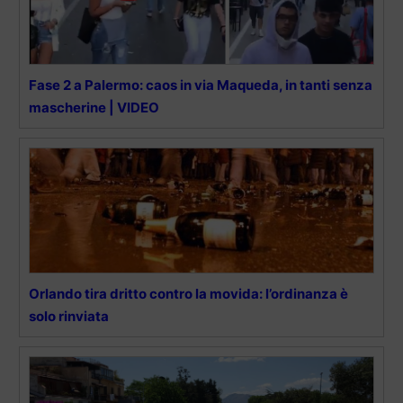
Fase 2 a Palermo: caos in via Maqueda, in tanti senza
mascherine | VIDEO
Orlando tira dritto contro la movida: l’ordinanza è
solo rinviata