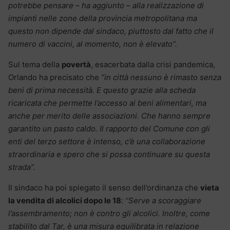
potrebbe pensare – ha aggiunto – alla realizzazione di
impianti nelle zone della provincia metropolitana ma
questo non dipende dal sindaco, piuttosto dal fatto che il
numero di vaccini, al momento, non è elevato”.
Sul tema della
povertà
, esacerbata dalla crisi pandemica,
Orlando ha precisato che
“in città nessuno è rimasto senza
beni di prima necessità. E questo grazie alla scheda
ricaricata che permette l’accesso ai beni alimentari, ma
anche per merito delle associazioni. Che hanno sempre
garantito un pasto caldo. Il rapporto del Comune con gli
enti del terzo settore è intenso, c’è una collaborazione
straordinaria e spero che si possa continuare su questa
strada”.
Il sindaco ha poi spiegato il senso dell’ordinanza che
vieta
la vendita di alcolici dopo le 18
:
“Serve a scoraggiare
l’assembramento; non è contro gli alcolici. Inoltre, come
stabilito dal Tar, è una misura equilibrata in relazione