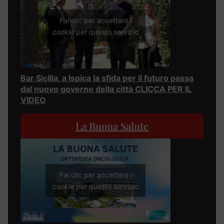
Fai clic per accettare i
cookie per questo servizio
Bar Sicilia, a Ispica la sfida per il futuro passa
dal nuovo governo della città CLICCA PER IL
VIDEO
La Buona Salute
Fai clic per accettare i
cookie per questo servizio