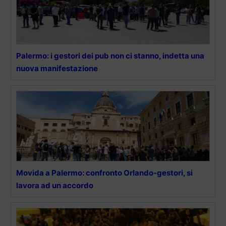
Palermo: i gestori dei pub non ci stanno, indetta una
nuova manifestazione
Movida a Palermo: confronto Orlando-gestori, si
lavora ad un accordo