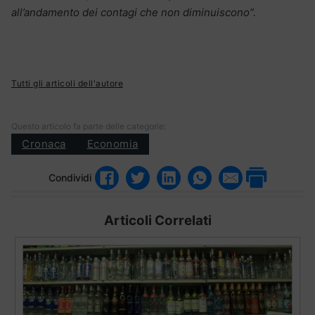
all’andamento dei contagi che non diminuiscono”.
Tutti gli articoli dell'autore
Questo articolo fa parte delle categorie:
Cronaca
Economia
Condividi
Articoli Correlati