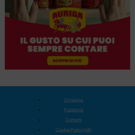
Chi siamo
Pubblicità
Contatti
Cookie Policy (UE)