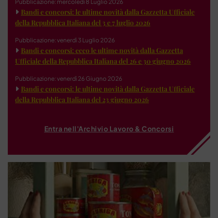
Pubblicazione: mercoledì 8 Luglio 2026
Bandi e concorsi: le ultime novità dalla Gazzetta Ufficiale
della Repubblica Italiana del 3 e 7 luglio 2026
Pubblicazione: venerdì 3 Luglio 2026
Bandi e concorsi: ecco le ultime novità dalla Gazzetta
Ufficiale della Repubblica Italiana del 26 e 30 giugno 2026
Pubblicazione: venerdì 26 Giugno 2026
Bandi e concorsi: le ultime novità dalla Gazzetta Ufficiale
della Repubblica Italiana del 23 giugno 2026
Entra nell'Archivio Lavoro & Concorsi