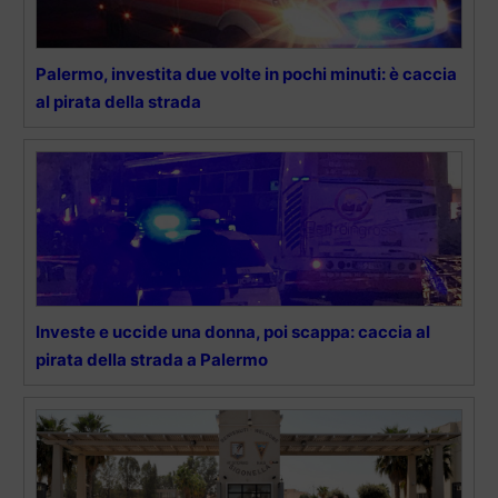
Palermo, investita due volte in pochi minuti: è caccia
al pirata della strada
Investe e uccide una donna, poi scappa: caccia al
pirata della strada a Palermo