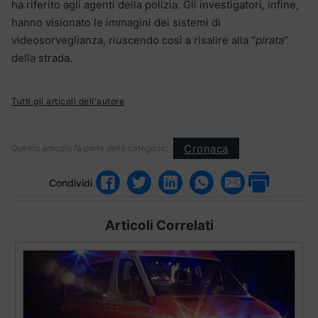
ha riferito agli agenti della polizia. Gli investigatori, infine,
hanno visionato le immagini dei sistemi di
videosorveglianza, riuscendo così a risalire alla “
pirata
”
della strada.
Tutti gli articoli dell'autore
Cronaca
Questo articolo fa parte delle categorie:
Condividi
Articoli Correlati