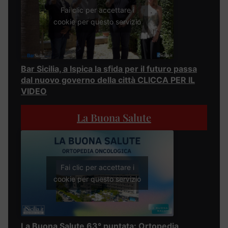
Fai clic per accettare i
cookie per questo servizio
Bar Sicilia, a Ispica la sfida per il futuro passa
dal nuovo governo della città CLICCA PER IL
VIDEO
La Buona Salute
Fai clic per accettare i
cookie per questo servizio
La Buona Salute 63° puntata: Ortopedia