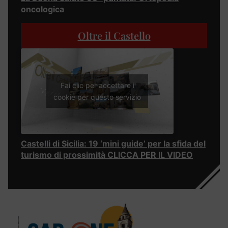
oncologica
Oltre il Castello
Fai clic per accettare i
cookie per questo servizio
Castelli di Sicilia: 19 ‘mini guide’ per la sfida del
turismo di prossimità CLICCA PER IL VIDEO