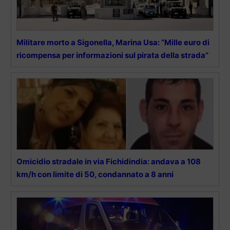
Militare morto a Sigonella, Marina Usa: “Mille euro di
ricompensa per informazioni sul pirata della strada”
Omicidio stradale in via Fichidindia: andava a 108
km/h con limite di 50, condannato a 8 anni